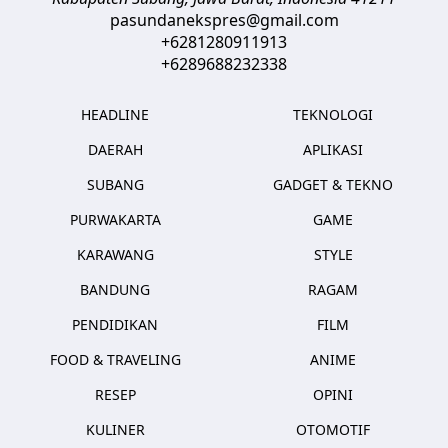
pasundanekspres@gmail.com
+6281280911913
+6289688232338
HEADLINE
TEKNOLOGI
DAERAH
APLIKASI
SUBANG
GADGET & TEKNO
PURWAKARTA
GAME
KARAWANG
STYLE
BANDUNG
RAGAM
PENDIDIKAN
FILM
FOOD & TRAVELING
ANIME
RESEP
OPINI
KULINER
OTOMOTIF