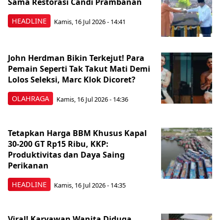
Sama Restorasi Candi Prambanan
HEADLINE
Kamis, 16 Jul 2026 - 14:41
John Herdman Bikin Terkejut! Para
Pemain Seperti Tak Takut Mati Demi
Lolos Seleksi, Marc Klok Dicoret?
OLAHRAGA
Kamis, 16 Jul 2026 - 14:36
Tetapkan Harga BBM Khusus Kapal
30-200 GT Rp15 Ribu, KKP:
Produktivitas dan Daya Saing
Perikanan
HEADLINE
Kamis, 16 Jul 2026 - 14:35
Viral! Karyawan Wanita Diduga