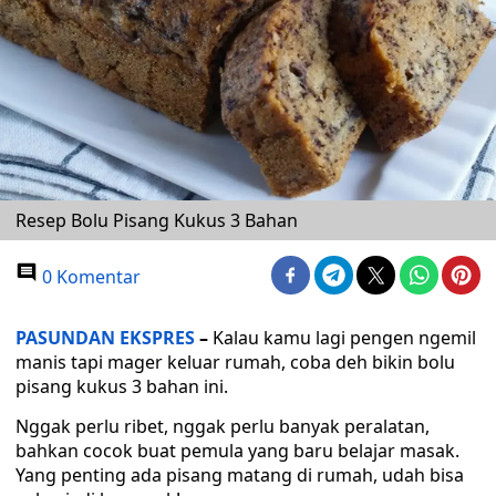
Resep Bolu Pisang Kukus 3 Bahan
0 Komentar
PASUNDAN EKSPRES
–
Kalau kamu lagi pengen ngemil
manis tapi mager keluar rumah, coba deh bikin bolu
pisang kukus 3 bahan ini.
Nggak perlu ribet, nggak perlu banyak peralatan,
bahkan cocok buat pemula yang baru belajar masak.
Yang penting ada pisang matang di rumah, udah bisa