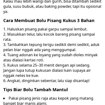
Kalau mau lebih wangi dan gurih, bisa ditambah sedikit
gula, susu bubuk, atau baking powder, tapi itu opsional
ya.
Cara Membuat Bolu Pisang Kukus 3 Bahan
Haluskan pisang pakai garpu sampai lembut.
Masukkan telur, lalu kocok bareng pisang sampai
rata.
Tambahkan tepung terigu sedikit demi sedikit, aduk
pelan biar nggak ada yang menggumpal.
Tuang adonan ke loyang yang sudah dioles minyak
atau dialasi kertas roti.
Kukus selama 25–30 menit dengan api sedang.
Jangan lupa tutup kukusan dialasi kain supaya air
nggak netes ke kue.
Angkat, dinginkan sebentar, lalu siap disantap!
Tips Biar Bolu Tambah Mantul
Pakai pisang jenis raja atau kepok yang matang
banget biar manis alami.