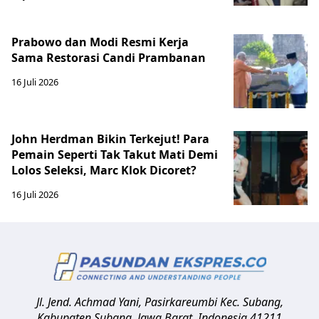
Prabowo dan Modi Resmi Kerja
Sama Restorasi Candi Prambanan
16 Juli 2026
John Herdman Bikin Terkejut! Para
Pemain Seperti Tak Takut Mati Demi
Lolos Seleksi, Marc Klok Dicoret?
16 Juli 2026
Jl. Jend. Achmad Yani, Pasirkareumbi
Kec. Subang,
Kabupaten Subang, Jawa Barat
,
Indonesia
41211