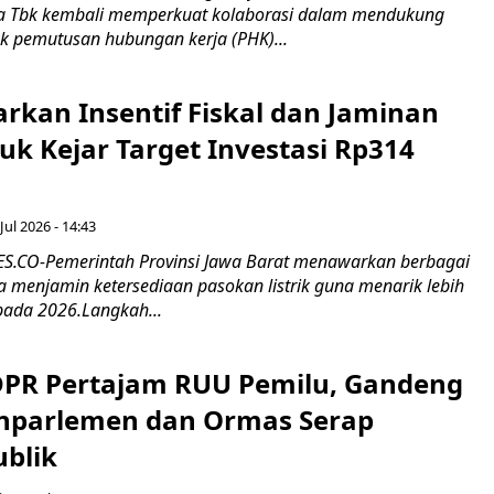
 Tbk kembali memperkuat kolaborasi dalam mendukung
k pemutusan hubungan kerja (PHK)...
rkan Insentif Fiskal dan Jaminan
tuk Kejar Target Investasi Rp314
Jul 2026 - 14:43
.CO-Pemerintah Provinsi Jawa Barat menawarkan berbagai
erta menjamin ketersediaan pasokan listrik guna menarik lebih
pada 2026.Langkah...
 DPR Pertajam RUU Pemilu, Gandeng
nparlemen dan Ormas Serap
ublik