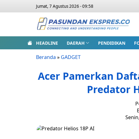
Jumat, 7 Agustus 2026 - 09:58
HEADLINE
DAERAH
PENDIDIKAN
F
Beranda
»
GADGET
Acer Pamerkan Dafta
Predator H
P
E
Senin