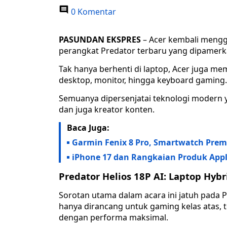
0 Komentar
PASUNDAN EKSPRES
– Acer kembali meng
perangkat Predator terbaru yang dipamerkan
Tak hanya berhenti di laptop, Acer juga 
desktop, monitor, hingga keyboard gaming.
Semuanya dipersenjatai teknologi modern
dan juga kreator konten.
Baca Juga:
Garmin Fenix 8 Pro, Smartwatch Prem
iPhone 17 dan Rangkaian Produk App
Predator Helios 18P AI: Laptop Hyb
Sorotan utama dalam acara ini jatuh pada P
hanya dirancang untuk gaming kelas atas, 
dengan performa maksimal.