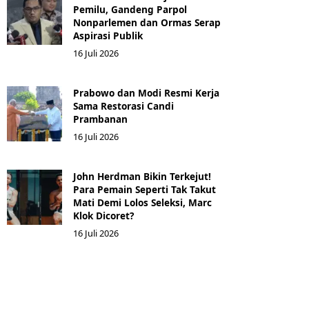
Pemilu, Gandeng Parpol
Nonparlemen dan Ormas Serap
Aspirasi Publik
16 Juli 2026
Prabowo dan Modi Resmi Kerja
Sama Restorasi Candi
Prambanan
16 Juli 2026
John Herdman Bikin Terkejut!
Para Pemain Seperti Tak Takut
Mati Demi Lolos Seleksi, Marc
Klok Dicoret?
16 Juli 2026