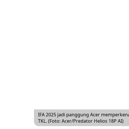
IFA 2025 jadi panggung Acer memperkena
TKL. (Foto: Acer/Predator Helios 18P AI)