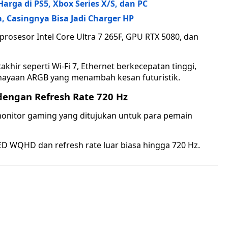
arga di PS5, Xbox Series X/S, dan PC
, Casingnya Bisa Jadi Charger HP
prosesor Intel Core Ultra 7 265F, GPU RTX 5080, dan
hir seperti Wi-Fi 7, Ethernet berkecepatan tinggi,
hayaan ARGB yang menambah kesan futuristik.
dengan Refresh Rate 720 Hz
monitor gaming yang ditujukan untuk para pemain
LED WQHD dan refresh rate luar biasa hingga 720 Hz.