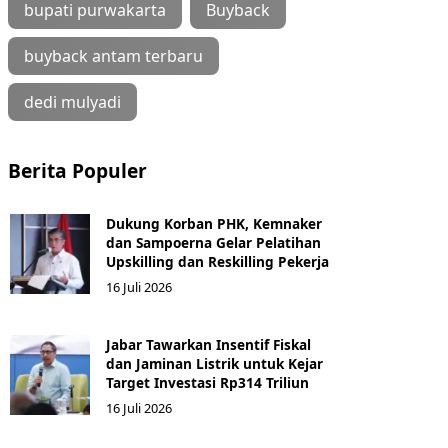
bupati purwakarta
Buyback
buyback antam terbaru
dedi mulyadi
Berita Populer
Dukung Korban PHK, Kemnaker
dan Sampoerna Gelar Pelatihan
Upskilling dan Reskilling Pekerja
16 Juli 2026
Jabar Tawarkan Insentif Fiskal
dan Jaminan Listrik untuk Kejar
Target Investasi Rp314 Triliun
16 Juli 2026