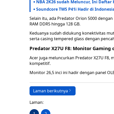
NBA 2K26 sudah Meluncur, Ini Daftar H
Soundcore TWS P41i Hadir di Indonesia
Selain itu, ada Predator Orion 5000 dengan 
RAM DDR5 hingga 128 GB.
Keduanya sudah didukung konektivitas mutak
serta casing tempered glass dengan penca
Predator X27U F8: Monitor Gaming 
Acer juga meluncurkan Predator X27U F8, 
kompetitif.
Monitor 26,5 inci ini hadir dengan panel O
Laman berikutnya
Laman:
1
2