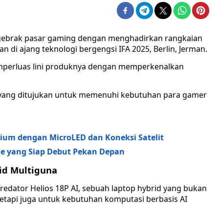
gebrak pasar gaming dengan menghadirkan rangkaian
 di ajang teknologi bergengsi IFA 2025, Berlin, Jerman.
memperluas lini produknya dengan memperkenalkan
 yang ditujukan untuk memenuhi kebutuhan para gamer
ium dengan MicroLED dan Koneksi Satelit
le yang Siap Debut Pekan Depan
rid Multiguna
redator Helios 18P AI, sebuah laptop hybrid yang bukan
tetapi juga untuk kebutuhan komputasi berbasis AI