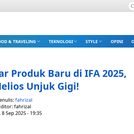
OOD & TRAVELING
TEKNOLOGI
STYLE
OPINI
r Produk Baru di IFA 2025,
elios Unjuk Gigi!
enulis:
fahrizal
ditor: fahrizal
, 8 Sep 2025 - 19:35