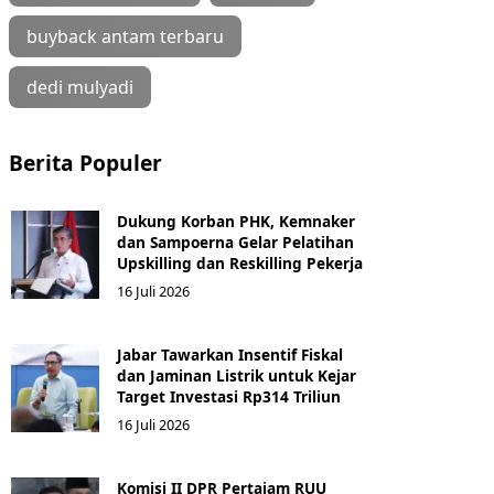
buyback antam terbaru
dedi mulyadi
Berita Populer
Dukung Korban PHK, Kemnaker
dan Sampoerna Gelar Pelatihan
Upskilling dan Reskilling Pekerja
16 Juli 2026
Jabar Tawarkan Insentif Fiskal
dan Jaminan Listrik untuk Kejar
Target Investasi Rp314 Triliun
16 Juli 2026
Komisi II DPR Pertajam RUU