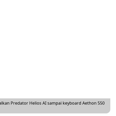
lkan Predator Helios AI sampai keyboard Aethon 550