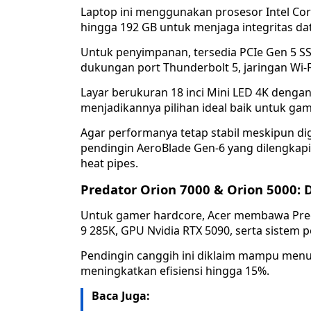
Laptop ini menggunakan prosesor Intel Co
hingga 192 GB untuk menjaga integritas dat
Untuk penyimpanan, tersedia PCIe Gen 5 S
dukungan port Thunderbolt 5, jaringan Wi-Fi 
Layar berukuran 18 inci Mini LED 4K dengan
menjadikannya pilihan ideal baik untuk ga
Agar performanya tetap stabil meskipun d
pendingin AeroBlade Gen-6 yang dilengkapi 
heat pipes.
Predator Orion 7000 & Orion 5000:
Untuk gamer hardcore, Acer membawa Predat
9 285K, GPU Nvidia RTX 5090, serta sistem 
Pendingin canggih ini diklaim mampu men
meningkatkan efisiensi hingga 15%.
Baca Juga: