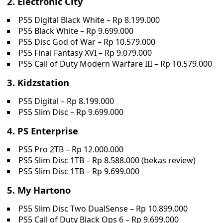
2. Electronic City
PS5 Digital Black White – Rp 8.199.000
PS5 Black White – Rp 9.699.000
PS5 Disc God of War – Rp 10.579.000
PS5 Final Fantasy XVI – Rp 9.079.000
PS5 Call of Duty Modern Warfare III – Rp 10.579.000
3. Kidzstation
PS5 Digital – Rp 8.199.000
PS5 Slim Disc – Rp 9.699.000
4. PS Enterprise
PS5 Pro 2TB – Rp 12.000.000
PS5 Slim Disc 1TB – Rp 8.588.000 (bekas review)
PS5 Slim Disc 1TB – Rp 9.699.000
5. My Hartono
PS5 Slim Disc Two DualSense – Rp 10.899.000
PS5 Call of Duty Black Ops 6 – Rp 9.699.000