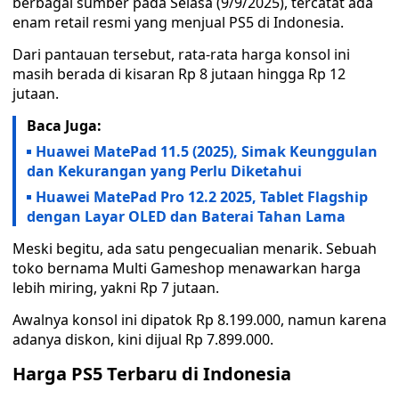
berbagai sumber pada Selasa (9/9/2025), tercatat ada
enam retail resmi yang menjual PS5 di Indonesia.
Dari pantauan tersebut, rata-rata harga konsol ini
masih berada di kisaran Rp 8 jutaan hingga Rp 12
jutaan.
Baca Juga:
Huawei MatePad 11.5 (2025), Simak Keunggulan
dan Kekurangan yang Perlu Diketahui
Huawei MatePad Pro 12.2 2025, Tablet Flagship
dengan Layar OLED dan Baterai Tahan Lama
Meski begitu, ada satu pengecualian menarik. Sebuah
toko bernama Multi Gameshop menawarkan harga
lebih miring, yakni Rp 7 jutaan.
Awalnya konsol ini dipatok Rp 8.199.000, namun karena
adanya diskon, kini dijual Rp 7.899.000.
Harga PS5 Terbaru di Indonesia