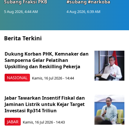
Subang Fraksi PKB
#subang #narkoba
5 Aug 2026, 4:44 AM
4 Aug 2026, 6:39 AM
Berita Terkini
Dukung Korban PHK, Kemnaker dan
Sampoerna Gelar Pelatihan
Upskilling dan Reskilling Pekerja
NASIONAL
Kamis, 16 Jul 2026 - 14:44
Jabar Tawarkan Insentif Fiskal dan
Jaminan Listrik untuk Kejar Target
Investasi Rp314 Triliun
JABAR
Kamis, 16 Jul 2026 - 14:43