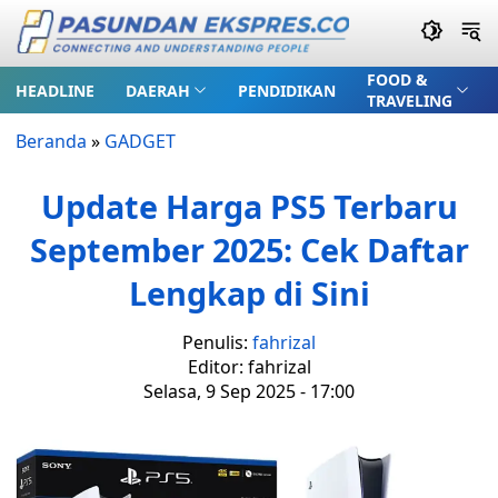
FOOD &
HEADLINE
DAERAH
PENDIDIKAN
TRAVELING
Beranda
»
GADGET
Update Harga PS5 Terbaru
September 2025: Cek Daftar
Lengkap di Sini
Penulis:
fahrizal
Editor: fahrizal
Selasa, 9 Sep 2025 - 17:00