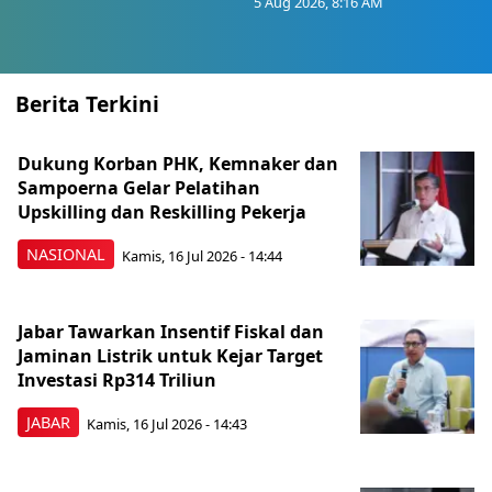
5 Aug 2026, 8:16 AM
Berita Terkini
Dukung Korban PHK, Kemnaker dan
Sampoerna Gelar Pelatihan
Upskilling dan Reskilling Pekerja
NASIONAL
Kamis, 16 Jul 2026 - 14:44
Jabar Tawarkan Insentif Fiskal dan
Jaminan Listrik untuk Kejar Target
Investasi Rp314 Triliun
JABAR
Kamis, 16 Jul 2026 - 14:43