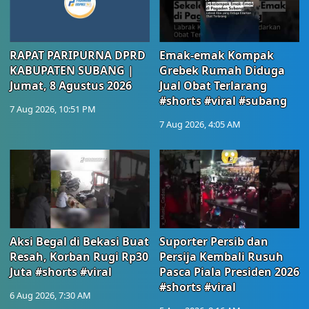
RAPAT PARIPURNA DPRD
Emak-emak Kompak
KABUPATEN SUBANG |
Grebek Rumah Diduga
Jumat, 8 Agustus 2026
Jual Obat Terlarang
#shorts #viral #subang
7 Aug 2026, 10:51 PM
7 Aug 2026, 4:05 AM
Aksi Begal di Bekasi Buat
Suporter Persib dan
Resah, Korban Rugi Rp30
Persija Kembali Rusuh
Juta #shorts #viral
Pasca Piala Presiden 2026
#shorts #viral
6 Aug 2026, 7:30 AM