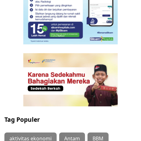
Tag Populer
aktivitas ekonomi
Antam
BBM