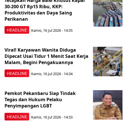
Tetapkan Harga BBM Khusus Kapal
30-200 GT Rp15 Ribu, KKP:
Produktivitas dan Daya Saing
Perikanan
HEADLINE
Kamis, 16 Jul 2026 - 14:35
Viral! Karyawan Wanita Diduga
Dipecat Usai Tidur 1 Menit Saat Kerja
Malam, Begini Pengakuannya
HEADLINE
Kamis, 16 Jul 2026 - 14:34
Pemkot Pekanbaru Siap Tindak
Tegas dan Hukum Pelaku
Penyimpangan LGBT
HEADLINE
Kamis, 16 Jul 2026 - 14:33