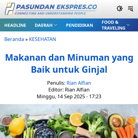
FOOD &
HEADLINE
DAERAH
PENDIDIKAN
TRAVELING
Beranda
»
KESEHATAN
Makanan dan Minuman yang
Baik untuk Ginjal
Penulis:
Rian Alfian
Editor: Rian Alfian
Minggu, 14 Sep 2025 - 17:23