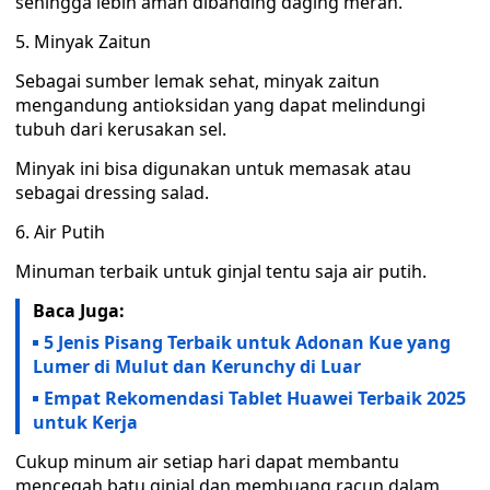
sehingga lebih aman dibanding daging merah.
5. Minyak Zaitun
Sebagai sumber lemak sehat, minyak zaitun
mengandung antioksidan yang dapat melindungi
tubuh dari kerusakan sel.
Minyak ini bisa digunakan untuk memasak atau
sebagai dressing salad.
6. Air Putih
Minuman terbaik untuk ginjal tentu saja air putih.
Baca Juga:
5 Jenis Pisang Terbaik untuk Adonan Kue yang
Lumer di Mulut dan Kerunchy di Luar
Empat Rekomendasi Tablet Huawei Terbaik 2025
untuk Kerja
Cukup minum air setiap hari dapat membantu
mencegah batu ginjal dan membuang racun dalam