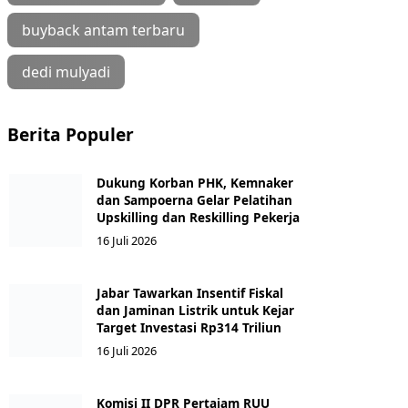
buyback antam terbaru
dedi mulyadi
Berita Populer
Dukung Korban PHK, Kemnaker
dan Sampoerna Gelar Pelatihan
Upskilling dan Reskilling Pekerja
16 Juli 2026
Jabar Tawarkan Insentif Fiskal
dan Jaminan Listrik untuk Kejar
Target Investasi Rp314 Triliun
16 Juli 2026
Komisi II DPR Pertajam RUU