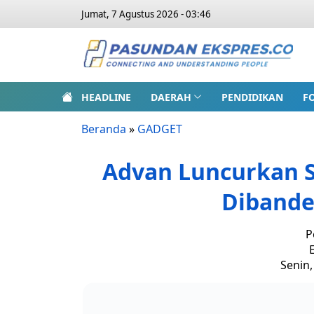
Jumat, 7 Agustus 2026 - 03:46
HEADLINE
DAERAH
PENDIDIKAN
F
Beranda
»
GADGET
Advan Luncurkan S
Dibander
P
E
Senin,