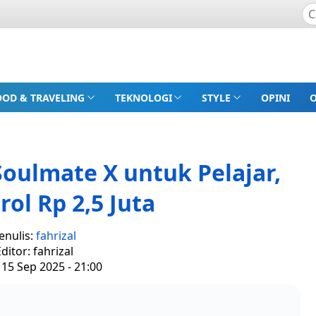
OOD & TRAVELING
TEKNOLOGI
STYLE
OPINI
oulmate X untuk Pelajar,
ol Rp 2,5 Juta
enulis:
fahrizal
ditor: fahrizal
 15 Sep 2025 - 21:00