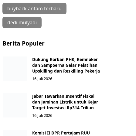
buyback antam terbaru
dedi mulyadi
Berita Populer
Dukung Korban PHK, Kemnaker
dan Sampoerna Gelar Pelatihan
Upskilling dan Reskilling Pekerja
16 Juli 2026
Jabar Tawarkan Insentif Fiskal
dan Jaminan Listrik untuk Kejar
Target Investasi Rp314 Triliun
16 Juli 2026
Komisi II DPR Pertajam RUU