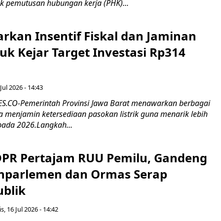
k pemutusan hubungan kerja (PHK)...
rkan Insentif Fiskal dan Jaminan
tuk Kejar Target Investasi Rp314
Jul 2026 - 14:43
.CO-Pemerintah Provinsi Jawa Barat menawarkan berbagai
erta menjamin ketersediaan pasokan listrik guna menarik lebih
pada 2026.Langkah...
 DPR Pertajam RUU Pemilu, Gandeng
nparlemen dan Ormas Serap
ublik
s, 16 Jul 2026 - 14:42