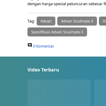
dengan harga spesial peluncuran sebesar R
Tag:
Advan
Advan Soulmate X
H
Spesifikasi Advan Soulmate X
0 Komentar
Video Terbaru