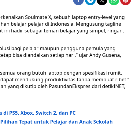
kenalkan Soulmate X, sebuah laptop entry-level yang
n belajar pelajar di Indonesia. Mengusung tagline
ini hadir sebagai teman belajar yang simpel, ringan,
solusi bagi pelajar maupun pengguna pemula yang
etap bisa diandalkan setiap hari,” ujar Andy Gusena,
semua orang butuh laptop dengan spesifikasi rumit.
t dapat mendukung produktivitas tanpa membuat ribet.”
an yang dikutip oleh PasundanEkspres dari detikINET,
a di PS5, Xbox, Switch 2, dan PC
, Pilihan Tepat untuk Pelajar dan Anak Sekolah