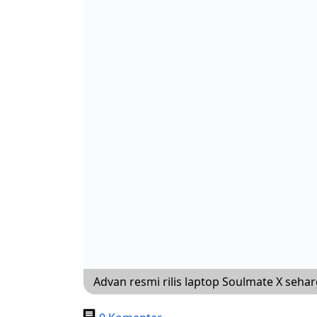
Advan resmi rilis laptop Soulmate X seharg