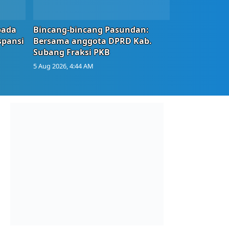
bada
Bincang-bincang Pasundan:
spansi
Bersama anggota DPRD Kab.
Subang Fraksi PKB
5 Aug 2026, 4:44 AM