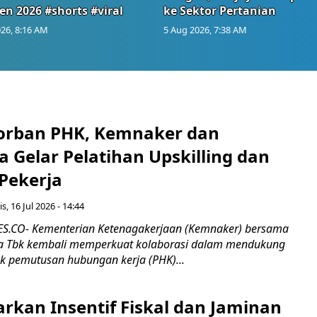
en 2026 #shorts #viral
ke Sektor Pertanian
26, 8:16 AM
5 Aug 2026, 7:38 AM
orban PHK, Kemnaker dan
 Gelar Pelatihan Upskilling dan
 Pekerja
s, 16 Jul 2026 - 14:44
.CO- Kementerian Ketenagakerjaan (Kemnaker) bersama
 Tbk kembali memperkuat kolaborasi dalam mendukung
k pemutusan hubungan kerja (PHK)...
rkan Insentif Fiskal dan Jaminan