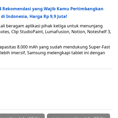
a! 4 Rekomendasi yang Wajib Kamu Pertimbangkan
i Indonesia, Harga Rp 9,9 Juta!
ekali beragam aplikasi pihak ketiga untuk menunjang
otes, Clip StudioPaint, LumaFusion, Notion, Noteshelf 3,
rkapasitas 8.000 mAh yang sudah mendukung Super-Fast
ebih imersif, Samsung melengkapi tablet ini dengan