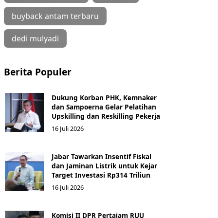
buyback antam terbaru
dedi mulyadi
Berita Populer
Dukung Korban PHK, Kemnaker
dan Sampoerna Gelar Pelatihan
Upskilling dan Reskilling Pekerja
16 Juli 2026
Jabar Tawarkan Insentif Fiskal
dan Jaminan Listrik untuk Kejar
Target Investasi Rp314 Triliun
16 Juli 2026
Komisi II DPR Pertajam RUU