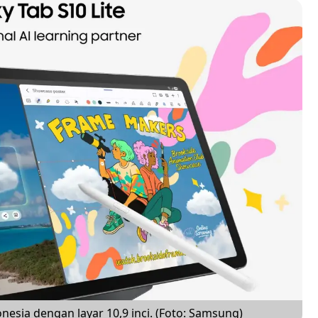
nesia dengan layar 10,9 inci. (Foto: Samsung)