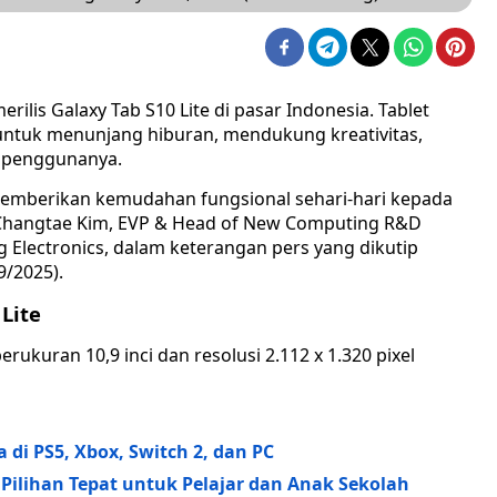
ilis Galaxy Tab S10 Lite di pasar Indonesia. Tablet
 untuk menunjang hiburan, mendukung kreativitas,
a penggunanya.
 memberikan kemudahan fungsional sehari-hari kepada
a Changtae Kim, EVP & Head of New Computing R&D
 Electronics, dalam keterangan pers yang dikutip
9/2025).
Lite
erukuran 10,9 inci dan resolusi 2.112 x 1.320 pixel
a di PS5, Xbox, Switch 2, dan PC
, Pilihan Tepat untuk Pelajar dan Anak Sekolah