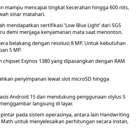
 dan mampu mencapai tingkat kecerahan hingga 600 nits,
wah sinar matahari.
udah mendapatkan sertifikasi ‘Low Blue Light’ dari SGS
biru demi menjaga kenyamanan mata saat menonton.
kamera belakang dengan resolusi 8 MP. Untuk kebutuhan
epan 5 MP.
n chipset Exynos 1380 yang dipasangkan dengan RAM
ahkan penyimpanan lewat slot microSD hingga
rbasis Android 15 dan mendukung penggunaan stylus S
 menggambar langsung di layar.
intar pada sistem operasinya, antara lain Handwriting
e Math untuk menyelesaikan perhitungan secara instan,