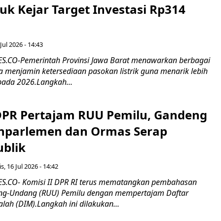
tuk Kejar Target Investasi Rp314
Jul 2026 - 14:43
.CO-Pemerintah Provinsi Jawa Barat menawarkan berbagai
erta menjamin ketersediaan pasokan listrik guna menarik lebih
pada 2026.Langkah...
 DPR Pertajam RUU Pemilu, Gandeng
nparlemen dan Ormas Serap
ublik
s, 16 Jul 2026 - 14:42
.CO- Komisi II DPR RI terus mematangkan pembahasan
g-Undang (RUU) Pemilu dengan mempertajam Daftar
alah (DIM).Langkah ini dilakukan...