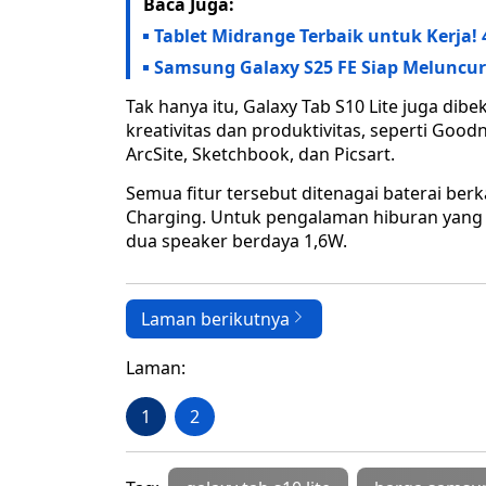
Baca Juga:
Tablet Midrange Terbaik untuk Kerj
Samsung Galaxy S25 FE Siap Meluncur d
Tak hanya itu, Galaxy Tab S10 Lite juga dib
kreativitas dan produktivitas, seperti Goodn
ArcSite, Sketchbook, dan Picsart.
Semua fitur tersebut ditenagai baterai be
Charging. Untuk pengalaman hiburan yang l
dua speaker berdaya 1,6W.
Laman berikutnya
Laman:
1
2