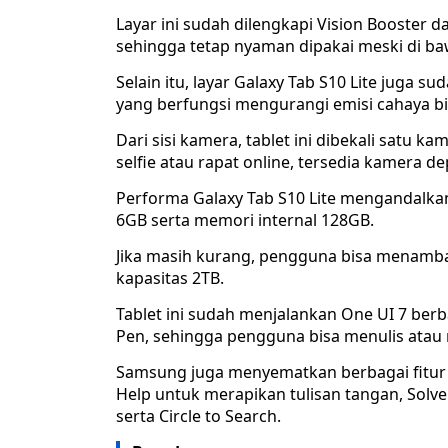
Layar ini sudah dilengkapi Vision Booster
sehingga tetap nyaman dipakai meski di ba
Selain itu, layar Galaxy Tab S10 Lite juga s
yang berfungsi mengurangi emisi cahaya 
Dari sisi kamera, tablet ini dibekali satu 
selfie atau rapat online, tersedia kamera d
Performa Galaxy Tab S10 Lite mengandalka
6GB serta memori internal 128GB.
Jika masih kurang, pengguna bisa menamb
kapasitas 2TB.
Tablet ini sudah menjalankan One UI 7 be
Pen, sehingga pengguna bisa menulis atau
Samsung juga menyematkan berbagai fitur p
Help untuk merapikan tulisan tangan, Solv
serta Circle to Search.