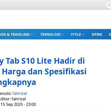
OOD & TRAVELING
TEKNOLOGI
STYLE
OPINI
Tab S10 Lite Hadir di
p Harga dan Spesifikasi
ngkapnya
enulis:
fahrizal
ditor: fahrizal
 15 Sep 2025 - 23:00