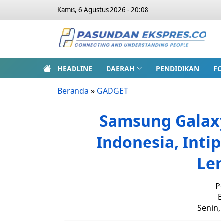
Kamis, 6 Agustus 2026 - 20:08
HEADLINE
DAERAH
PENDIDIKAN
F
Beranda
»
GADGET
Samsung Galaxy 
Indonesia, Inti
Le
P
E
Senin,