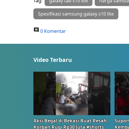
Tag:
galaxy tab s10 lite
harga samsung
Spesifikasi samsung galaxy s10 lite
0 Komentar
Video Terbaru
Aksi Begal di Bekasi Buat Resah,
Suport
Korban Rugi Rp30 Juta #shorts
Kemba