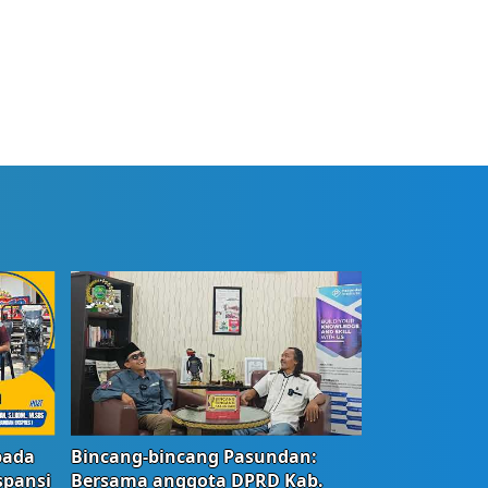
bada
Bincang-bincang Pasundan:
spansi
Bersama anggota DPRD Kab.