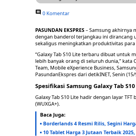
0 Komentar
PASUNDAN EKSPRES
– Samsung akhirnya mer
dengan banderol terjangkau ini dirancang
sekaligus meningkatkan produktivitas par
“Galaxy Tab S10 Lite terbaru dibuat untuk
lebih banyak orang di seluruh dunia,” kat
Team, Mobile eXperience Business, Samsung
PasundanEkspres dari detikINET, Senin (15/
Spesifikasi Samsung Galaxy Tab S10 
Galaxy Tab S10 Lite hadir dengan layar TFT b
(WUXGA+).
Baca Juga:
Borderlands 4 Resmi Rilis, Segini Harg
10 Tablet Harga 3 Jutaan Terbaik 2025