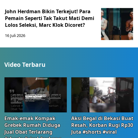
John Herdman Bikin Terkejut! Para
Pemain Seperti Tak Takut Mati Demi
Lolos Seleksi, Marc Klok Dicoret?
16 Juli 2026
Video Terbaru
Emak-emak Kompak
Aksi Begal di Bekasi Buat
Grebek Rumah Diduga
Resah, Korban Rugi Rp30
Jual Obat Terlarang
Juta #shorts #viral