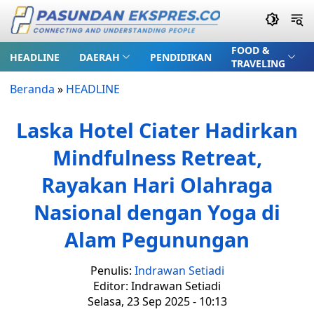
FOOD &
HEADLINE
DAERAH
PENDIDIKAN
TRAVELING
Beranda
»
HEADLINE
Laska Hotel Ciater Hadirkan
Mindfulness Retreat,
Rayakan Hari Olahraga
Nasional dengan Yoga di
Alam Pegunungan
Penulis:
Indrawan Setiadi
Editor: Indrawan Setiadi
Selasa, 23 Sep 2025 - 10:13