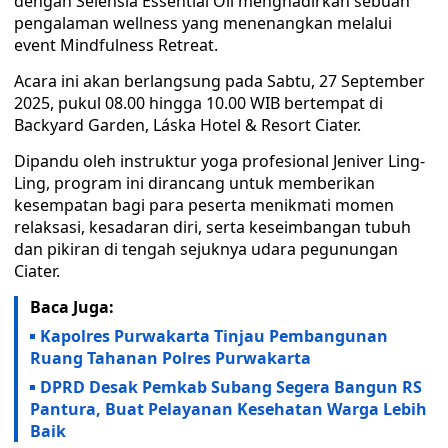
dengan Selensia Essential Oil menghadirkan sebuah
pengalaman wellness yang menenangkan melalui
event Mindfulness Retreat.
Acara ini akan berlangsung pada Sabtu, 27 September
2025, pukul 08.00 hingga 10.00 WIB bertempat di
Backyard Garden, Láska Hotel & Resort Ciater.
Dipandu oleh instruktur yoga profesional Jeniver Ling-
Ling, program ini dirancang untuk memberikan
kesempatan bagi para peserta menikmati momen
relaksasi, kesadaran diri, serta keseimbangan tubuh
dan pikiran di tengah sejuknya udara pegunungan
Ciater.
Baca Juga:
Kapolres Purwakarta Tinjau Pembangunan
Ruang Tahanan Polres Purwakarta
DPRD Desak Pemkab Subang Segera Bangun RS
Pantura, Buat Pelayanan Kesehatan Warga Lebih
Baik