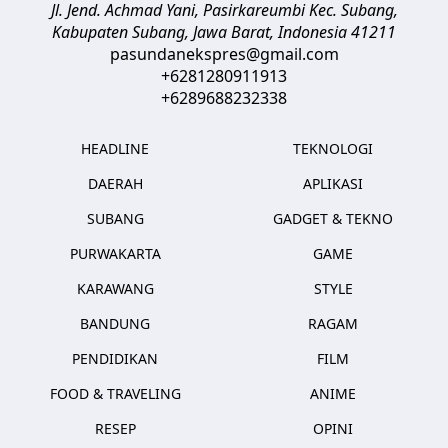
Jl. Jend. Achmad Yani, Pasirkareumbi
Kec. Subang,
Kabupaten Subang, Jawa Barat
,
Indonesia
41211
pasundanekspres@gmail.com
+6281280911913
+6289688232338
HEADLINE
TEKNOLOGI
DAERAH
APLIKASI
SUBANG
GADGET & TEKNO
PURWAKARTA
GAME
KARAWANG
STYLE
BANDUNG
RAGAM
PENDIDIKAN
FILM
FOOD & TRAVELING
ANIME
RESEP
OPINI