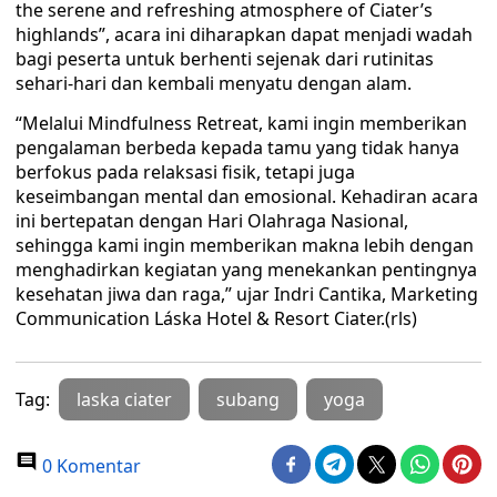
the serene and refreshing atmosphere of Ciater’s
highlands”, acara ini diharapkan dapat menjadi wadah
bagi peserta untuk berhenti sejenak dari rutinitas
sehari-hari dan kembali menyatu dengan alam.
“Melalui Mindfulness Retreat, kami ingin memberikan
pengalaman berbeda kepada tamu yang tidak hanya
berfokus pada relaksasi ﬁsik, tetapi juga
keseimbangan mental dan emosional. Kehadiran acara
ini bertepatan dengan Hari Olahraga Nasional,
sehingga kami ingin memberikan makna lebih dengan
menghadirkan kegiatan yang menekankan pentingnya
kesehatan jiwa dan raga,” ujar Indri Cantika, Marketing
Communication Láska Hotel & Resort Ciater.(rls)
Tag:
laska ciater
subang
yoga
0 Komentar