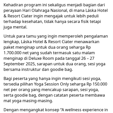
Kehadiran program ini sekaligus menjadi bagian dari
perayaan Hari Olahraga Nasional, di mana Láska Hotel
& Resort Ciater ingin mengajak untuk lebih peduli
terhadap kesehatan, tidak hanya secara ﬁsik tetapi
juga mental.
Untuk para tamu yang ingin memperoleh pengalaman
lengkap, Láska Hotel & Resort Ciater menawarkan
paket menginap untuk dua orang seharga Rp
1.700.000 net yang sudah termasuk satu malam
menginap di Deluxe Room pada tanggal 26 – 27
September 2025, sarapan untuk dua orang, sesi yoga
bersama instruktur dan goodie bag.
Bagi peserta yang hanya ingin mengikuti sesi yoga,
tersedia pilihan Yoga Session Only seharga Rp 150.000
net per orang yang mencakup sarapan, sesi yoga,
serta goodie bag, dengan catatan peserta membawa
mat yoga masing-masing.
Dengan mengangkat konsep “A wellness experience in