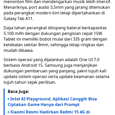
menonton film dan mendengarkan musik lebih imersif.
Menariknya, port audio 3,5mm yang jarang ditemukan
pada perangkat modern kini tetap dipertahankan di
Galaxy Tab A11.
Daya tahan perangkat ditopang baterai berkapasitas
5.100 mAh dengan dukungan pengisian cepat 15W.
Tablet ini memiliki bobot mulai dari 335 gram dengan
ketebalan sekitar 8mm, sehingga tetap ringkas dan
mudah dibawa.
Sistem operasi yang dijalankan adalah One UI 7.0
berbasis Android 15. Samsung juga menjanjikan
dukungan pembaruan yang panjang, yakni tujuh kali
update sistem operasi serta update keamanan selama
tujuh tahun sejak perilisan.
Baca Juga:
Intel AI Playground, Aplikasi Canggih Bisa
Ciptakan Game Hanya dari Prompt
Xiaomi Resmi Hadirkan Redmi 15 4G di