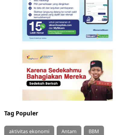
Tag Populer
aktivitas ekonomi
Antam
BBM