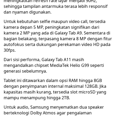
meningkatkan refresh rate layar menjadi 90Hz,
sehingga tampilan antarmuka terasa lebih responsif
dan nyaman digunakan.
Untuk kebutuhan selfie maupun video call, tersedia
kamera depan 5 MP, peningkatan signifikan dari
kamera 2 MP yang ada di Galaxy Tab A9. Sementara di
bagian belakang, terpasang kamera 8 MP dengan fitur
autofokus serta dukungan perekaman video HD pada
30fps.
Dari sisi performa, Galaxy Tab A11 masih
mengandalkan chipset MediaTek Helio G99 seperti
generasi sebelumnya.
Tablet ini ditawarkan dalam opsi RAM hingga 8GB
dengan penyimpanan internal maksimal 128GB. Jika
kapasitas masih kurang, tersedia slot microSD yang
mampu menampung hingga 2TB.
Untuk audio, Samsung menyematkan dua speaker
berteknologi Dolby Atmos agar pengalaman