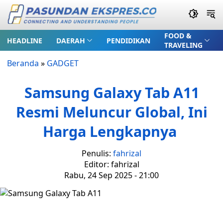
FOOD &
HEADLINE
DAERAH
PENDIDIKAN
TRAVELING
Beranda
»
GADGET
Samsung Galaxy Tab A11
Resmi Meluncur Global, Ini
Harga Lengkapnya
Penulis:
fahrizal
Editor: fahrizal
Rabu, 24 Sep 2025 - 21:00