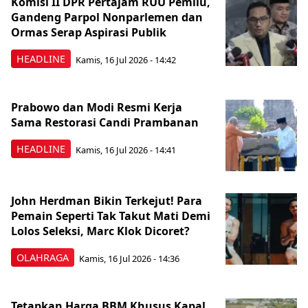
Komisi II DPR Pertajam RUU Pemilu,
Gandeng Parpol Nonparlemen dan
Ormas Serap Aspirasi Publik
HEADLINE
Kamis, 16 Jul 2026 - 14:42
Prabowo dan Modi Resmi Kerja
Sama Restorasi Candi Prambanan
HEADLINE
Kamis, 16 Jul 2026 - 14:41
John Herdman Bikin Terkejut! Para
Pemain Seperti Tak Takut Mati Demi
Lolos Seleksi, Marc Klok Dicoret?
OLAHRAGA
Kamis, 16 Jul 2026 - 14:36
Tetapkan Harga BBM Khusus Kapal