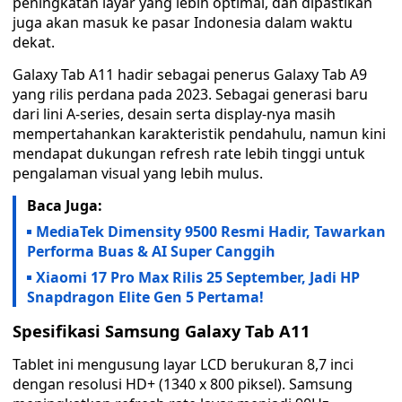
peningkatan layar yang lebih optimal, dan dipastikan
juga akan masuk ke pasar Indonesia dalam waktu
dekat.
Galaxy Tab A11 hadir sebagai penerus Galaxy Tab A9
yang rilis perdana pada 2023. Sebagai generasi baru
dari lini A-series, desain serta display-nya masih
mempertahankan karakteristik pendahulu, namun kini
mendapat dukungan refresh rate lebih tinggi untuk
pengalaman visual yang lebih mulus.
Baca Juga:
MediaTek Dimensity 9500 Resmi Hadir, Tawarkan
Performa Buas & AI Super Canggih
Xiaomi 17 Pro Max Rilis 25 September, Jadi HP
Snapdragon Elite Gen 5 Pertama!
Spesifikasi Samsung Galaxy Tab A11
Tablet ini mengusung layar LCD berukuran 8,7 inci
dengan resolusi HD+ (1340 x 800 piksel). Samsung