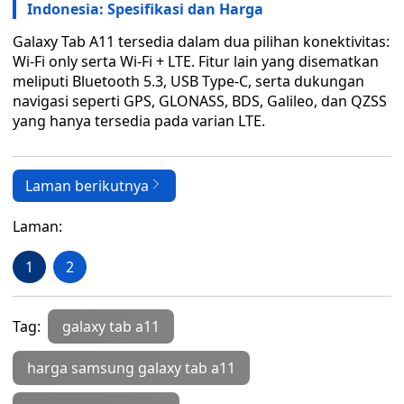
Indonesia: Spesifikasi dan Harga
Galaxy Tab A11 tersedia dalam dua pilihan konektivitas:
Wi-Fi only serta Wi-Fi + LTE. Fitur lain yang disematkan
meliputi Bluetooth 5.3, USB Type-C, serta dukungan
navigasi seperti GPS, GLONASS, BDS, Galileo, dan QZSS
yang hanya tersedia pada varian LTE.
Laman berikutnya
Laman:
1
2
Tag:
galaxy tab a11
harga samsung galaxy tab a11