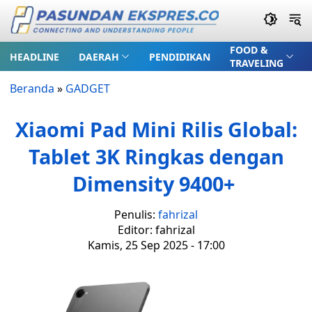
FOOD &
HEADLINE
DAERAH
PENDIDIKAN
TRAVELING
Beranda
»
GADGET
Xiaomi Pad Mini Rilis Global:
Tablet 3K Ringkas dengan
Dimensity 9400+
Penulis:
fahrizal
Editor: fahrizal
Kamis, 25 Sep 2025 - 17:00