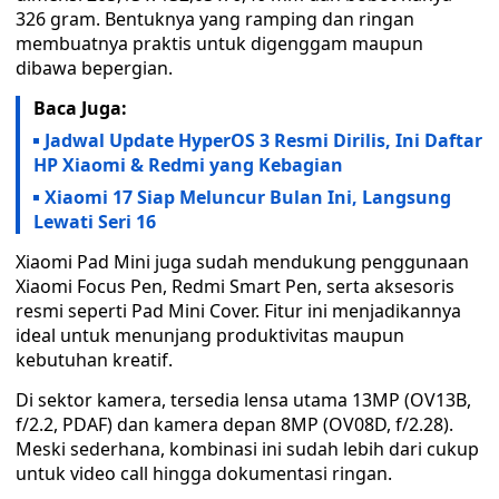
326 gram. Bentuknya yang ramping dan ringan
membuatnya praktis untuk digenggam maupun
dibawa bepergian.
Baca Juga:
Jadwal Update HyperOS 3 Resmi Dirilis, Ini Daftar
HP Xiaomi & Redmi yang Kebagian
Xiaomi 17 Siap Meluncur Bulan Ini, Langsung
Lewati Seri 16
Xiaomi Pad Mini juga sudah mendukung penggunaan
Xiaomi Focus Pen, Redmi Smart Pen, serta aksesoris
resmi seperti Pad Mini Cover. Fitur ini menjadikannya
ideal untuk menunjang produktivitas maupun
kebutuhan kreatif.
Di sektor kamera, tersedia lensa utama 13MP (OV13B,
f/2.2, PDAF) dan kamera depan 8MP (OV08D, f/2.28).
Meski sederhana, kombinasi ini sudah lebih dari cukup
untuk video call hingga dokumentasi ringan.