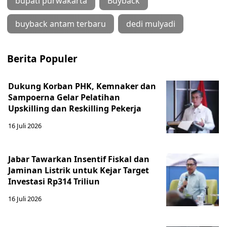
bupati purwakarta
Buyback
buyback antam terbaru
dedi mulyadi
Berita Populer
Dukung Korban PHK, Kemnaker dan
Sampoerna Gelar Pelatihan
Upskilling dan Reskilling Pekerja
16 Juli 2026
Jabar Tawarkan Insentif Fiskal dan
Jaminan Listrik untuk Kejar Target
Investasi Rp314 Triliun
16 Juli 2026