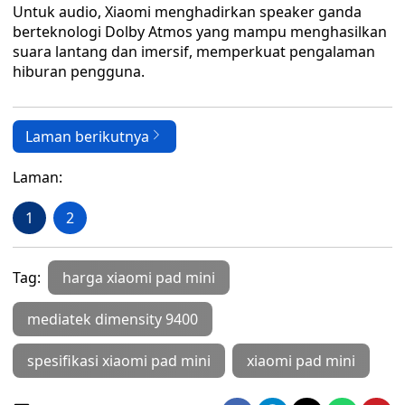
Untuk audio, Xiaomi menghadirkan speaker ganda
berteknologi Dolby Atmos yang mampu menghasilkan
suara lantang dan imersif, memperkuat pengalaman
hiburan pengguna.
Laman berikutnya
Laman:
1
2
Tag:
harga xiaomi pad mini
mediatek dimensity 9400
spesifikasi xiaomi pad mini
xiaomi pad mini