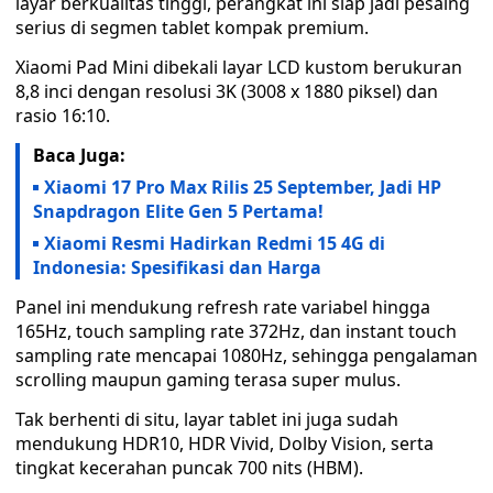
layar berkualitas tinggi, perangkat ini siap jadi pesaing
serius di segmen tablet kompak premium.
Xiaomi Pad Mini dibekali layar LCD kustom berukuran
8,8 inci dengan resolusi 3K (3008 x 1880 piksel) dan
rasio 16:10.
Baca Juga:
Xiaomi 17 Pro Max Rilis 25 September, Jadi HP
Snapdragon Elite Gen 5 Pertama!
Xiaomi Resmi Hadirkan Redmi 15 4G di
Indonesia: Spesifikasi dan Harga
Panel ini mendukung refresh rate variabel hingga
165Hz, touch sampling rate 372Hz, dan instant touch
sampling rate mencapai 1080Hz, sehingga pengalaman
scrolling maupun gaming terasa super mulus.
Tak berhenti di situ, layar tablet ini juga sudah
mendukung HDR10, HDR Vivid, Dolby Vision, serta
tingkat kecerahan puncak 700 nits (HBM).