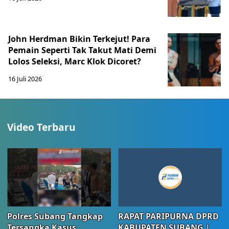
John Herdman Bikin Terkejut! Para
Pemain Seperti Tak Takut Mati Demi
Lolos Seleksi, Marc Klok Dicoret?
16 Juli 2026
Video Terbaru
Polres Subang Tangkap
RAPAT PARIPURNA DPRD
Tersangka Kasus
KABUPATEN SUBANG |