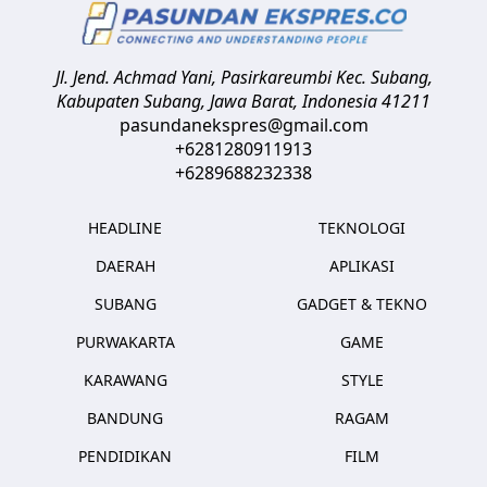
Jl. Jend. Achmad Yani, Pasirkareumbi
Kec. Subang,
Kabupaten Subang, Jawa Barat
,
Indonesia
41211
pasundanekspres@gmail.com
+6281280911913
+6289688232338
HEADLINE
TEKNOLOGI
DAERAH
APLIKASI
SUBANG
GADGET & TEKNO
PURWAKARTA
GAME
KARAWANG
STYLE
BANDUNG
RAGAM
PENDIDIKAN
FILM