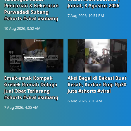
Pencurian & Kekerasan
Jumat, 8 Agustus 2026
Purwadadi Subang
7 Aug 2026, 10:51 PM
#shorts #viral #subang
10 Aug 2026, 3:52 AM
Emak-emak Kompak
Aksi Begal di Bekasi Buat
Grebek Rumah Diduga
Resah, Korban Rugi Rp30
Jual Obat Terlarang
Juta #shorts #viral
#shorts #viral #subang
6 Aug 2026, 7:30 AM
7 Aug 2026, 4:05 AM