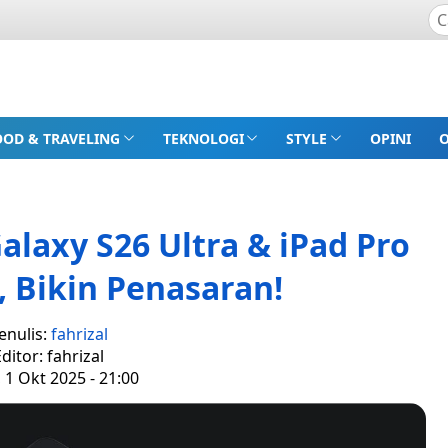
OOD & TRAVELING
TEKNOLOGI
STYLE
OPINI
laxy S26 Ultra & iPad Pro
, Bikin Penasaran!
enulis:
fahrizal
ditor: fahrizal
 1 Okt 2025 - 21:00