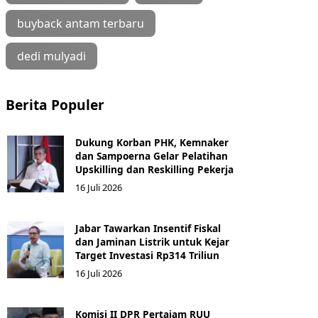
buyback antam terbaru
dedi mulyadi
Berita Populer
Dukung Korban PHK, Kemnaker
dan Sampoerna Gelar Pelatihan
Upskilling dan Reskilling Pekerja
16 Juli 2026
Jabar Tawarkan Insentif Fiskal
dan Jaminan Listrik untuk Kejar
Target Investasi Rp314 Triliun
16 Juli 2026
Komisi II DPR Pertajam RUU