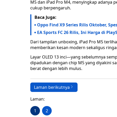
M5 dan iPad Pro M4, menyingkap adanya per
cukup berpengaruh.
Baca Juga:
Oppo Find X9 Series Rilis Oktober, Sp
EA Sports FC 26 Rilis, Ini Harga di Pla
Dari tampilan unboxing, iPad Pro M5 terlih
memberikan kesan modern sekaligus ringa
Layar OLED 13 inci—yang sebelumnya sempat
dipadukan dengan chip M5 yang diyakini sa
berat dengan lebih mulus.
Laman berikutnya
Laman:
1
2