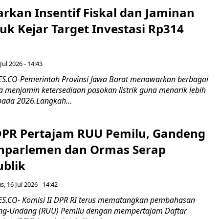
rkan Insentif Fiskal dan Jaminan
tuk Kejar Target Investasi Rp314
Jul 2026 - 14:43
.CO-Pemerintah Provinsi Jawa Barat menawarkan berbagai
erta menjamin ketersediaan pasokan listrik guna menarik lebih
pada 2026.Langkah...
 DPR Pertajam RUU Pemilu, Gandeng
nparlemen dan Ormas Serap
ublik
s, 16 Jul 2026 - 14:42
.CO- Komisi II DPR RI terus mematangkan pembahasan
g-Undang (RUU) Pemilu dengan mempertajam Daftar