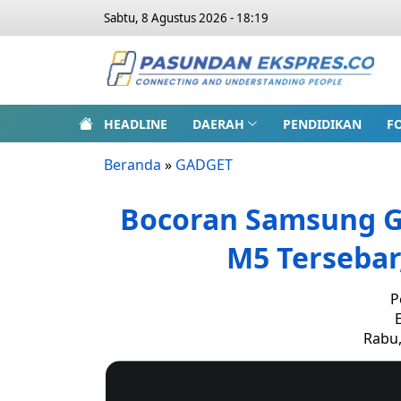
Sabtu, 8 Agustus 2026 - 18:19
HEADLINE
DAERAH
PENDIDIKAN
F
Beranda
»
GADGET
Bocoran Samsung Ga
M5 Tersebar
P
E
Rabu,