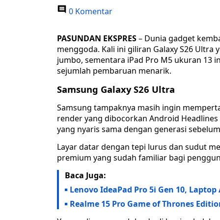
0 Komentar
PASUNDAN EKSPRES
– Dunia gadget kemba
menggoda. Kali ini giliran Galaxy S26 Ult
jumbo, sementara iPad Pro M5 ukuran 13 in
sejumlah pembaruan menarik.
Samsung Galaxy S26 Ultra
Samsung tampaknya masih ingin mempertaha
render yang dibocorkan Android Headlines 
yang nyaris sama dengan generasi sebelumn
Layar datar dengan tepi lurus dan sudut 
premium yang sudah familiar bagi penggun
Baca Juga:
Lenovo IdeaPad Pro 5i Gen 10, Laptop
Realme 15 Pro Game of Thrones Editi