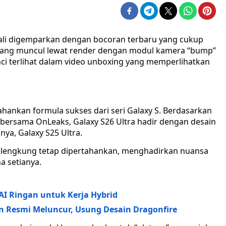
li digemparkan dengan bocoran terbaru yang cukup
ra yang muncul lewat render dengan modul kamera “bump”
ci terlihat dalam video unboxing yang memperlihatkan
nkan formula sukses dari seri Galaxy S. Berdasarkan
bersama OnLeaks, Galaxy S26 Ultra hadir dengan desain
ya, Galaxy S25 Ultra.
melengkung tetap dipertahankan, menghadirkan nuansa
a setianya.
 AI Ringan untuk Kerja Hybrid
on Resmi Meluncur, Usung Desain Dragonfire