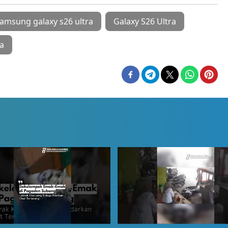
amsung galaxy s26 ultra
Galaxy S26 Ultra
a