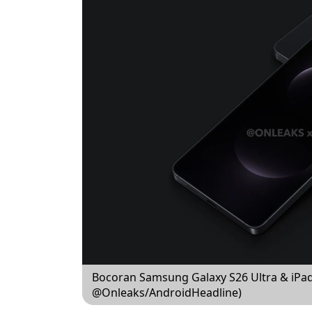
Bocoran Samsung Galaxy S26 Ultra & iPad 
@Onleaks/AndroidHeadline)