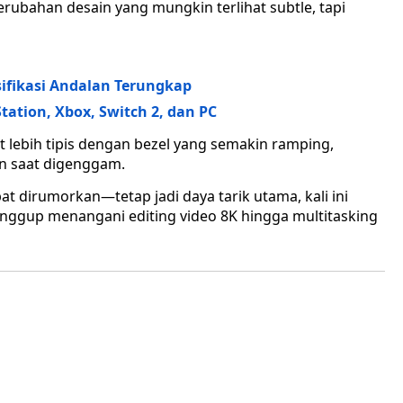
ubahan desain yang mungkin terlihat subtle, tapi
esifikasi Andalan Terungkap
yStation, Xbox, Switch 2, dan PC
at lebih tipis dengan bezel yang semakin ramping,
n saat digenggam.
 dirumorkan—tetap jadi daya tarik utama, kali ini
nggup menangani editing video 8K hingga multitasking