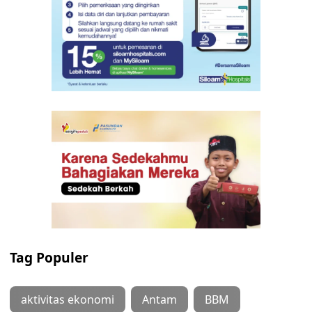
Tag Populer
aktivitas ekonomi
Antam
BBM