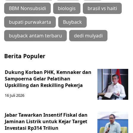
BBM Nonsubsidi
biologis
brasil vs haiti
bupati purwakarta
Buyback
buyback antam terbaru
dedi mulyadi
Berita Populer
Dukung Korban PHK, Kemnaker dan
Sampoerna Gelar Pelatihan
Upskilling dan Reskilling Pekerja
16 Juli 2026
Jabar Tawarkan Insentif Fiskal dan
Jaminan Listrik untuk Kejar Target
Investasi Rp314 Triliun