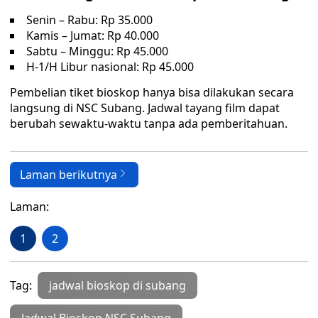
Senin – Rabu: Rp 35.000
Kamis – Jumat: Rp 40.000
Sabtu – Minggu: Rp 45.000
H-1/H Libur nasional: Rp 45.000
Pembelian tiket bioskop hanya bisa dilakukan secara
langsung di NSC Subang. Jadwal tayang film dapat
berubah sewaktu-waktu tanpa ada pemberitahuan.
Laman berikutnya
Laman:
1
2
Tag:
jadwal bioskop di subang