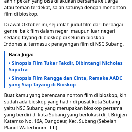
akhir pekan yang bisa dilakukan bersama keluarga
atau teman terdekat, salah satunya dengan menonton
film di bioskop.
Di awal Oktober ini, sejumlah judul film dari berbagai
genre, baik film dalam negeri maupun luar negeri
sedang tayang di bioskop di seluruh bioskop
Indonesia, termasuk penayangan film di NSC Subang.
Baca Juga:
Sinopsis Film Tukar Takdir, Dibintangi Nicholas
Saputra
Sinopsis Film Rangga dan Cinta, Remake AADC
yang Siap Tayang di Bioskop
Buat kamu yang berencana nonton film di bioskop, kini
sudah ada bioskop yang hadir di pusat kota Subang
yaitu NSC Subang yang merupakan bioskop pertama
yang berdiri di kota Subang yang berlokasi di Jl. Brigjen
Katamso No. 16A, Dangdeur, Kec. Subang (Sebelah
Planet Waterboom Lt II).