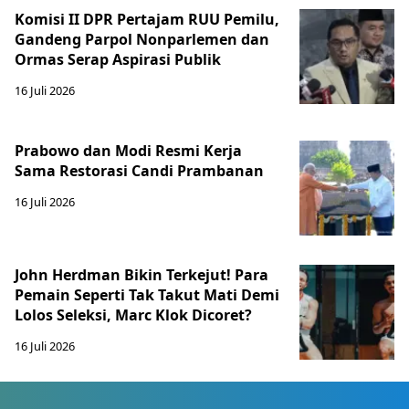
Komisi II DPR Pertajam RUU Pemilu,
Gandeng Parpol Nonparlemen dan
Ormas Serap Aspirasi Publik
16 Juli 2026
Prabowo dan Modi Resmi Kerja
Sama Restorasi Candi Prambanan
16 Juli 2026
John Herdman Bikin Terkejut! Para
Pemain Seperti Tak Takut Mati Demi
Lolos Seleksi, Marc Klok Dicoret?
16 Juli 2026