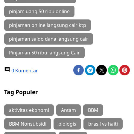
pinjam uang 50 ribu online
pinjaman online langsung cair ktp
pinjaman saldo dana langsung cair
Pinjaman 50 ribu langsung Cair
0 Komentar
Tag Populer
aktivitas ekonomi
Antam
BBM
BBM Nonsubsidi
biologis
brasil vs haiti