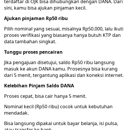
terdaftar di OJK bisa dihubungkan dengan DANA. Dari
sini, kamu bisa ajukan pinjaman kecil.
Ajukan pinjaman Rp50 ribu
Pilih nominal yang sesuai, misalnya Rp50.000, lalu ikuti
proses verifikasi yang biasanya hanya butuh KTP dan
data tambahan singkat.
Tunggu proses pencairan
Jika pengajuan disetujui, saldo Rp50 ribu langsung
masuk ke akun DANA kamu. Prosesnya bisa kurang
dari 5 menit, tergantung aplikasi dan koneksi internet.
Kelebihan Pinjam Saldo DANA
Proses cepat, bisa cair hanya 5 menit.
Nominal kecil (Rp50 ribu) cocok untuk kebutuhan
mendadak.
Bisa langsung dipakai untuk bayar belanja, isi pulsa,
atau transfer ke bank.