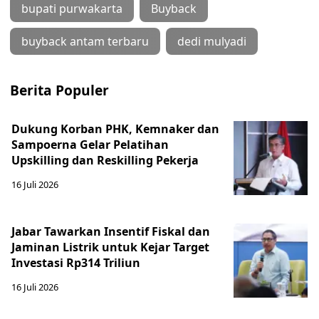
bupati purwakarta
Buyback
buyback antam terbaru
dedi mulyadi
Berita Populer
Dukung Korban PHK, Kemnaker dan
Sampoerna Gelar Pelatihan
Upskilling dan Reskilling Pekerja
16 Juli 2026
Jabar Tawarkan Insentif Fiskal dan
Jaminan Listrik untuk Kejar Target
Investasi Rp314 Triliun
16 Juli 2026