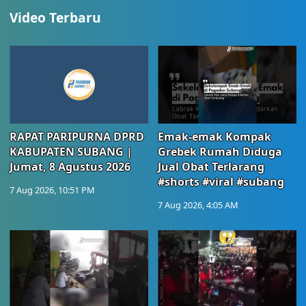
Video Terbaru
RAPAT PARIPURNA DPRD
Emak-emak Kompak
KABUPATEN SUBANG |
Grebek Rumah Diduga
Jumat, 8 Agustus 2026
Jual Obat Terlarang
#shorts #viral #subang
7 Aug 2026, 10:51 PM
7 Aug 2026, 4:05 AM