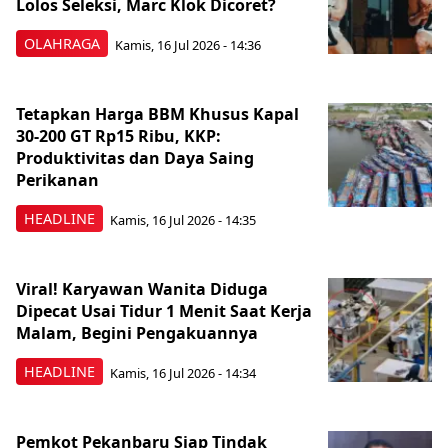
Lolos Seleksi, Marc Klok Dicoret?
OLAHRAGA
Kamis, 16 Jul 2026 - 14:36
Tetapkan Harga BBM Khusus Kapal
30-200 GT Rp15 Ribu, KKP:
Produktivitas dan Daya Saing
Perikanan
HEADLINE
Kamis, 16 Jul 2026 - 14:35
Viral! Karyawan Wanita Diduga
Dipecat Usai Tidur 1 Menit Saat Kerja
Malam, Begini Pengakuannya
HEADLINE
Kamis, 16 Jul 2026 - 14:34
Pemkot Pekanbaru Siap Tindak