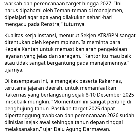
warkah dan perencanaan target hingga 2027. “Ini
harus dipahami oleh Teman-teman di manajemen,
dipelajari agar apa yang dilakukan sehari-hari
mengacu pada Renstra,” tuturnya.
Kualitas kerja instansi, menurut Sekjen ATR/BPN sangat
ditentukan oleh kepemimpinan. Ia meminta para
Kepala Kantah untuk memastikan arah pengelolaan
layanan yang jelas dan seragam. “Kantor itu mau baik
atau tidak sangat bergantung pada manajemennya,”
ujarnya.
Di kesempatan ini, ia mengajak peserta Rakernas,
terutama jajaran daerah, untuk memanfaatkan
Rakernas yang berlangsung sejak 8-10 Desember 2025
ini sebaik mungkin. “Momentum ini sangat penting di
penghujung tahun. Pastikan target 2025 dapat
dipertanggungjawabkan dan perencanaan 2026 sudah
diinisiasi sejak awal sehingga tahun depan tinggal
melaksanakan,” ujar Dalu Agung Darmawan.