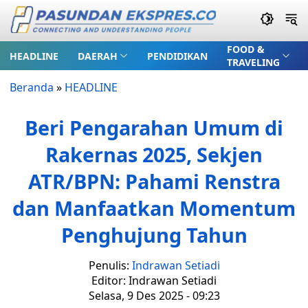
FOOD &
HEADLINE
DAERAH
PENDIDIKAN
TRAVELING
Beranda
»
HEADLINE
Beri Pengarahan Umum di
Rakernas 2025, Sekjen
ATR/BPN: Pahami Renstra
dan Manfaatkan Momentum
Penghujung Tahun
Penulis:
Indrawan Setiadi
Editor: Indrawan Setiadi
Selasa, 9 Des 2025 - 09:23