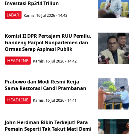
Investasi Rp314 Triliun
JABAR
Kamis, 16 Jul 2026 - 14:43
Komisi II DPR Pertajam RUU Pemilu,
Gandeng Parpol Nonparlemen dan
Ormas Serap Aspirasi Publik
HEADLINE
Kamis, 16 Jul 2026 - 14:42
Prabowo dan Modi Resmi Kerja
Sama Restorasi Candi Prambanan
HEADLINE
Kamis, 16 Jul 2026 - 14:41
John Herdman Bikin Terkejut! Para
Pemain Seperti Tak Takut Mati Demi