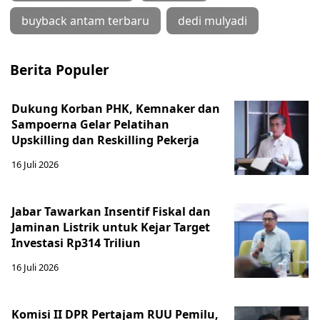
buyback antam terbaru
dedi mulyadi
Berita Populer
Dukung Korban PHK, Kemnaker dan
Sampoerna Gelar Pelatihan
Upskilling dan Reskilling Pekerja
16 Juli 2026
Jabar Tawarkan Insentif Fiskal dan
Jaminan Listrik untuk Kejar Target
Investasi Rp314 Triliun
16 Juli 2026
Komisi II DPR Pertajam RUU Pemilu,