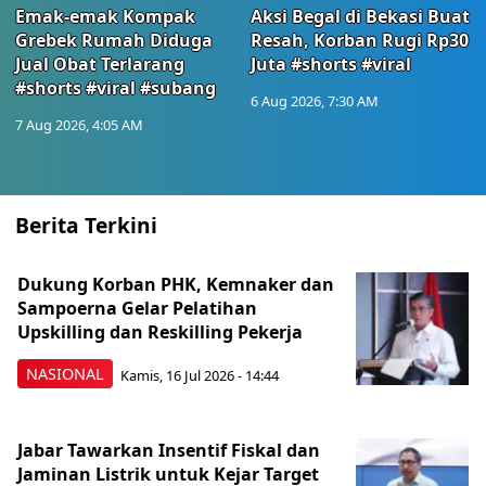
Emak-emak Kompak
Aksi Begal di Bekasi Buat
Grebek Rumah Diduga
Resah, Korban Rugi Rp30
Jual Obat Terlarang
Juta #shorts #viral
#shorts #viral #subang
6 Aug 2026, 7:30 AM
7 Aug 2026, 4:05 AM
Berita Terkini
Dukung Korban PHK, Kemnaker dan
Sampoerna Gelar Pelatihan
Upskilling dan Reskilling Pekerja
NASIONAL
Kamis, 16 Jul 2026 - 14:44
Jabar Tawarkan Insentif Fiskal dan
Jaminan Listrik untuk Kejar Target