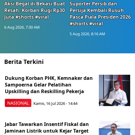
Aksi Begal di Bekasi Buat
Suporter Persib dan
Resah, Korban Rugi Rp30
Persija Kembali Rusuh
Juta #shorts #viral
Pasca Piala Presiden 2026
#shorts #viral
6 Aug 2026, 7:30 AM
5 Aug 2026, 8:16 AM
Berita Terkini
Dukung Korban PHK, Kemnaker dan
Sampoerna Gelar Pelatihan
Upskilling dan Reskilling Pekerja
NASIONAL
Kamis, 16 Jul 2026 - 14:44
Jabar Tawarkan Insentif Fiskal dan
Jaminan Listrik untuk Kejar Target