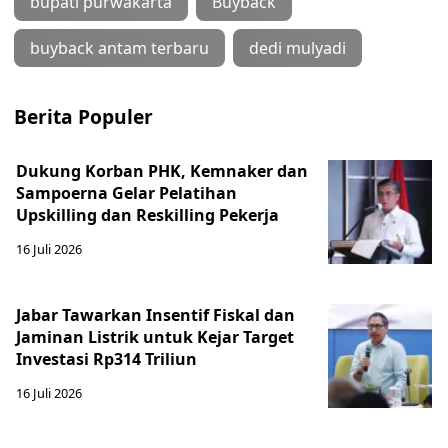
bupati purwakarta
Buyback
buyback antam terbaru
dedi mulyadi
Berita Populer
Dukung Korban PHK, Kemnaker dan
Sampoerna Gelar Pelatihan
Upskilling dan Reskilling Pekerja
16 Juli 2026
Jabar Tawarkan Insentif Fiskal dan
Jaminan Listrik untuk Kejar Target
Investasi Rp314 Triliun
16 Juli 2026