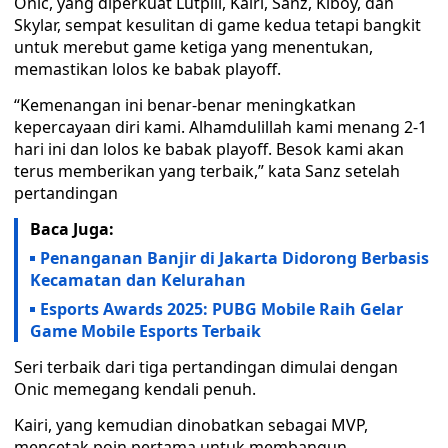
Onic, yang diperkuat Lutpiii, Kairi, Sanz, Kiboy, dan
Skylar, sempat kesulitan di game kedua tetapi bangkit
untuk merebut game ketiga yang menentukan,
memastikan lolos ke babak playoff.
“Kemenangan ini benar-benar meningkatkan
kepercayaan diri kami. Alhamdulillah kami menang 2-1
hari ini dan lolos ke babak playoff. Besok kami akan
terus memberikan yang terbaik,” kata Sanz setelah
pertandingan
Baca Juga:
Penanganan Banjir di Jakarta Didorong Berbasis
Kecamatan dan Kelurahan
Esports Awards 2025: PUBG Mobile Raih Gelar
Game Mobile Esports Terbaik
Seri terbaik dari tiga pertandingan dimulai dengan
Onic memegang kendali penuh.
Kairi, yang kemudian dinobatkan sebagai MVP,
mencetak poin pertama untuk membangun