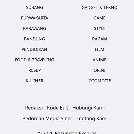
SUBANG
GADGET & TEKNO
PURWAKARTA
GAME
KARAWANG
STYLE
BANDUNG
RAGAM
PENDIDIKAN
FILM
FOOD & TRAVELING
ANIME
RESEP
OPINI
KULINER
OTOMOTIF
Redaksi
Kode Etik
Hubungi Kami
Pedoman Media Siber
Tentang Kami
© 2026 Pasundan Ekspres