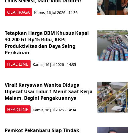
Lolos Seleksi, Marc Klok Dicoret?
OLAHRAGA
Kamis, 16 Jul 2026 - 14:36
Tetapkan Harga BBM Khusus Kapal
30-200 GT Rp15 Ribu, KKP:
Produktivitas dan Daya Saing
Perikanan
HEADLINE
Kamis, 16 Jul 2026 - 14:35
Viral! Karyawan Wanita Diduga
Dipecat Usai Tidur 1 Menit Saat Kerja
Malam, Begini Pengakuannya
HEADLINE
Kamis, 16 Jul 2026 - 14:34
Pemkot Pekanbaru Siap Tindak