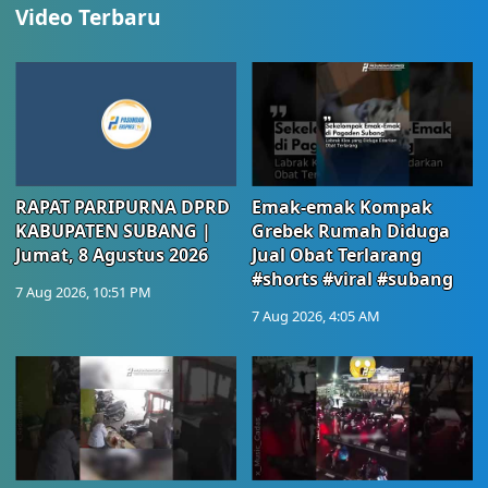
Video Terbaru
RAPAT PARIPURNA DPRD
Emak-emak Kompak
KABUPATEN SUBANG |
Grebek Rumah Diduga
Jumat, 8 Agustus 2026
Jual Obat Terlarang
#shorts #viral #subang
7 Aug 2026, 10:51 PM
7 Aug 2026, 4:05 AM