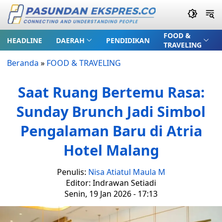
FOOD &
HEADLINE
DAERAH
PENDIDIKAN
TRAVELING
Beranda
»
FOOD & TRAVELING
Saat Ruang Bertemu Rasa:
Sunday Brunch Jadi Simbol
Pengalaman Baru di Atria
Hotel Malang
Penulis:
Nisa Atiatul Maula M
Editor: Indrawan Setiadi
Senin, 19 Jan 2026 - 17:13