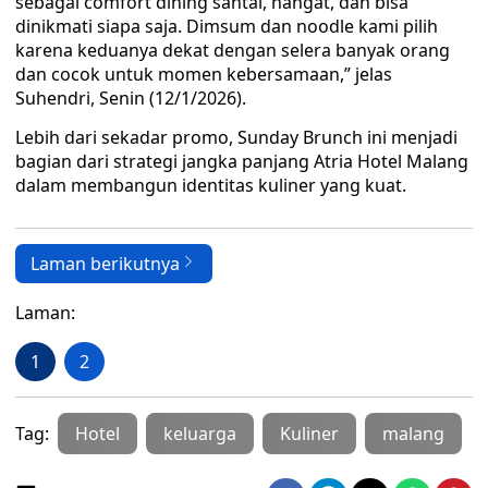
sebagai comfort dining santai, hangat, dan bisa
dinikmati siapa saja. Dimsum dan noodle kami pilih
karena keduanya dekat dengan selera banyak orang
dan cocok untuk momen kebersamaan,” jelas
Suhendri, Senin (12/1/2026).
Lebih dari sekadar promo, Sunday Brunch ini menjadi
bagian dari strategi jangka panjang Atria Hotel Malang
dalam membangun identitas kuliner yang kuat.
Laman berikutnya
Laman:
1
2
Tag:
Hotel
keluarga
Kuliner
malang