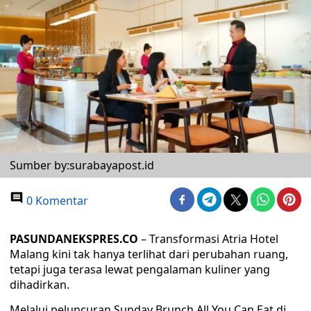
Sumber by:surabayapost.id
0 Komentar
PASUNDANEKSPRES.CO
– Transformasi Atria Hotel
Malang kini tak hanya terlihat dari perubahan ruang,
tetapi juga terasa lewat pengalaman kuliner yang
dihadirkan.
Melalui peluncuran Sunday Brunch All You Can Eat di