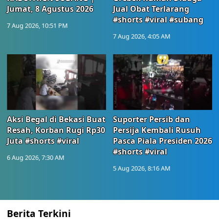
Jumat, 8 Agustus 2026
Jual Obat Terlarang
#shorts #viral #subang
7 Aug 2026, 10:51 PM
7 Aug 2026, 4:05 AM
Aksi Begal di Bekasi Buat
Suporter Persib dan
Resah, Korban Rugi Rp30
Persija Kembali Rusuh
Juta #shorts #viral
Pasca Piala Presiden 2026
#shorts #viral
6 Aug 2026, 7:30 AM
5 Aug 2026, 8:16 AM
Berita Terkini