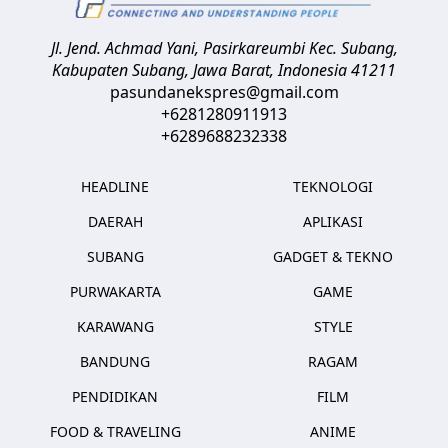
Jl. Jend. Achmad Yani, Pasirkareumbi
Kec. Subang,
Kabupaten Subang, Jawa Barat
,
Indonesia
41211
pasundanekspres@gmail.com
+6281280911913
+6289688232338
HEADLINE
TEKNOLOGI
DAERAH
APLIKASI
SUBANG
GADGET & TEKNO
PURWAKARTA
GAME
KARAWANG
STYLE
BANDUNG
RAGAM
PENDIDIKAN
FILM
FOOD & TRAVELING
ANIME