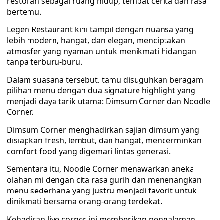
restoran sebagai ruang hidup, tempat cerita dan rasa
bertemu.
Legen Restaurant kini tampil dengan nuansa yang
lebih modern, hangat, dan elegan, menciptakan
atmosfer yang nyaman untuk menikmati hidangan
tanpa terburu-buru.
Dalam suasana tersebut, tamu disuguhkan beragam
pilihan menu dengan dua signature highlight yang
menjadi daya tarik utama: Dimsum Corner dan Noodle
Corner.
Dimsum Corner menghadirkan sajian dimsum yang
disiapkan fresh, lembut, dan hangat, mencerminkan
comfort food yang digemari lintas generasi.
Sementara itu, Noodle Corner menawarkan aneka
olahan mi dengan cita rasa gurih dan menenangkan
menu sederhana yang justru menjadi favorit untuk
dinikmati bersama orang-orang terdekat.
Kehadiran live corner ini memberikan pengalaman