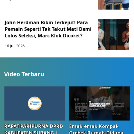
John Herdman Bikin Terkejut! Para
Pemain Seperti Tak Takut Mati Demi
Lolos Seleksi, Marc Klok Dicoret?
16 Juli 2026
Video Terbaru
RAPAT PARIPURNA DPRD
Emak-emak Kompak
KABUPATEN SUBANG |
Grebek Rumah Diduga