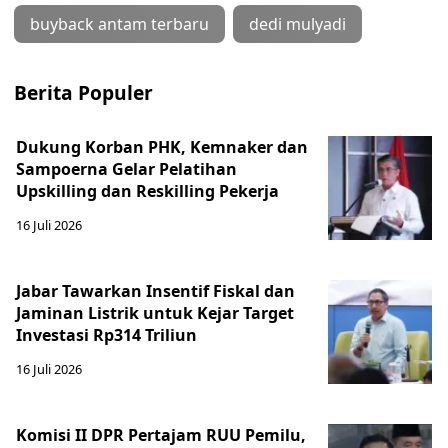
buyback antam terbaru
dedi mulyadi
Berita Populer
Dukung Korban PHK, Kemnaker dan
Sampoerna Gelar Pelatihan
Upskilling dan Reskilling Pekerja
16 Juli 2026
Jabar Tawarkan Insentif Fiskal dan
Jaminan Listrik untuk Kejar Target
Investasi Rp314 Triliun
16 Juli 2026
Komisi II DPR Pertajam RUU Pemilu,