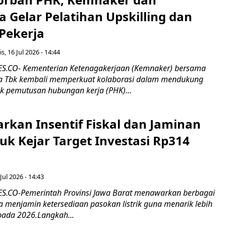
 Gelar Pelatihan Upskilling dan
 Pekerja
s, 16 Jul 2026 - 14:44
.CO- Kementerian Ketenagakerjaan (Kemnaker) bersama
 Tbk kembali memperkuat kolaborasi dalam mendukung
k pemutusan hubungan kerja (PHK)...
rkan Insentif Fiskal dan Jaminan
tuk Kejar Target Investasi Rp314
Jul 2026 - 14:43
.CO-Pemerintah Provinsi Jawa Barat menawarkan berbagai
erta menjamin ketersediaan pasokan listrik guna menarik lebih
pada 2026.Langkah...