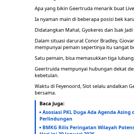
Apa yang bikin Geertruda menarik buat Liver
Ia nyaman main di beberapa posisi bek kan
Didatangkan Mahal, Gyokeres dan Isak Jadi
Dalam situasi darurat Conor Bradley, Giov
mempunyai pemain sepertinya itu sangat b
Satu pemain, bisa memasukkan tiga lubang
Geertruida mempunyai hubungan dekat deng
kebetulan.
Waktu di Feyenoord, Slot selalu andalkan G
bersama.
Baca Juga:
Asosiasi PKL Duga Ada Agenda Asing
Perlindungan
BMKG Rilis Peringatan Wilayah Poten