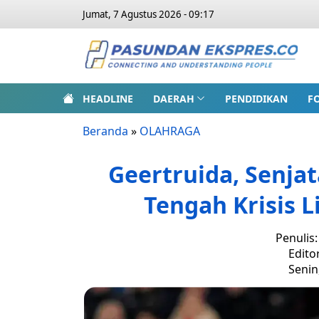
Jumat, 7 Agustus 2026 - 09:17
HEADLINE
DAERAH
PENDIDIKAN
F
Beranda
»
OLAHRAGA
Geertruida, Senjat
Tengah Krisis L
Penulis
Edito
Senin