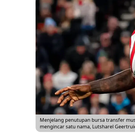
Menjelang penutupan bursa transfer musi
mengincar satu nama, Lutsharel Geertru