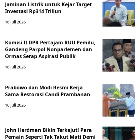
Jaminan Listrik untuk Kejar Target
Investasi Rp314 Triliun
16 Juli 2026
Komisi II DPR Pertajam RUU Pemilu,
Gandeng Parpol Nonparlemen dan
Ormas Serap Aspirasi Publik
16 Juli 2026
Prabowo dan Modi Resmi Kerja
Sama Restorasi Candi Prambanan
16 Juli 2026
John Herdman Bikin Terkejut! Para
Pemain Seperti Tak Takut Mati Demi