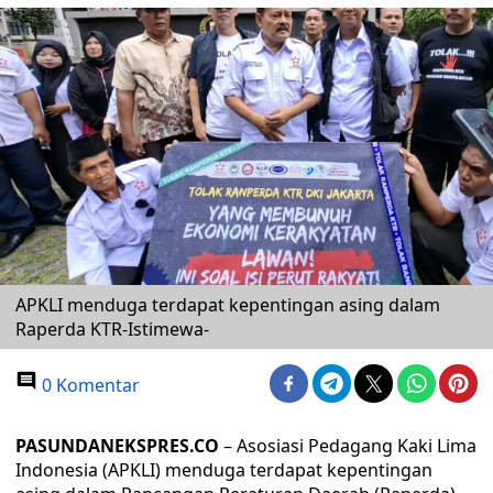
APKLI menduga terdapat kepentingan asing dalam
Raperda KTR-Istimewa-
0 Komentar
PASUNDANEKSPRES.CO
– Asosiasi Pedagang Kaki Lima
Indonesia (APKLI) menduga terdapat kepentingan