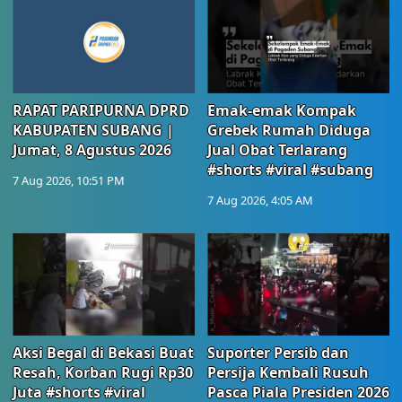
RAPAT PARIPURNA DPRD
Emak-emak Kompak
KABUPATEN SUBANG |
Grebek Rumah Diduga
Jumat, 8 Agustus 2026
Jual Obat Terlarang
#shorts #viral #subang
7 Aug 2026, 10:51 PM
7 Aug 2026, 4:05 AM
Aksi Begal di Bekasi Buat
Suporter Persib dan
Resah, Korban Rugi Rp30
Persija Kembali Rusuh
Juta #shorts #viral
Pasca Piala Presiden 2026