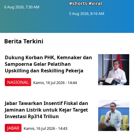
#shorts #viral
6 Aug 2026, 7:30 AM
5 Aug 2026, 8:16 AM
Berita Terkini
Dukung Korban PHK, Kemnaker dan
Sampoerna Gelar Pelatihan
Upskilling dan Reskilling Pekerja
NASIONAL
Kamis, 16 Jul 2026 - 14:44
Jabar Tawarkan Insentif Fiskal dan
Jaminan Listrik untuk Kejar Target
Investasi Rp314 Triliun
JABAR
Kamis, 16 Jul 2026 - 14:43