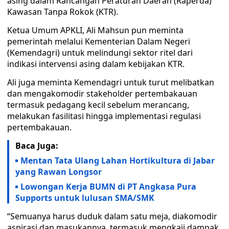
asing dalam Rancangan Peraturan Daerah (Raperda)
Kawasan Tanpa Rokok (KTR).
Ketua Umum APKLI, Ali Mahsun pun meminta
pemerintah melalui Kementerian Dalam Negeri
(Kemendagri) untuk melindungi sektor ritel dari
indikasi intervensi asing dalam kebijakan KTR.
Ali juga meminta Kemendagri untuk turut melibatkan
dan mengakomodir stakeholder pertembakauan
termasuk pedagang kecil sebelum merancang,
melakukan fasilitasi hingga implementasi regulasi
pertembakauan.
Baca Juga:
Mentan Tata Ulang Lahan Hortikultura di Jabar
yang Rawan Longsor
Lowongan Kerja BUMN di PT Angkasa Pura
Supports untuk lulusan SMA/SMK
“Semuanya harus duduk dalam satu meja, diakomodir
aspirasi dan masukannya, termasuk mengkaji dampak