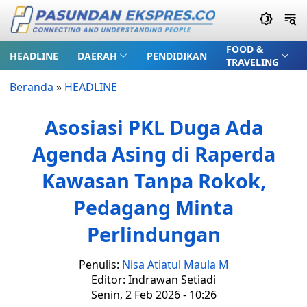
FOOD &
HEADLINE
DAERAH
PENDIDIKAN
TRAVELING
Beranda
»
HEADLINE
Asosiasi PKL Duga Ada
Agenda Asing di Raperda
Kawasan Tanpa Rokok,
Pedagang Minta
Perlindungan
Penulis:
Nisa Atiatul Maula M
Editor: Indrawan Setiadi
Senin, 2 Feb 2026 - 10:26