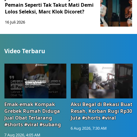
Pemain Seperti Tak Takut Mati Demi
Lolos Seleksi, Marc Klok Dicoret?
16 Juli 2026
Video Terbaru
Emak-emak Kompak
Aksi Begal di Bekasi Buat
Grebek Rumah Diduga
Resah, Korban Rugi Rp30
Jual Obat Terlarang
Juta #shorts #viral
#shorts #viral #subang
6 Aug 2026, 7:30 AM
7 Aug 2026, 4:05 AM