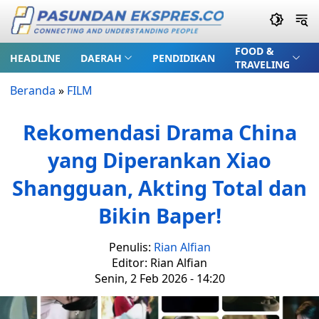
FOOD &
HEADLINE
DAERAH
PENDIDIKAN
TRAVELING
Beranda
»
FILM
Rekomendasi Drama China
yang Diperankan Xiao
Shangguan, Akting Total dan
Bikin Baper!
Penulis:
Rian Alfian
Editor: Rian Alfian
Senin, 2 Feb 2026 - 14:20