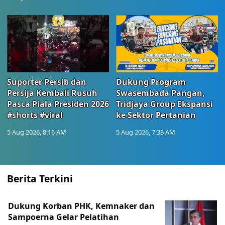
Suporter Persib dan
Dukung Program
Persija Kembali Rusuh
Swasembada Pangan,
Pasca Piala Presiden 2026
Tridjaya Group Ekspansi
#shorts #viral
ke Sektor Pertanian
5 Aug 2026, 8:16 AM
5 Aug 2026, 7:38 AM
Berita Terkini
Dukung Korban PHK, Kemnaker dan
Sampoerna Gelar Pelatihan