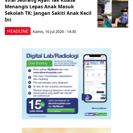
Viral Seorang Ayah Tak Kuasa
Menangis Lepas Anak Masuk
Sekolah TK: Jangan Sakiti Anak Kecil
Ini
HEADLINE
Kamis, 16 Jul 2026 - 14:30