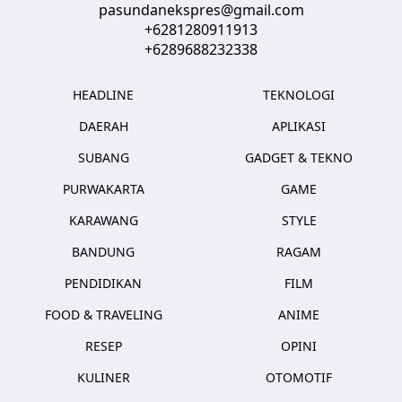
pasundanekspres@gmail.com
+6281280911913
+6289688232338
HEADLINE
TEKNOLOGI
DAERAH
APLIKASI
SUBANG
GADGET & TEKNO
PURWAKARTA
GAME
KARAWANG
STYLE
BANDUNG
RAGAM
PENDIDIKAN
FILM
FOOD & TRAVELING
ANIME
RESEP
OPINI
KULINER
OTOMOTIF