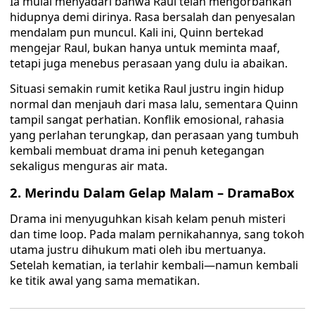
Ia mulai menyadari bahwa Raul telah mengorbankan
hidupnya demi dirinya. Rasa bersalah dan penyesalan
mendalam pun muncul. Kali ini, Quinn bertekad
mengejar Raul, bukan hanya untuk meminta maaf,
tetapi juga menebus perasaan yang dulu ia abaikan.
Situasi semakin rumit ketika Raul justru ingin hidup
normal dan menjauh dari masa lalu, sementara Quinn
tampil sangat perhatian. Konflik emosional, rahasia
yang perlahan terungkap, dan perasaan yang tumbuh
kembali membuat drama ini penuh ketegangan
sekaligus menguras air mata.
2. Merindu Dalam Gelap Malam – DramaBox
Drama ini menyuguhkan kisah kelam penuh misteri
dan time loop. Pada malam pernikahannya, sang tokoh
utama justru dihukum mati oleh ibu mertuanya.
Setelah kematian, ia terlahir kembali—namun kembali
ke titik awal yang sama mematikan.