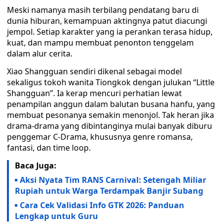
Meski namanya masih terbilang pendatang baru di
dunia hiburan, kemampuan aktingnya patut diacungi
jempol. Setiap karakter yang ia perankan terasa hidup,
kuat, dan mampu membuat penonton tenggelam
dalam alur cerita.
Xiao Shangguan sendiri dikenal sebagai model
sekaligus tokoh wanita Tiongkok dengan julukan “Little
Shangguan”. Ia kerap mencuri perhatian lewat
penampilan anggun dalam balutan busana hanfu, yang
membuat pesonanya semakin menonjol. Tak heran jika
drama-drama yang dibintanginya mulai banyak diburu
penggemar C-Drama, khususnya genre romansa,
fantasi, dan time loop.
Baca Juga:
Aksi Nyata Tim RANS Carnival: Setengah Miliar
Rupiah untuk Warga Terdampak Banjir Subang
Cara Cek Validasi Info GTK 2026: Panduan
Lengkap untuk Guru