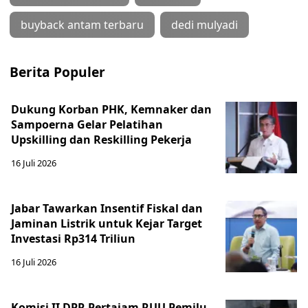
buyback antam terbaru
dedi mulyadi
Berita Populer
Dukung Korban PHK, Kemnaker dan
Sampoerna Gelar Pelatihan
Upskilling dan Reskilling Pekerja
16 Juli 2026
Jabar Tawarkan Insentif Fiskal dan
Jaminan Listrik untuk Kejar Target
Investasi Rp314 Triliun
16 Juli 2026
Komisi II DPR Pertajam RUU Pemilu,