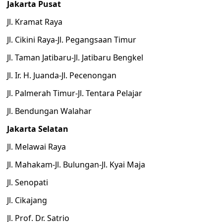
Jakarta Pusat
Jl. Kramat Raya
Jl. Cikini Raya-Jl. Pegangsaan Timur
Jl. Taman Jatibaru-Jl. Jatibaru Bengkel
Jl. Ir. H. Juanda-Jl. Pecenongan
Jl. Palmerah Timur-Jl. Tentara Pelajar
Jl. Bendungan Walahar
Jakarta Selatan
Jl. Melawai Raya
Jl. Mahakam-Jl. Bulungan-Jl. Kyai Maja
Jl. Senopati
Jl. Cikajang
Jl. Prof. Dr. Satrio