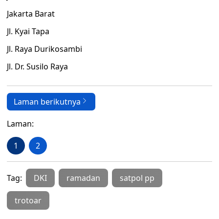
Jakarta Barat
Jl. Kyai Tapa
Jl. Raya Durikosambi
Jl. Dr. Susilo Raya
Laman berikutnya
Laman:
1
2
Tag:
DKI
ramadan
satpol pp
trotoar