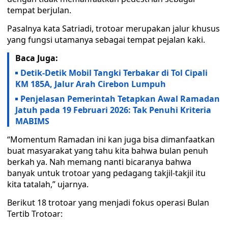
tempat berjulan.
Pasalnya kata Satriadi, trotoar merupakan jalur khusus
yang fungsi utamanya sebagai tempat pejalan kaki.
Baca Juga:
Detik-Detik Mobil Tangki Terbakar di Tol Cipali
KM 185A, Jalur Arah Cirebon Lumpuh
Penjelasan Pemerintah Tetapkan Awal Ramadan
Jatuh pada 19 Februari 2026: Tak Penuhi Kriteria
MABIMS
“Momentum Ramadan ini kan juga bisa dimanfaatkan
buat masyarakat yang tahu kita bahwa bulan penuh
berkah ya. Nah memang nanti bicaranya bahwa
banyak untuk trotoar yang pedagang takjil-takjil itu
kita tatalah,” ujarnya.
Berikut 18 trotoar yang menjadi fokus operasi Bulan
Tertib Trotoar: