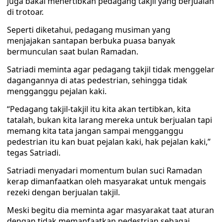
juga bakal menertibkan pedagang takjil yang berjualan
di trotoar.
Seperti diketahui, pedagang musiman yang
menjajakan santapan berbuka puasa banyak
bermunculan saat bulan Ramadan.
Satriadi meminta agar pedagang takjil tidak menggelar
dagangannya di atas pedestrian, sehingga tidak
mengganggu pejalan kaki.
“Pedagang takjil-takjil itu kita akan tertibkan, kita
tatalah, bukan kita larang mereka untuk berjualan tapi
memang kita tata jangan sampai mengganggu
pedestrian itu kan buat pejalan kaki, hak pejalan kaki,”
tegas Satriadi.
Satriadi menyadari momentum bulan suci Ramadan
kerap dimanfaatkan oleh masyarakat untuk mengais
rezeki dengan berjualan takjil.
Meski begitu dia meminta agar masyarakat taat aturan
dengan tidak memanfaatkan pedestrian sebagai