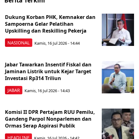
Berita Terkini
Dukung Korban PHK, Kemnaker dan
Sampoerna Gelar Pelatihan
Upskilling dan Reskilling Pekerja
NASIONAL
Kamis, 16 Jul 2026 - 14:44
Jabar Tawarkan Insentif Fiskal dan
Jaminan Listrik untuk Kejar Target
Investasi Rp314 Triliun
JABAR
Kamis, 16 Jul 2026 - 14:43
Komisi II DPR Pertajam RUU Pemilu,
Gandeng Parpol Nonparlemen dan
Ormas Serap Aspirasi Publik
HEADLINE
Kamis, 16 Jul 2026 - 14:42