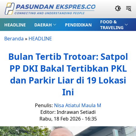
FOOD &
HEADLINE
DAERAH
PENDIDIKAN
TRAVELING
Beranda
»
HEADLINE
Bulan Tertib Trotoar: Satpol
PP DKI Bakal Tertibkan PKL
dan Parkir Liar di 19 Lokasi
Ini
Penulis:
Nisa Atiatul Maula M
Editor: Indrawan Setiadi
Rabu, 18 Feb 2026 - 16:35