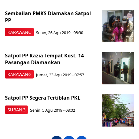
Sembailan PMKS Diamakan Satpol
PP
KARAWANG
Senin, 26 Agu 2019 - 08:30
Satpol PP Razia Tempat Kost, 14
Pasangan Diamankan
KARAWANG
Jumat, 23 Agu 2019 - 07:57
Satpol PP Segera Tertiblan PKL
SUBANG
Senin, 5 Agu 2019 - 08:02