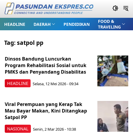
FOOD &
HEADLINE
DAERAH
PENDIDIKAN
TRAVELING
Tag:
satpol pp
Dinsos Bandung Luncurkan
Program Rehabilitasi Sosial untuk
PMKS dan Penyandang Disabilitas
HEADLINE
Selasa, 12 Mei 2026 - 09:34
Viral Perempuan yang Kerap Tak
Mau Bayar Makan, Kini Ditangkap
Satpol PP
NASIONAL
Senin, 2 Mar 2026 - 10:38