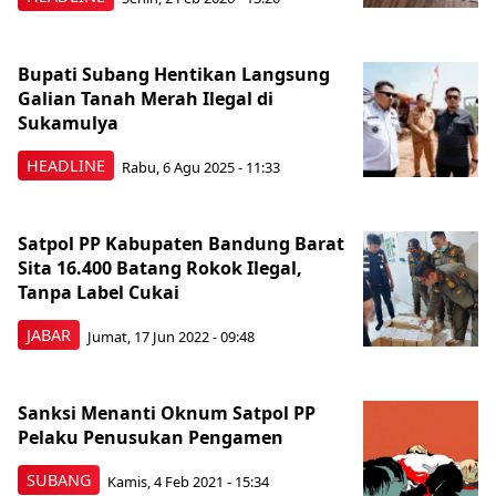
Bupati Subang Hentikan Langsung
Galian Tanah Merah Ilegal di
Sukamulya
HEADLINE
Rabu, 6 Agu 2025 - 11:33
Satpol PP Kabupaten Bandung Barat
Sita 16.400 Batang Rokok Ilegal,
Tanpa Label Cukai
JABAR
Jumat, 17 Jun 2022 - 09:48
Sanksi Menanti Oknum Satpol PP
Pelaku Penusukan Pengamen
SUBANG
Kamis, 4 Feb 2021 - 15:34