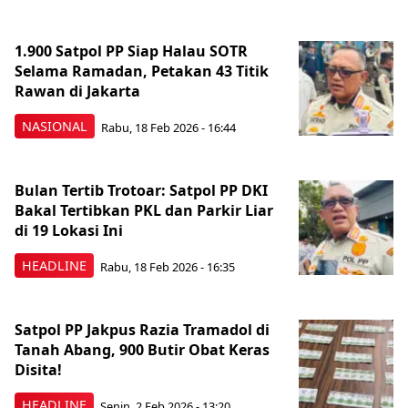
1.900 Satpol PP Siap Halau SOTR
Selama Ramadan, Petakan 43 Titik
Rawan di Jakarta
NASIONAL
Rabu, 18 Feb 2026 - 16:44
Bulan Tertib Trotoar: Satpol PP DKI
Bakal Tertibkan PKL dan Parkir Liar
di 19 Lokasi Ini
HEADLINE
Rabu, 18 Feb 2026 - 16:35
Satpol PP Jakpus Razia Tramadol di
Tanah Abang, 900 Butir Obat Keras
Disita!
HEADLINE
Senin, 2 Feb 2026 - 13:20