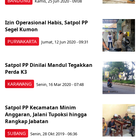
BANDUNG
Kamis, 25 Jun 2020 - 09:08
Izin Operasional Habis, Satpol PP
Segel Kumon
PURWAKARTA
Jumat, 12 Jun 2020 - 09:31
Satpol PP Dinilai Mandul Tegakkan
Perda K3
KARAWANG
Senin, 16 Mar 2020 - 07:48
Satpol PP Kecamatan Minim
Anggaran, Jalani Tupoksi hingga
Rangkap Jabatan
SUBANG
Senin, 28 Okt 2019 - 06:36