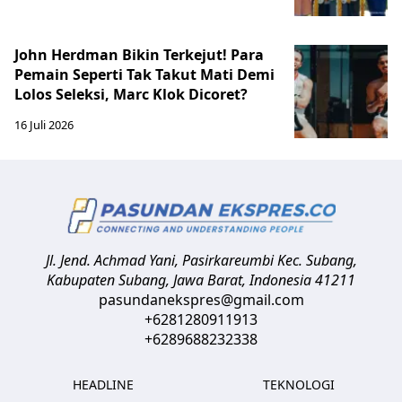
John Herdman Bikin Terkejut! Para
Pemain Seperti Tak Takut Mati Demi
Lolos Seleksi, Marc Klok Dicoret?
16 Juli 2026
Jl. Jend. Achmad Yani, Pasirkareumbi
Kec. Subang,
Kabupaten Subang, Jawa Barat
,
Indonesia
41211
pasundanekspres@gmail.com
+6281280911913
+6289688232338
HEADLINE
TEKNOLOGI