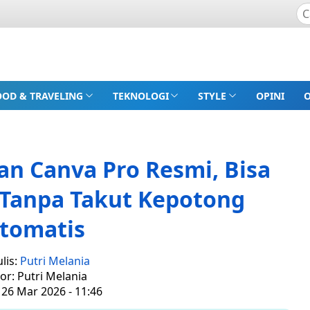
OOD & TRAVELING
TEKNOLOGI
STYLE
OPINI
an Canva Pro Resmi, Bisa
Tanpa Takut Kepotong
tomatis
lis:
Putri Melania
tor: Putri Melania
 26 Mar 2026 - 11:46