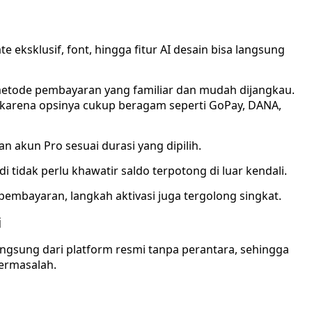
 eksklusif, font, hingga fitur AI desain bisa langsung
etode pembayaran yang familiar dan mudah dijangkau.
si karena opsinya cukup beragam seperti GoPay, DANA,
 akun Pro sesuai durasi yang dipilih.
i tidak perlu khawatir saldo terpotong di luar kendali.
mbayaran, langkah aktivasi juga tergolong singkat.
i
angsung dari platform resmi tanpa perantara, sehingga
bermasalah.