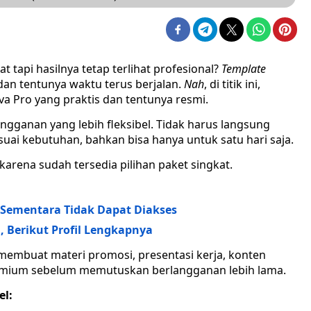
t tapi hasilnya tetap terlihat profesional?
Template
, dan tentunya waktu terus berjalan.
Nah
, di titik ini,
va Pro yang praktis dan tentunya resmi.
angganan yang lebih fleksibel. Tidak harus langsung
suai kebutuhan, bahkan bisa hanya untuk satu hari saja.
rena sudah tersedia pilihan paket singkat.
 Sementara Tidak Dapat Diakses
, Berikut Profil Lengkapnya
embuat materi promosi, presentasi kerja, konten
premium sebelum memutuskan berlangganan lebih lama.
el: