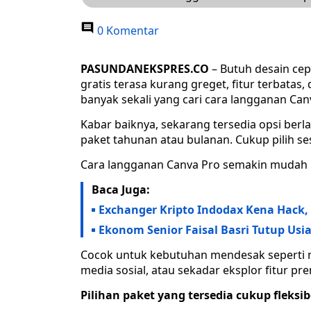
0 Komentar
PASUNDANEKSPRES.CO
– Butuh desain cepa
gratis terasa kurang greget, fitur terbatas
banyak sekali yang cari cara langganan Can
Kabar baiknya, sekarang tersedia opsi berl
paket tahunan atau bulanan. Cukup pilih se
Cara langganan Canva Pro semakin mudah ka
Baca Juga:
Exchanger Kripto Indodax Kena Hack,
Ekonom Senior Faisal Basri Tutup Usia
Cocok untuk kebutuhan mendesak seperti m
media sosial, atau sekadar eksplor fitur 
Pilihan paket yang tersedia cukup fleksib