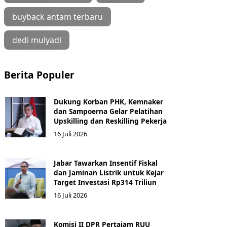
buyback antam terbaru
dedi mulyadi
Berita Populer
Dukung Korban PHK, Kemnaker
dan Sampoerna Gelar Pelatihan
Upskilling dan Reskilling Pekerja
16 Juli 2026
Jabar Tawarkan Insentif Fiskal
dan Jaminan Listrik untuk Kejar
Target Investasi Rp314 Triliun
16 Juli 2026
Komisi II DPR Pertajam RUU