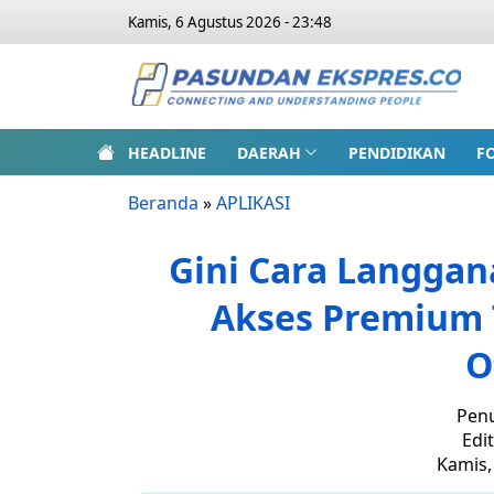
Kamis, 6 Agustus 2026 - 23:48
HEADLINE
DAERAH
PENDIDIKAN
F
Beranda
»
APLIKASI
Gini Cara Langgan
Akses Premium 
O
Penu
Edi
Kamis,