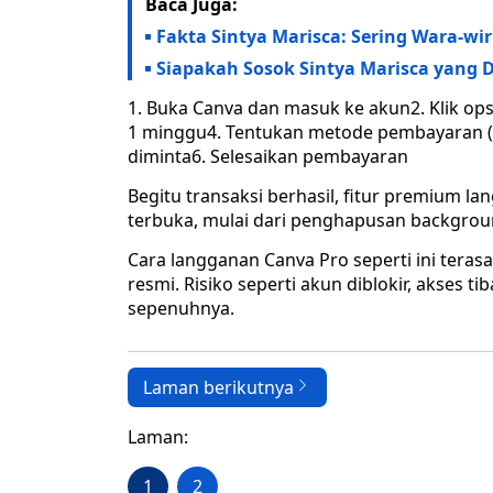
Baca Juga:
Fakta Sintya Marisca: Sering Wara-wiri
Siapakah Sosok Sintya Marisca yang 
1. Buka Canva dan masuk ke akun2. Klik opsi
1 minggu4. Tentukan metode pembayaran (
diminta6. Selesaikan pembayaran
Begitu transaksi berhasil, fitur premium 
terbuka, mulai dari penghapusan backgroun
Cara langganan Canva Pro seperti ini teras
resmi. Risiko seperti akun diblokir, akses ti
sepenuhnya.
Laman berikutnya
Laman:
1
2