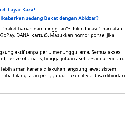
 di Layar Kaca!
Dikabarkan sedang Dekat dengan Abidzar?
 “paket harian dan mingguan”3. Pilih durasi 1 hari atau
GoPay, DANA, kartu)5. Masukkan nomor ponsel jika
langsung aktif tanpa perlu menunggu lama. Semua akses
d, resize otomatis, hingga jutaan aset desain premium.
a lebih aman karena dilakukan langsung lewat sistem
ba-tiba hilang, atau penggunaan akun ilegal bisa dihindari