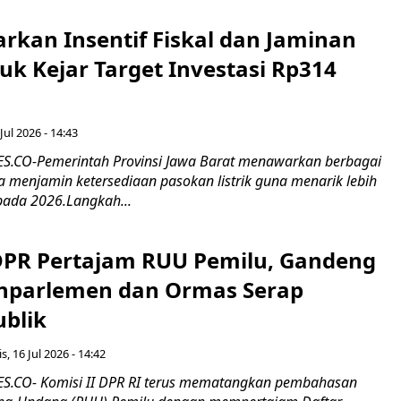
rkan Insentif Fiskal dan Jaminan
tuk Kejar Target Investasi Rp314
Jul 2026 - 14:43
.CO-Pemerintah Provinsi Jawa Barat menawarkan berbagai
erta menjamin ketersediaan pasokan listrik guna menarik lebih
pada 2026.Langkah...
 DPR Pertajam RUU Pemilu, Gandeng
nparlemen dan Ormas Serap
ublik
s, 16 Jul 2026 - 14:42
.CO- Komisi II DPR RI terus mematangkan pembahasan