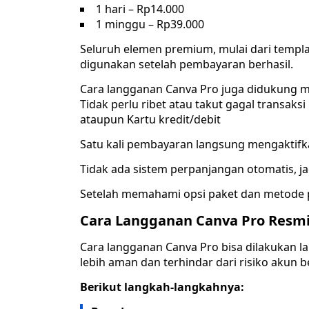
1 hari – Rp14.000
1 minggu – Rp39.000
Seluruh elemen premium, mulai dari template
digunakan setelah pembayaran berhasil.
Cara langganan Canva Pro juga didukung m
Tidak perlu ribet atau takut gagal transak
ataupun Kartu kredit/debit
Satu kali pembayaran langsung mengaktifkan
Tidak ada sistem perpanjangan otomatis, jad
Setelah memahami opsi paket dan metode pe
Cara Langganan Canva Pro Resm
Cara langganan Canva Pro bisa dilakukan l
lebih aman dan terhindar dari risiko akun 
Berikut langkah-langkahnya: