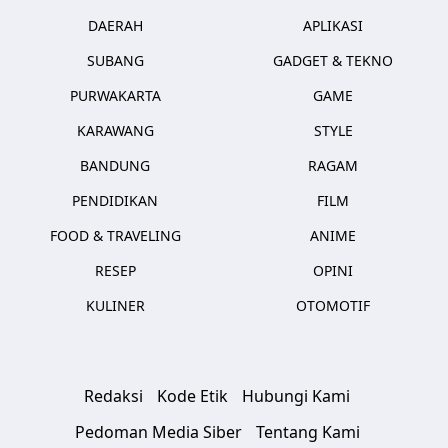
DAERAH
APLIKASI
SUBANG
GADGET & TEKNO
PURWAKARTA
GAME
KARAWANG
STYLE
BANDUNG
RAGAM
PENDIDIKAN
FILM
FOOD & TRAVELING
ANIME
RESEP
OPINI
KULINER
OTOMOTIF
Redaksi
Kode Etik
Hubungi Kami
Pedoman Media Siber
Tentang Kami