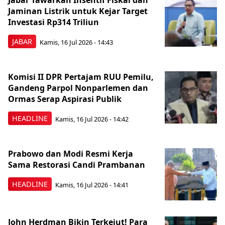
Jabar Tawarkan Insentif Fiskal dan
Jaminan Listrik untuk Kejar Target
Investasi Rp314 Triliun
JABAR
Kamis, 16 Jul 2026 - 14:43
Komisi II DPR Pertajam RUU Pemilu,
Gandeng Parpol Nonparlemen dan
Ormas Serap Aspirasi Publik
HEADLINE
Kamis, 16 Jul 2026 - 14:42
Prabowo dan Modi Resmi Kerja
Sama Restorasi Candi Prambanan
HEADLINE
Kamis, 16 Jul 2026 - 14:41
John Herdman Bikin Terkejut! Para