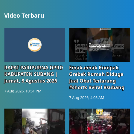
Video Terbaru
RAPAT PARIPURNA DPRD
Emak-emak Kompak
KABUPATEN SUBANG |
Grebek Rumah Diduga
Jumat, 8 Agustus 2026
Jual Obat Terlarang
#shorts #viral #subang
7 Aug 2026, 10:51 PM
7 Aug 2026, 4:05 AM