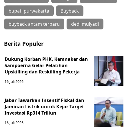
bupati purwakarta
Buyback
buyback antam terbaru
dedi mulyadi
Berita Populer
Dukung Korban PHK, Kemnaker dan
Sampoerna Gelar Pelatihan
Upskilling dan Reskilling Pekerja
16 Juli 2026
Jabar Tawarkan Insentif Fiskal dan
Jaminan Listrik untuk Kejar Target
Investasi Rp314 Triliun
16 Juli 2026