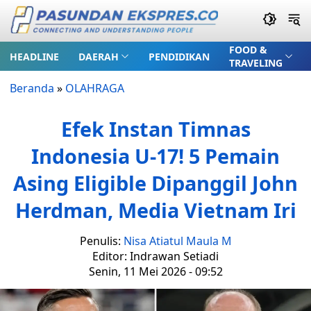
FOOD &
HEADLINE
DAERAH
PENDIDIKAN
TRAVELING
Beranda
»
OLAHRAGA
Efek Instan Timnas
Indonesia U-17! 5 Pemain
Asing Eligible Dipanggil John
Herdman, Media Vietnam Iri
Penulis:
Nisa Atiatul Maula M
Editor: Indrawan Setiadi
Senin, 11 Mei 2026 - 09:52