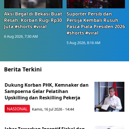
Aksi Begal di Bekasi Buat
Suporter Persib dan
Resah, Korban Rugi Rp30
Persija Kembali Rusuh
Juta #shorts #viral
Pasca Piala Presiden 2026
#shorts #viral
6 Aug 2026, 7:30 AM
5 Aug 2026, 8:16 AM
Berita Terkini
Dukung Korban PHK, Kemnaker dan
Sampoerna Gelar Pelatihan
Upskilling dan Reskilling Pekerja
NASIONAL
Kamis, 16 Jul 2026 - 14:44