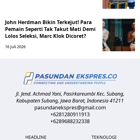
John Herdman Bikin Terkejut! Para
Pemain Seperti Tak Takut Mati Demi
Lolos Seleksi, Marc Klok Dicoret?
16 Juli 2026
Jl. Jend. Achmad Yani, Pasirkareumbi
Kec. Subang,
Kabupaten Subang, Jawa Barat
,
Indonesia
41211
pasundanekspres@gmail.com
+6281280911913
+6289688232338
HEADLINE
TEKNOLOGI