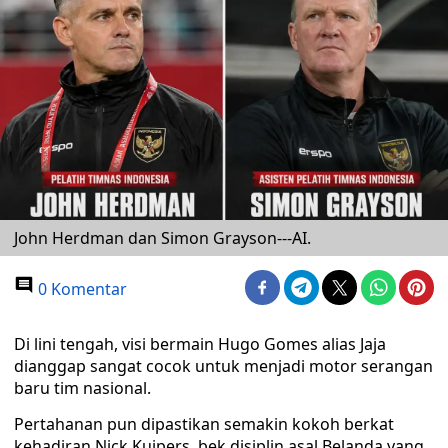
John Herdman dan Simon Grayson---AI.
0 Komentar
Di lini tengah, visi bermain Hugo Gomes alias Jaja
dianggap sangat cocok untuk menjadi motor serangan
baru tim nasional.
Pertahanan pun dipastikan semakin kokoh berkat
kehadiran Nick Kuipers, bek disiplin asal Belanda yang