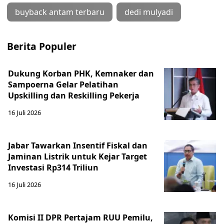
buyback antam terbaru
dedi mulyadi
Berita Populer
Dukung Korban PHK, Kemnaker dan
Sampoerna Gelar Pelatihan
Upskilling dan Reskilling Pekerja
16 Juli 2026
Jabar Tawarkan Insentif Fiskal dan
Jaminan Listrik untuk Kejar Target
Investasi Rp314 Triliun
16 Juli 2026
Komisi II DPR Pertajam RUU Pemilu,