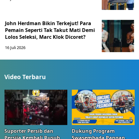
John Herdman Bikin Terkejut! Para
Pemain Seperti Tak Takut Mati Demi
Lolos Seleksi, Marc Klok Dicoret?
16 Juli 2026
Video Terbaru
Suporter Persib dan
Dukung Program
Persija Kembali Rusuh
Swasembada Pangan,