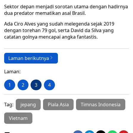
Sektor depan menjadi sorotan utama dengan hadirnya
dua predator mematikan asal Brasil.
Ada Ciro Alves yang sudah melegenda sejak 2019
dengan torehan 79 gol, serta David da Silva yang
catatan golnya mencapai angka fantastis.
Laman berikutnya
Laman:
1
2
3
4
Tag:
jepang
Piala Asia
Timnas Indonesia
Vietnam