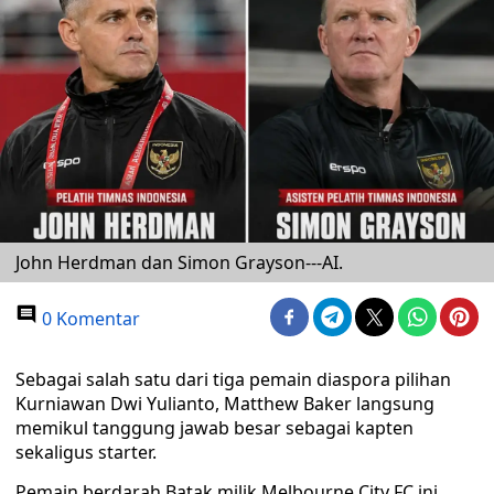
John Herdman dan Simon Grayson---AI.
0 Komentar
Sebagai salah satu dari tiga pemain diaspora pilihan
Kurniawan Dwi Yulianto, Matthew Baker langsung
memikul tanggung jawab besar sebagai kapten
sekaligus starter.
Pemain berdarah Batak milik Melbourne City FC ini