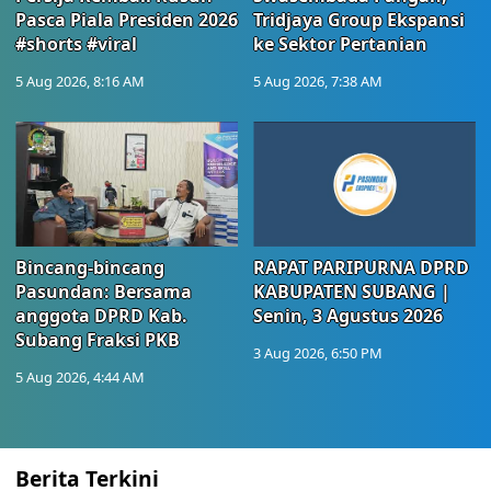
Pasca Piala Presiden 2026
Tridjaya Group Ekspansi
#shorts #viral
ke Sektor Pertanian
5 Aug 2026, 8:16 AM
5 Aug 2026, 7:38 AM
Bincang-bincang
RAPAT PARIPURNA DPRD
Pasundan: Bersama
KABUPATEN SUBANG |
anggota DPRD Kab.
Senin, 3 Agustus 2026
Subang Fraksi PKB
3 Aug 2026, 6:50 PM
5 Aug 2026, 4:44 AM
Berita Terkini