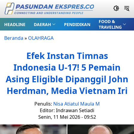
FOOD &
HEADLINE
DAERAH
PENDIDIKAN
TRAVELING
Beranda
»
OLAHRAGA
Efek Instan Timnas
Indonesia U-17! 5 Pemain
Asing Eligible Dipanggil John
Herdman, Media Vietnam Iri
Penulis:
Nisa Atiatul Maula M
Editor: Indrawan Setiadi
Senin, 11 Mei 2026 - 09:52