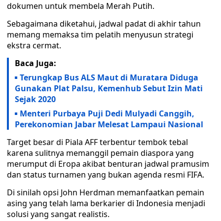
dokumen untuk membela Merah Putih.
Sebagaimana diketahui, jadwal padat di akhir tahun
memang memaksa tim pelatih menyusun strategi
ekstra cermat.
Baca Juga:
Terungkap Bus ALS Maut di Muratara Diduga
Gunakan Plat Palsu, Kemenhub Sebut Izin Mati
Sejak 2020
Menteri Purbaya Puji Dedi Mulyadi Canggih,
Perekonomian Jabar Melesat Lampaui Nasional
Target besar di Piala AFF terbentur tembok tebal
karena sulitnya memanggil pemain diaspora yang
merumput di Eropa akibat benturan jadwal pramusim
dan status turnamen yang bukan agenda resmi FIFA.
Di sinilah opsi John Herdman memanfaatkan pemain
asing yang telah lama berkarier di Indonesia menjadi
solusi yang sangat realistis.