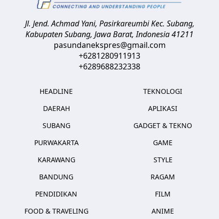
Jl. Jend. Achmad Yani, Pasirkareumbi
Kec. Subang,
Kabupaten Subang, Jawa Barat
,
Indonesia
41211
pasundanekspres@gmail.com
+6281280911913
+6289688232338
HEADLINE
TEKNOLOGI
DAERAH
APLIKASI
SUBANG
GADGET & TEKNO
PURWAKARTA
GAME
KARAWANG
STYLE
BANDUNG
RAGAM
PENDIDIKAN
FILM
FOOD & TRAVELING
ANIME