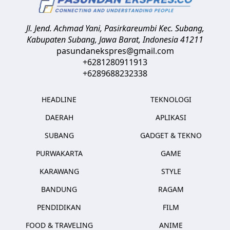
Jl. Jend. Achmad Yani, Pasirkareumbi
Kec. Subang,
Kabupaten Subang, Jawa Barat
,
Indonesia
41211
pasundanekspres@gmail.com
+6281280911913
+6289688232338
HEADLINE
TEKNOLOGI
DAERAH
APLIKASI
SUBANG
GADGET & TEKNO
PURWAKARTA
GAME
KARAWANG
STYLE
BANDUNG
RAGAM
PENDIDIKAN
FILM
FOOD & TRAVELING
ANIME