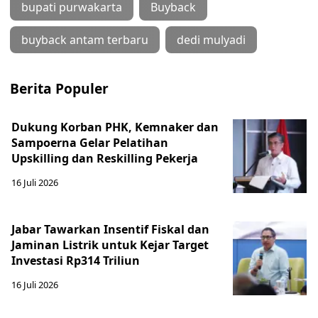
bupati purwakarta
Buyback
buyback antam terbaru
dedi mulyadi
Berita Populer
Dukung Korban PHK, Kemnaker dan
Sampoerna Gelar Pelatihan
Upskilling dan Reskilling Pekerja
16 Juli 2026
Jabar Tawarkan Insentif Fiskal dan
Jaminan Listrik untuk Kejar Target
Investasi Rp314 Triliun
16 Juli 2026