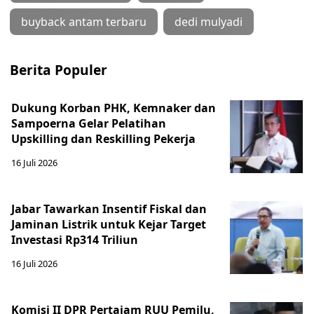
buyback antam terbaru
dedi mulyadi
Berita Populer
Dukung Korban PHK, Kemnaker dan
Sampoerna Gelar Pelatihan
Upskilling dan Reskilling Pekerja
16 Juli 2026
Jabar Tawarkan Insentif Fiskal dan
Jaminan Listrik untuk Kejar Target
Investasi Rp314 Triliun
16 Juli 2026
Komisi II DPR Pertajam RUU Pemilu,