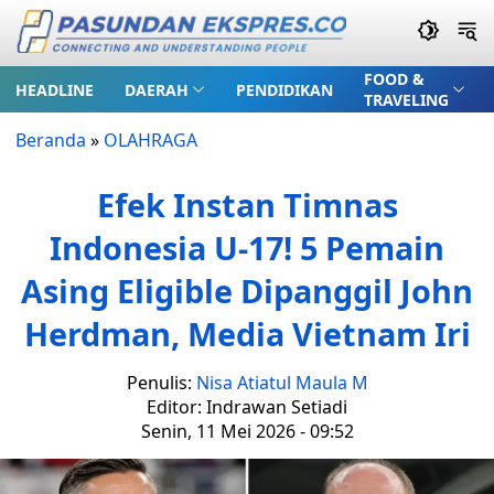
FOOD &
HEADLINE
DAERAH
PENDIDIKAN
TRAVELING
Beranda
»
OLAHRAGA
Efek Instan Timnas
Indonesia U-17! 5 Pemain
Asing Eligible Dipanggil John
Herdman, Media Vietnam Iri
Penulis:
Nisa Atiatul Maula M
Editor: Indrawan Setiadi
Senin, 11 Mei 2026 - 09:52