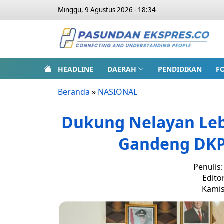
Minggu, 9 Agustus 2026 - 18:34
HEADLINE
DAERAH
PENDIDIKAN
F
Beranda
»
NASIONAL
Dukung Nelayan Leb
Gandeng DKP
Penulis
Edito
Kamis