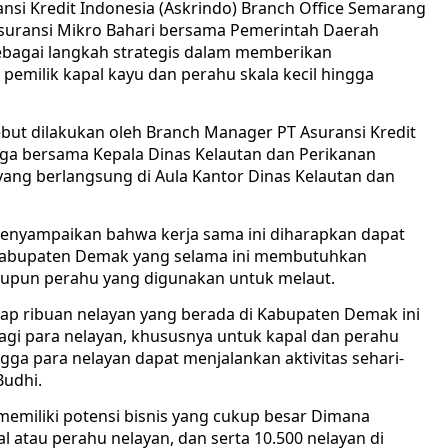
ansi Kredit Indonesia (Askrindo) Branch Office Semarang
uransi Mikro Bahari bersama Pemerintah Daerah
ebagai langkah strategis dalam memberikan
pemilik kapal kayu dan perahu skala kecil hingga
ut dilakukan oleh Branch Manager PT Asuransi Kredit
aga bersama Kepala Dinas Kelautan dan Perikanan
ang berlangsung di Aula Kantor Dinas Kelautan dan
 menyampaikan bahwa kerja sama ini diharapkan dapat
n Kabupaten Demak yang selama ini membutuhkan
upun perahu yang digunakan untuk melaut.
ap ribuan nelayan yang berada di Kabupaten Demak ini
gi para nelayan, khususnya untuk kapal dan perahu
gga para nelayan dapat menjalankan aktivitas sehari-
Budhi.
emiliki potensi bisnis yang cukup besar Dimana
l atau perahu nelayan, dan serta 10.500 nelayan di