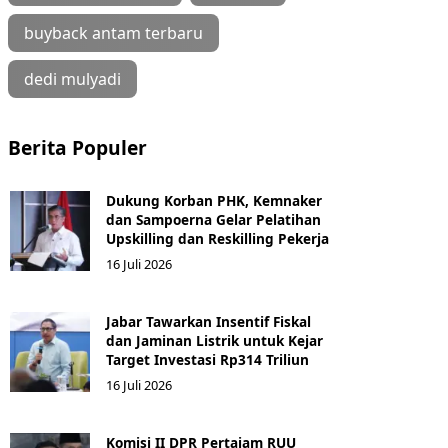
buyback antam terbaru
dedi mulyadi
Berita Populer
Dukung Korban PHK, Kemnaker
dan Sampoerna Gelar Pelatihan
Upskilling dan Reskilling Pekerja
16 Juli 2026
Jabar Tawarkan Insentif Fiskal
dan Jaminan Listrik untuk Kejar
Target Investasi Rp314 Triliun
16 Juli 2026
Komisi II DPR Pertajam RUU