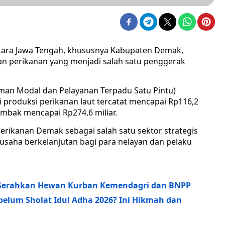
utara Jawa Tengah, khususnya Kabupaten Demak,
dan perikanan yang menjadi salah satu penggerak
an Modal dan Pelayanan Terpadu Satu Pintu)
 produksi perikanan laut tercatat mencapai Rp116,2
tambak mencapai Rp274,6 miliar.
erikanan Demak sebagai salah satu sektor strategis
saha berkelanjutan bagi para nelayan dan pelaku
i Serahkan Hewan Kurban Kemendagri dan BNPP
lum Sholat Idul Adha 2026? Ini Hikmah dan