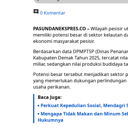
0 Komentar
PASUNDANEKSPRES.CO –
Wilayah pesisir 
memiliki potensi besar di sektor kelautan 
ekonomi masyarakat pesisir.
Berdasarkan data DPMPTSP (Dinas Penanam
Kabupaten Demak Tahun 2025, tercatat nilai
miliar, sedangkan nilai produksi budidaya 
Potensi besar tersebut menjadikan sektor p
yang memerlukan dukungan perlindungan u
usaha perikanan.
Baca Juga:
Perkuat Kepedulian Sosial, Mendagr
Mengapa Tidak Makan dan Minum Sebe
Hukumnya