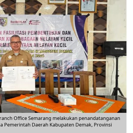
) Branch Office Semarang melakukan penandatanganan
ma Pemerintah Daerah Kabupaten Demak, Provinsi