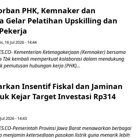
orban PHK, Kemnaker dan
 Gelar Pelatihan Upskilling dan
 Pekerja
s, 16 Jul 2026 - 14:44
.CO- Kementerian Ketenagakerjaan (Kemnaker) bersama
 Tbk kembali memperkuat kolaborasi dalam mendukung
k pemutusan hubungan kerja (PHK)...
rkan Insentif Fiskal dan Jaminan
tuk Kejar Target Investasi Rp314
Jul 2026 - 14:43
.CO-Pemerintah Provinsi Jawa Barat menawarkan berbagai
erta menjamin ketersediaan pasokan listrik guna menarik lebih