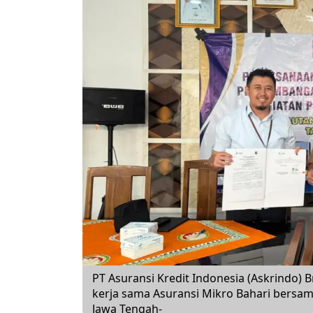
PT Asuransi Kredit Indonesia (Askrindo
kerja sama Asuransi Mikro Bahari bersa
Jawa Tengah-