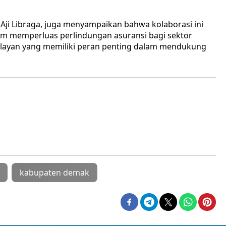
ji Libraga, juga menyampaikan bahwa kolaborasi ini
am memperluas perlindungan asuransi bagi sektor
elayan yang memiliki peran penting dalam mendukung
kabupaten demak