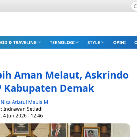
OOD & TRAVELING
TEKNOLOGI
STYLE
OPINI
ih Aman Melaut, Askrindo
 Kabupaten Demak
:
Nisa Atiatul Maula M
r: Indrawan Setiadi
, 4 Jun 2026 - 12:46