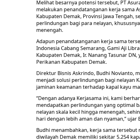
Melihat besarnya potensi tersebut, PT Asur
melakukan penandatanganan kerja sama As
Kabupaten Demak, Provinsi Jawa Tengah, s
perlindungan bagi para nelayan, khususnya 
menengah.
Adapun penandatanganan kerja sama terseb
Indonesia Cabang Semarang, Gami Aji Libr
Kabupaten Demak, Ir. Nanang Tasunar DN, y
Perikanan Kabupaten Demak.
Direktur Bisnis Askrindo, Budhi Novianto,
menjadi solusi perlindungan bagi nelaya
jaminan keamanan terhadap kapal kayu ma
“Dengan adanya Kerjasama ini, kami berhar
mendapatkan perlindungan yang optimal ba
nelayan skala kecil hingga menengah, sehin
hari dengan lebih aman dan nyaman,” ujar 
Budhi menambahkan, kerja sama tersebut m
diwilayah Demak memiliki sekitar 5.254 kapa