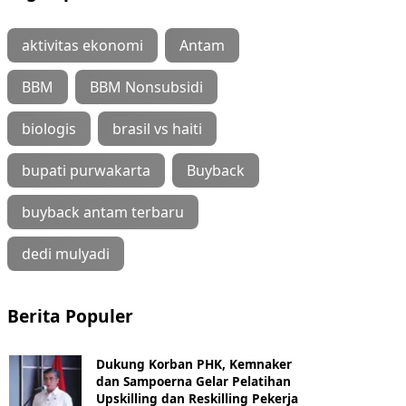
aktivitas ekonomi
Antam
BBM
BBM Nonsubsidi
biologis
brasil vs haiti
bupati purwakarta
Buyback
buyback antam terbaru
dedi mulyadi
Berita Populer
Dukung Korban PHK, Kemnaker
dan Sampoerna Gelar Pelatihan
Upskilling dan Reskilling Pekerja