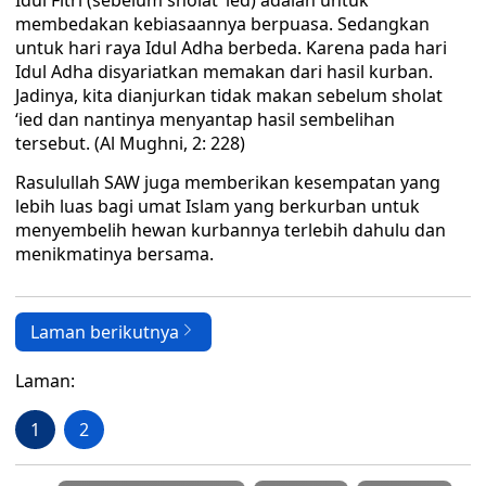
Idul Fitri (sebelum sholat ‘ied) adalah untuk
membedakan kebiasaannya berpuasa. Sedangkan
untuk hari raya Idul Adha berbeda. Karena pada hari
Idul Adha disyariatkan memakan dari hasil kurban.
Jadinya, kita dianjurkan tidak makan sebelum sholat
‘ied dan nantinya menyantap hasil sembelihan
tersebut. (Al Mughni, 2: 228)
Rasulullah SAW juga memberikan kesempatan yang
lebih luas bagi umat Islam yang berkurban untuk
menyembelih hewan kurbannya terlebih dahulu dan
menikmatinya bersama.
Laman berikutnya
Laman:
1
2