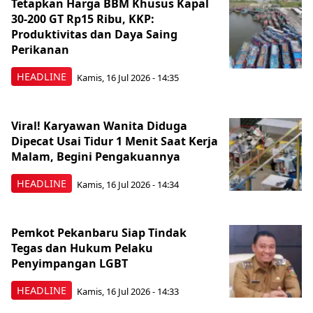
Tetapkan Harga BBM Khusus Kapal
30-200 GT Rp15 Ribu, KKP:
Produktivitas dan Daya Saing
Perikanan
HEADLINE
Kamis, 16 Jul 2026 - 14:35
Viral! Karyawan Wanita Diduga
Dipecat Usai Tidur 1 Menit Saat Kerja
Malam, Begini Pengakuannya
HEADLINE
Kamis, 16 Jul 2026 - 14:34
Pemkot Pekanbaru Siap Tindak
Tegas dan Hukum Pelaku
Penyimpangan LGBT
HEADLINE
Kamis, 16 Jul 2026 - 14:33