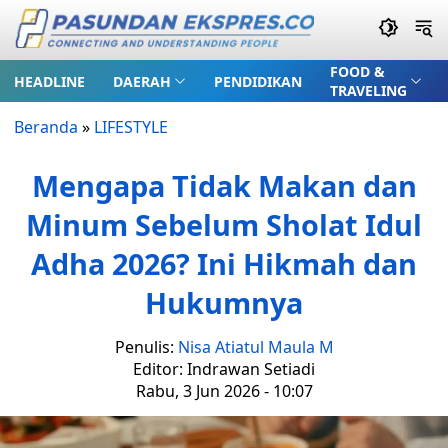
FOOD &
HEADLINE
DAERAH
PENDIDIKAN
TRAVELING
Beranda
»
LIFESTYLE
Mengapa Tidak Makan dan
Minum Sebelum Sholat Idul
Adha 2026? Ini Hikmah dan
Hukumnya
Penulis:
Nisa Atiatul Maula M
Editor: Indrawan Setiadi
Rabu, 3 Jun 2026 - 10:07