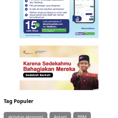
Tag Populer
aktivitas ekonomi
Antam
BBM