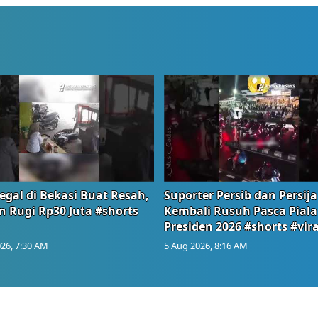
egal di Bekasi Buat Resah,
Suporter Persib dan Persija
n Rugi Rp30 Juta #shorts
Kembali Rusuh Pasca Piala
Presiden 2026 #shorts #vira
26, 7:30 AM
5 Aug 2026, 8:16 AM