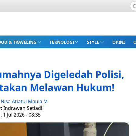
OOD & TRAVELING
TEKNOLOGI
STYLE
OPINI
umahnya Digeledah Polisi,
atakan Melawan Hukum!
:
Nisa Atiatul Maula M
r: Indrawan Setiadi
 1 Jul 2026 - 08:35