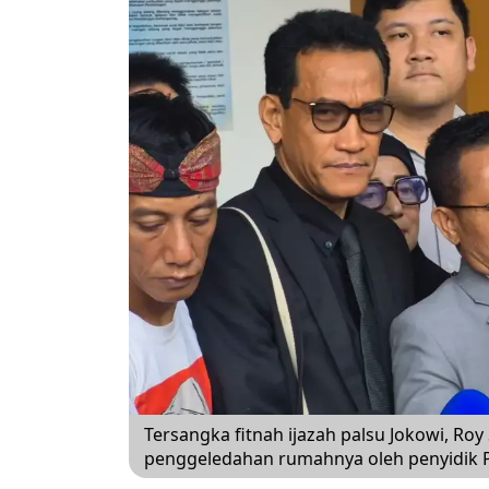
Tersangka fitnah ijazah palsu Jokowi, Ro
penggeledahan rumahnya oleh penyidik P