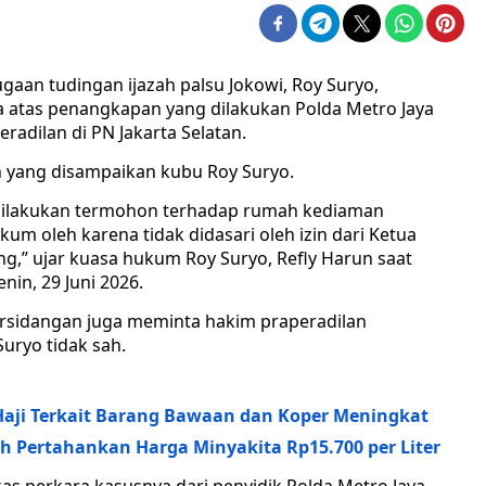
gaan tudingan ijazah palsu Jokowi, Roy Suryo,
tas penangkapan yang dilakukan Polda Metro Jaya
adilan di PN Jakarta Selatan.
 yang disampaikan kubu Roy Suryo.
ilakukan termohon terhadap rumah kediaman
m oleh karena tidak didasari oleh izin dari Ketua
,” ujar kuasa hukum Roy Suryo, Refly Harun saat
in, 29 Juni 2026.
ersidangan juga meminta hakim praperadilan
ryo tidak sah.
aji Terkait Barang Bawaan dan Koper Meningkat
h Pertahankan Harga Minyakita Rp15.700 per Liter