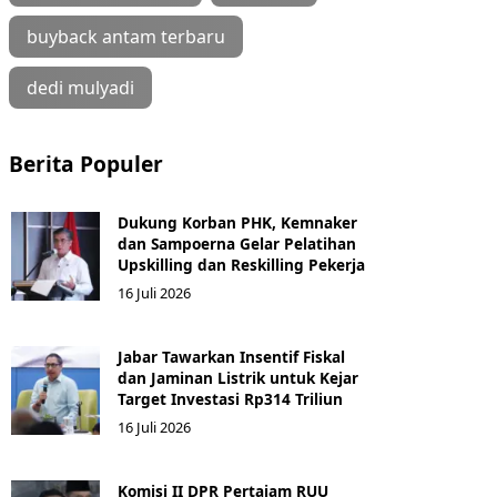
buyback antam terbaru
dedi mulyadi
Berita Populer
Dukung Korban PHK, Kemnaker
dan Sampoerna Gelar Pelatihan
Upskilling dan Reskilling Pekerja
16 Juli 2026
Jabar Tawarkan Insentif Fiskal
dan Jaminan Listrik untuk Kejar
Target Investasi Rp314 Triliun
16 Juli 2026
Komisi II DPR Pertajam RUU