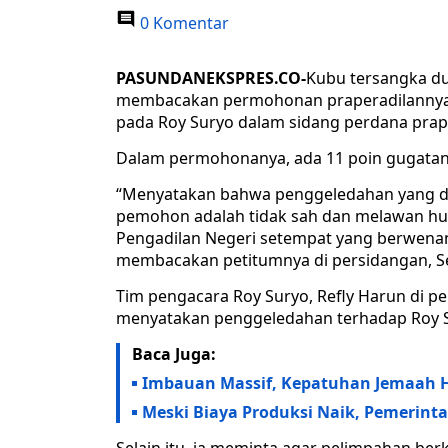
0 Komentar
PASUNDANEKSPRES.CO-
Kubu tersangka du
membacakan permohonan praperadilannya a
pada Roy Suryo dalam sidang perdana praper
Dalam permohonanya, ada 11 poin gugatan
“Menyatakan bahwa penggeledahan yang d
pemohon adalah tidak sah dan melawan huku
Pengadilan Negeri setempat yang berwenang
membacakan petitumnya di persidangan, Sen
Tim pengacara Roy Suryo, Refly Harun di p
menyatakan penggeledahan terhadap Roy Su
Baca Juga:
Imbauan Massif, Kepatuhan Jemaah H
Meski Biaya Produksi Naik, Pemerinta