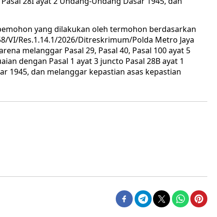
to Pasal 28I ayat 2 Undang-Undang Dasar 1945, dan
 pemohon yang dilakukan oleh termohon berdasarkan
/VI/Res.1.14.1/2026/Ditreskrimum/Polda Metro Jaya
karena melanggar Pasal 29, Pasal 40, Pasal 100 ayat 5
aian dengan Pasal 1 ayat 3 juncto Pasal 28B ayat 1
ar 1945, dan melanggar kepastian asas kepastian