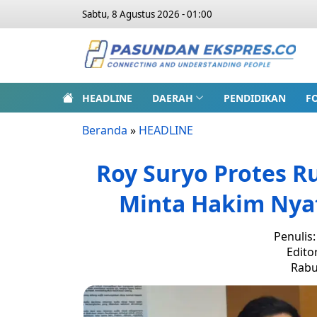
Sabtu, 8 Agustus 2026 - 01:00
HEADLINE
DAERAH
PENDIDIKAN
F
Beranda
»
HEADLINE
Roy Suryo Protes R
Minta Hakim Ny
Penulis
Edito
Rabu,