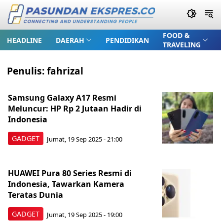
FOOD &
HEADLINE
DAERAH
PENDIDIKAN
TRAVELING
Penulis:
fahrizal
Samsung Galaxy A17 Resmi
Meluncur: HP Rp 2 Jutaan Hadir di
Indonesia
GADGET
Jumat, 19 Sep 2025 - 21:00
HUAWEI Pura 80 Series Resmi di
Indonesia, Tawarkan Kamera
Teratas Dunia
GADGET
Jumat, 19 Sep 2025 - 19:00