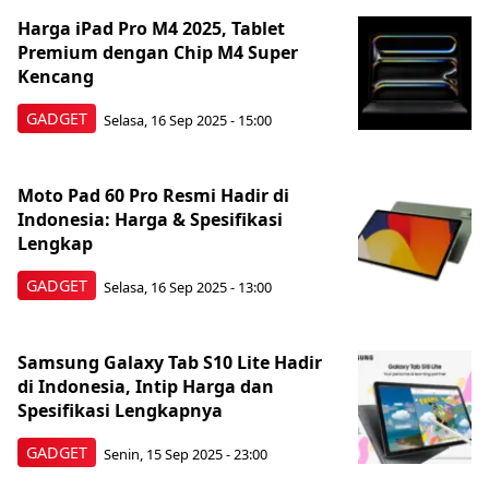
Harga iPad Pro M4 2025, Tablet
Premium dengan Chip M4 Super
Kencang
GADGET
Selasa, 16 Sep 2025 - 15:00
Moto Pad 60 Pro Resmi Hadir di
Indonesia: Harga & Spesifikasi
Lengkap
GADGET
Selasa, 16 Sep 2025 - 13:00
Samsung Galaxy Tab S10 Lite Hadir
di Indonesia, Intip Harga dan
Spesifikasi Lengkapnya
GADGET
Senin, 15 Sep 2025 - 23:00