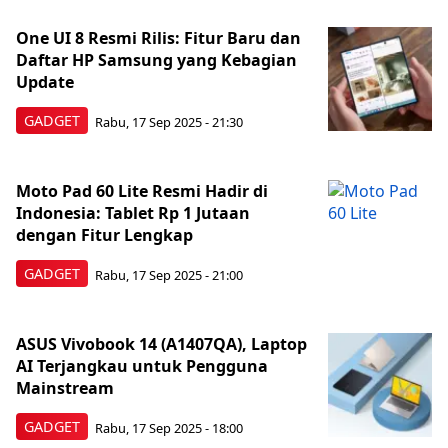
One UI 8 Resmi Rilis: Fitur Baru dan
Daftar HP Samsung yang Kebagian
Update
GADGET
Rabu, 17 Sep 2025 - 21:30
Moto Pad 60 Lite Resmi Hadir di
Indonesia: Tablet Rp 1 Jutaan
dengan Fitur Lengkap
GADGET
Rabu, 17 Sep 2025 - 21:00
ASUS Vivobook 14 (A1407QA), Laptop
AI Terjangkau untuk Pengguna
Mainstream
GADGET
Rabu, 17 Sep 2025 - 18:00