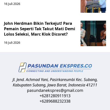
16 Juli 2026
John Herdman Bikin Terkejut! Para
Pemain Seperti Tak Takut Mati Demi
Lolos Seleksi, Marc Klok Dicoret?
16 Juli 2026
Jl. Jend. Achmad Yani, Pasirkareumbi
Kec. Subang,
Kabupaten Subang, Jawa Barat
,
Indonesia
41211
pasundanekspres@gmail.com
+6281280911913
+6289688232338