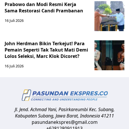
Prabowo dan Modi Resmi Kerja
Sama Restorasi Candi Prambanan
16 Juli 2026
John Herdman Bikin Terkejut! Para
Pemain Seperti Tak Takut Mati Demi
Lolos Seleksi, Marc Klok Dicoret?
16 Juli 2026
Jl. Jend. Achmad Yani, Pasirkareumbi
Kec. Subang,
Kabupaten Subang, Jawa Barat
,
Indonesia
41211
pasundanekspres@gmail.com
+6281280911913