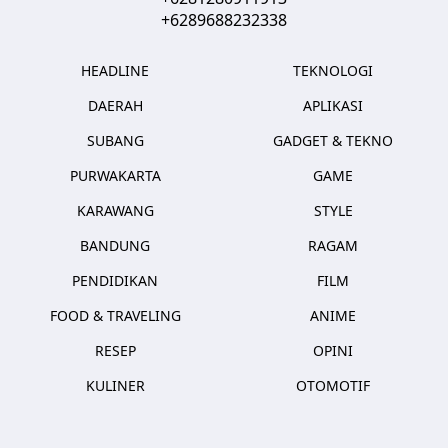
+6289688232338
HEADLINE
TEKNOLOGI
DAERAH
APLIKASI
SUBANG
GADGET & TEKNO
PURWAKARTA
GAME
KARAWANG
STYLE
BANDUNG
RAGAM
PENDIDIKAN
FILM
FOOD & TRAVELING
ANIME
RESEP
OPINI
KULINER
OTOMOTIF