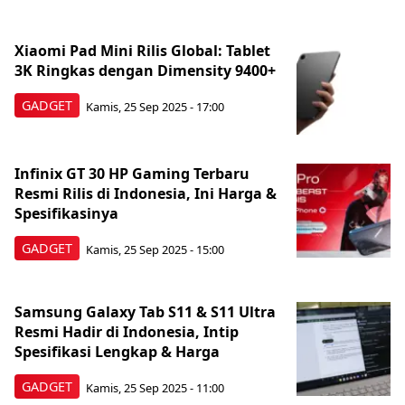
Xiaomi Pad Mini Rilis Global: Tablet
3K Ringkas dengan Dimensity 9400+
GADGET
Kamis, 25 Sep 2025 - 17:00
Infinix GT 30 HP Gaming Terbaru
Resmi Rilis di Indonesia, Ini Harga &
Spesifikasinya
GADGET
Kamis, 25 Sep 2025 - 15:00
Samsung Galaxy Tab S11 & S11 Ultra
Resmi Hadir di Indonesia, Intip
Spesifikasi Lengkap & Harga
GADGET
Kamis, 25 Sep 2025 - 11:00