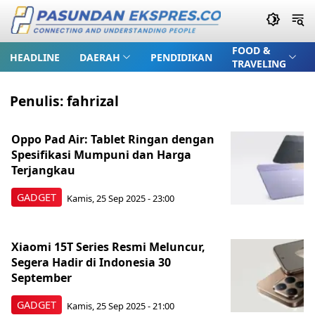
FOOD &
HEADLINE
DAERAH
PENDIDIKAN
TRAVELING
Penulis:
fahrizal
Oppo Pad Air: Tablet Ringan dengan
Spesifikasi Mumpuni dan Harga
Terjangkau
GADGET
Kamis, 25 Sep 2025 - 23:00
Xiaomi 15T Series Resmi Meluncur,
Segera Hadir di Indonesia 30
September
GADGET
Kamis, 25 Sep 2025 - 21:00