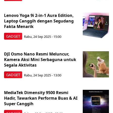
Lenovo Yoga 9i 2-in-1 Aura Edition,
Laptop Canggih dengan Segudang
Fakta Menarik
GADGET
Rabu, 24 Sep 2025 - 15:00
DJI Osmo Nano Resmi Meluncur,
Kamera Aksi Mini Serbaguna untuk
Segala Aktivitas
GADGET
Rabu, 24 Sep 2025 - 13:00
MediaTek Dimensity 9500 Resmi
Hadir, Tawarkan Performa Buas & AI
Super Canggih