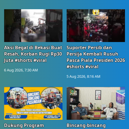
Aksi Begal di Bekasi Buat
Suporter Persib dan
Resah, Korban Rugi Rp30
Persija Kembali Rusuh
Juta #shorts #viral
Pasca Piala Presiden 2026
#shorts #viral
6 Aug 2026, 7:30 AM
5 Aug 2026, 8:16 AM
Dukung Program
Bincang-bincang