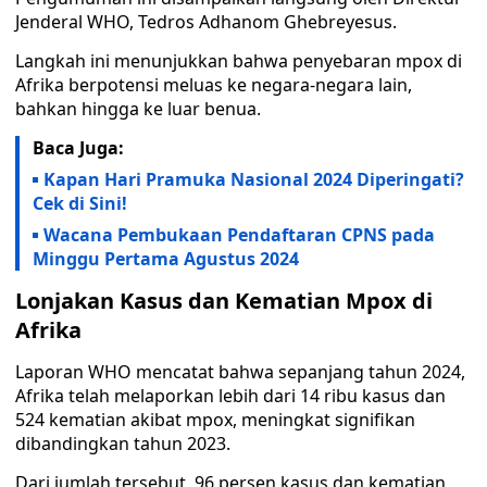
Jenderal WHO, Tedros Adhanom Ghebreyesus.
Langkah ini menunjukkan bahwa penyebaran mpox di
Afrika berpotensi meluas ke negara-negara lain,
bahkan hingga ke luar benua.
Baca Juga:
Kapan Hari Pramuka Nasional 2024 Diperingati?
Cek di Sini!
Wacana Pembukaan Pendaftaran CPNS pada
Minggu Pertama Agustus 2024
Lonjakan Kasus dan Kematian Mpox di
Afrika
Laporan WHO mencatat bahwa sepanjang tahun 2024,
Afrika telah melaporkan lebih dari 14 ribu kasus dan
524 kematian akibat mpox, meningkat signifikan
dibandingkan tahun 2023.
Dari jumlah tersebut, 96 persen kasus dan kematian