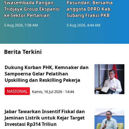
Swasembada Pangan,
Pasundan: Bersama
Tridjaya Group Ekspansi
anggota DPRD Kab.
ke Sektor Pertanian
Subang Fraksi PKB
5 Aug 2026, 7:38 AM
5 Aug 2026, 4:44 AM
Berita Terkini
Dukung Korban PHK, Kemnaker dan
Sampoerna Gelar Pelatihan
Upskilling dan Reskilling Pekerja
NASIONAL
Kamis, 16 Jul 2026 - 14:44
Jabar Tawarkan Insentif Fiskal dan
Jaminan Listrik untuk Kejar Target
Investasi Rp314 Triliun