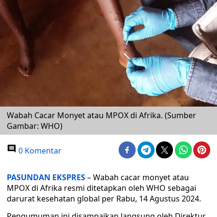
Wabah Cacar Monyet atau MPOX di Afrika. (Sumber
Gambar: WHO)
0 Komentar
PASUNDAN EKSPRES
– Wabah cacar monyet atau
MPOX di Afrika resmi ditetapkan oleh WHO sebagai
darurat kesehatan global per Rabu, 14 Agustus 2024.
Pengumuman ini disampaikan langsung oleh Direktur