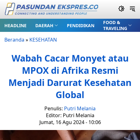
FOOD &
HEADLINE
DAERAH
PENDIDIKAN
TRAVELING
Beranda
»
KESEHATAN
Wabah Cacar Monyet atau
MPOX di Afrika Resmi
Menjadi Darurat Kesehatan
Global
Penulis:
Putri Melania
Editor: Putri Melania
Jumat, 16 Agu 2024 - 10:06