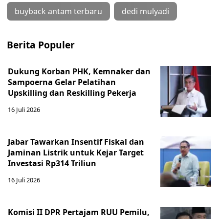
buyback antam terbaru
dedi mulyadi
Berita Populer
Dukung Korban PHK, Kemnaker dan
Sampoerna Gelar Pelatihan
Upskilling dan Reskilling Pekerja
16 Juli 2026
Jabar Tawarkan Insentif Fiskal dan
Jaminan Listrik untuk Kejar Target
Investasi Rp314 Triliun
16 Juli 2026
Komisi II DPR Pertajam RUU Pemilu,