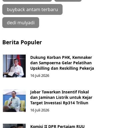
buyback antam terbaru
dedi mulyadi
Berita Populer
Dukung Korban PHK, Kemnaker
dan Sampoerna Gelar Pelatihan
Upskilling dan Reskilling Pekerja
16 Juli 2026
Jabar Tawarkan Insentif Fiskal
dan Jaminan Listrik untuk Kejar
Target Investasi Rp314 Triliun
16 Juli 2026
Komisi II DPR Pertajam RUU