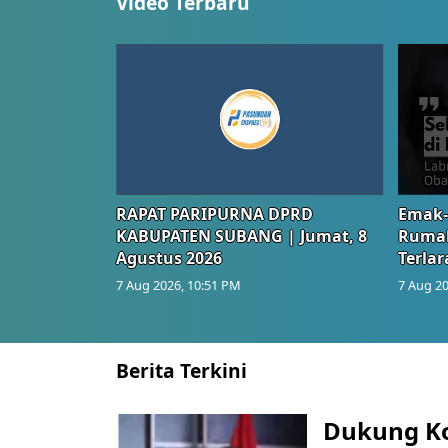
Video Terbaru
RAPAT PARIPURNA DPRD
Emak-
KABUPATEN SUBANG | Jumat, 8
Rumah
Agustus 2026
Terlar
7 Aug 2026, 10:51 PM
7 Aug 20
Berita Terkini
Dukung K