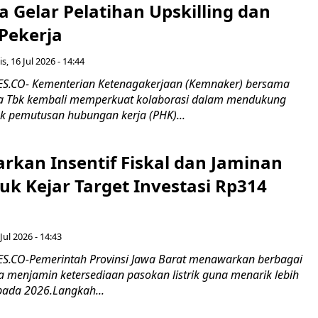
 Gelar Pelatihan Upskilling dan
 Pekerja
s, 16 Jul 2026 - 14:44
.CO- Kementerian Ketenagakerjaan (Kemnaker) bersama
 Tbk kembali memperkuat kolaborasi dalam mendukung
k pemutusan hubungan kerja (PHK)...
rkan Insentif Fiskal dan Jaminan
tuk Kejar Target Investasi Rp314
Jul 2026 - 14:43
.CO-Pemerintah Provinsi Jawa Barat menawarkan berbagai
erta menjamin ketersediaan pasokan listrik guna menarik lebih
pada 2026.Langkah...