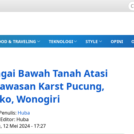
OOD & TRAVELING
TEKNOLOGI
STYLE
OPINI
ai Bawah Tanah Atasi
Kawasan Karst Pucung,
ko, Wonogiri
Penulis:
Huba
Editor: Huba
 12 Mei 2024 - 17:27