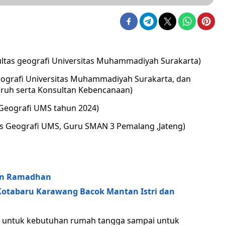
kultas geografi Universitas Muhammadiyah Surakarta)
 Geografi Universitas Muhammadiyah Surakarta, dan
uruh serta Konsultan Kebencanaan)
a Geografi UMS tahun 2024)
as Geografi UMS, Guru SMAN 3 Pemalang ,Jateng)
an Ramadhan
 Kotabaru Karawang Bacok Mantan Istri dan
aik untuk kebutuhan rumah tangga sampai untuk