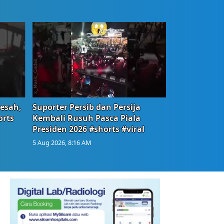
Resah,
Suporter Persib dan Persija
orts
Kembali Rusuh Pasca Piala
Presiden 2026 #shorts #viral
5 Aug 2026, 8:16 AM