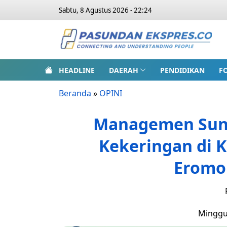
Sabtu, 8 Agustus 2026 - 22:24
HEADLINE
DAERAH
PENDIDIKAN
F
Beranda
»
OPINI
Managemen Sung
Kekeringan di 
Eromo
Minggu,