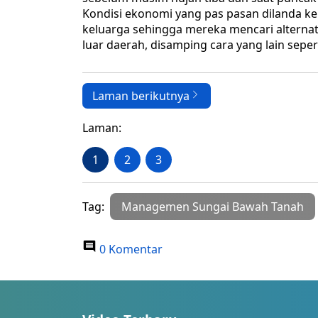
Kondisi ekonomi yang pas pasan dilanda 
keluarga sehingga mereka mencari alternat
luar daerah, disamping cara yang lain seper
Laman berikutnya
Laman:
1
2
3
Tag:
Managemen Sungai Bawah Tanah
0 Komentar