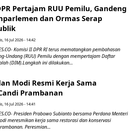
 DPR Pertajam RUU Pemilu, Gandeng
nparlemen dan Ormas Serap
ublik
s, 16 Jul 2026 - 14:42
.CO- Komisi II DPR RI terus mematangkan pembahasan
g-Undang (RUU) Pemilu dengan mempertajam Daftar
alah (DIM).Langkah ini dilakukan...
an Modi Resmi Kerja Sama
 Candi Prambanan
s, 16 Jul 2026 - 14:41
.CO- Presiden Prabowo Subianto bersama Perdana Menteri
odi meresmikan kerja sama restorasi dan konservasi
rambanan. Peresmian...