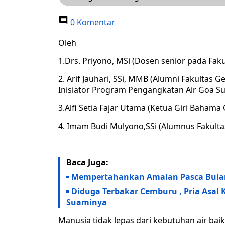
0 Komentar
Oleh
1.Drs. Priyono, MSi (Dosen senior pada Fa
2. Arif Jauhari, SSi, MMB (Alumni Fakultas
Inisiator Program Pengangkatan Air Goa S
3.Alfi Setia Fajar Utama (Ketua Giri Baham
4. Imam Budi Mulyono,SSi (Alumnus Fakult
Baca Juga:
Mempertahankan Amalan Pasca Bul
Diduga Terbakar Cemburu , Pria Asal
Suaminya
Manusia tidak lepas dari kebutuhan air b