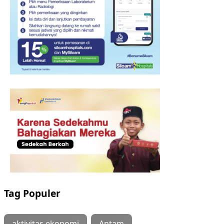
Tag Populer
aktivitas ekonomi
Antam