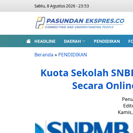
Sabtu, 8 Agustus 2026 - 23:53
HEADLINE
DAERAH
PENDIDIKAN
F
Beranda
»
PENDIDIKAN
Kuota Sekolah SNBP
Secara Onlin
Penu
Edit
Kamis,