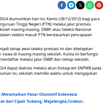
24 diumumkan hari ini, Kamis (28/12/2012) bagi para
guruan Tinggi Negeri (PTN) melalui jalur prestasi.
olah masing-masing. SNBP, atau Seleksi Nasional
l dalam seleksi masuk PTN berdasarkan pencapaian
i tahap awal seleksi prestasi ini dan ditetapkan
h siswa di masing-masing sekolah. Kuota ini berfungsi
ndaftar melalui jalur SNBP dari setiap sekolah.
24 dapat diakses melalui akun Instagram SNPMB pada
uman ini, sekolah memiliki waktu untuk mengajukan
ap Meramaikan Pasar Otomotif Indonesia
at dari Cipali ‘Subang, Majalengka,Cirebon,