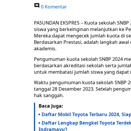
0 Komentar
PASUNDAN EKSPRES – Kuota sekolah SNBP 20
siswa yang berkeinginan melanjutkan ke Per
Mereka dapat mengecek jumlah kuota di sek
Berdasarkan Prestasi, adalah langkah awa
akademis.
Pengumuman kuota sekolah SNBP 2024 menjad
berdasarkan akreditasi sekolah serta jumla
untuk membatasi jumlah siswa yang dapat me
Waktu pengumuman kuota sekolah SNBP 20
tanggal 28 Desember 2023. Setelah pengum
hak sanggah.
Baca Juga:
Daftar Mobil Toyota Terbaru 2024, Si
Daftar Lengkap Bengkel Toyota Terdek
Indramayu’!