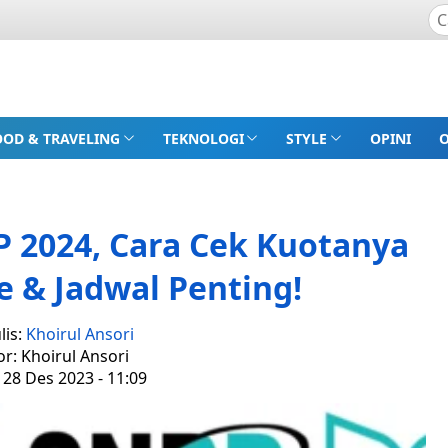
OOD & TRAVELING
TEKNOLOGI
STYLE
OPINI
 2024, Cara Cek Kuotanya
e & Jadwal Penting!
lis:
Khoirul Ansori
or: Khoirul Ansori
 28 Des 2023 - 11:09