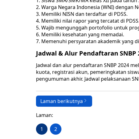
Siswa SMA/SMK/MA kelas XII pada tahun 2
Warga Negara Indonesia (WNI) dengan N
Memiliki NISN dan terdaftar di PDSS.
Memiliki nilai rapor yang tercatat di PDSS
Wajib mengunggah portofolio untuk prog
Memiliki kesehatan yang memadai.
Memenuhi persyaratan akademik yang di
Jadwal & Alur Pendaftaran SNBP 
Jadwal dan alur pendaftaran SNBP 2024 m
kuota, registrasi akun, pemeringkatan siswa
pengumuman akhir. Jadwal pelaksanaan SNB
Laman berikutnya
Laman:
1
2