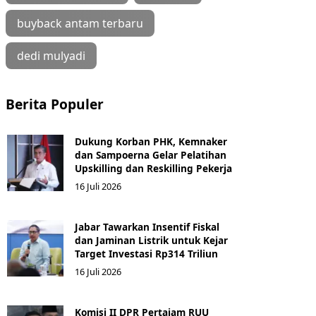
buyback antam terbaru
dedi mulyadi
Berita Populer
Dukung Korban PHK, Kemnaker
dan Sampoerna Gelar Pelatihan
Upskilling dan Reskilling Pekerja
16 Juli 2026
Jabar Tawarkan Insentif Fiskal
dan Jaminan Listrik untuk Kejar
Target Investasi Rp314 Triliun
16 Juli 2026
Komisi II DPR Pertajam RUU