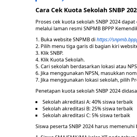
Cara Cek Kuota Sekolah SNBP 202
Proses cek kuota sekolah SNBP 2024 dapat d
melalui laman resmi SNPMB BPPP Kemendik
Buka website SNPMB di
https://snpmb.bpp
Pilih menu tiga garis di bagian kiri websit
Klik SNBP.
Klik Kuota Sekolah.
Cari sekolah berdasarkan lokasi atau NP
Jika menggunakan NPSN, masukkan nomor 
Jika menggunakan lokasi sekolah, pilih Pro
Penetapan kuota sekolah SNBP 2024 didasar
Sekolah akreditasi A: 40% siswa terbaik
Sekolah akreditasi B: 25% siswa terbaik
Sekolah akreditasi C: 5% siswa terbaik
Siswa peserta SNBP 2024 harus memenuhi be