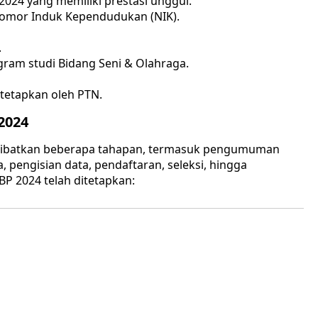
024 yang memiliki prestasi unggul.
omor Induk Kependudukan (NIK).
.
ram studi Bidang Seni & Olahraga.
tetapkan oleh PTN.
2024
elibatkan beberapa tahapan, termasuk pengumuman
, pengisian data, pendaftaran, seleksi, hingga
P 2024 telah ditetapkan: