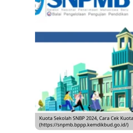
Kuota Sekolah SNBP 2024, Cara Cek Kuota
(https://snpmb.bppp.kemdikbud.go.id/)