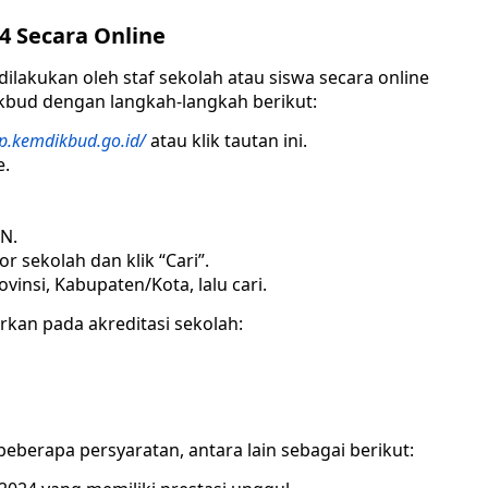
4 Secara Online
ilakukan oleh staf sekolah atau siswa secara online
bud dengan langkah-langkah berikut:
p.kemdikbud.go.id/
atau klik tautan ini.
e.
SN.
sekolah dan klik “Cari”.
vinsi, Kabupaten/Kota, lalu cari.
kan pada akreditasi sekolah:
berapa persyaratan, antara lain sebagai berikut: