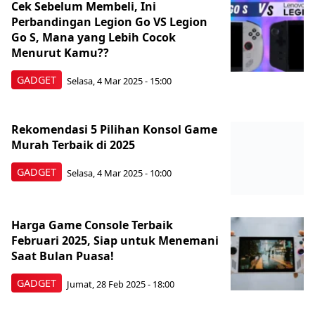
Cek Sebelum Membeli, Ini
Perbandingan Legion Go VS Legion
Go S, Mana yang Lebih Cocok
Menurut Kamu??
GADGET
Selasa, 4 Mar 2025 - 15:00
Rekomendasi 5 Pilihan Konsol Game
Murah Terbaik di 2025
GADGET
Selasa, 4 Mar 2025 - 10:00
Harga Game Console Terbaik
Februari 2025, Siap untuk Menemani
Saat Bulan Puasa!
GADGET
Jumat, 28 Feb 2025 - 18:00