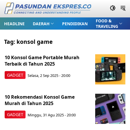
FOOD &
HEADLINE
DAERAH
PENDIDIKAN
TRAVELING
Tag:
konsol game
10 Konsol Game Portable Murah
Terbaik di Tahun 2025
GADGET
Selasa, 2 Sep 2025 - 20:00
10 Rekomendasi Konsol Game
Murah di Tahun 2025
GADGET
Minggu, 31 Agu 2025 - 20:00