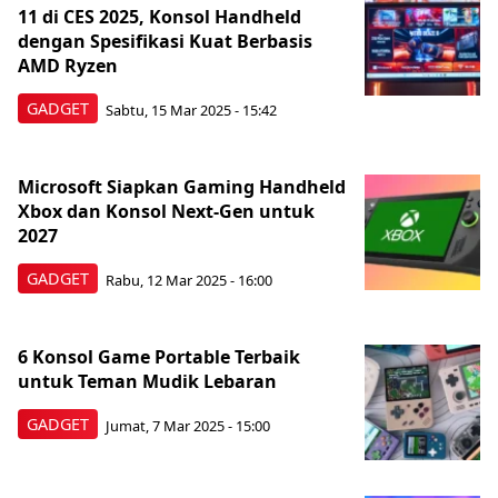
11 di CES 2025, Konsol Handheld
dengan Spesifikasi Kuat Berbasis
AMD Ryzen
GADGET
Sabtu, 15 Mar 2025 - 15:42
Microsoft Siapkan Gaming Handheld
Xbox dan Konsol Next-Gen untuk
2027
GADGET
Rabu, 12 Mar 2025 - 16:00
6 Konsol Game Portable Terbaik
untuk Teman Mudik Lebaran
GADGET
Jumat, 7 Mar 2025 - 15:00