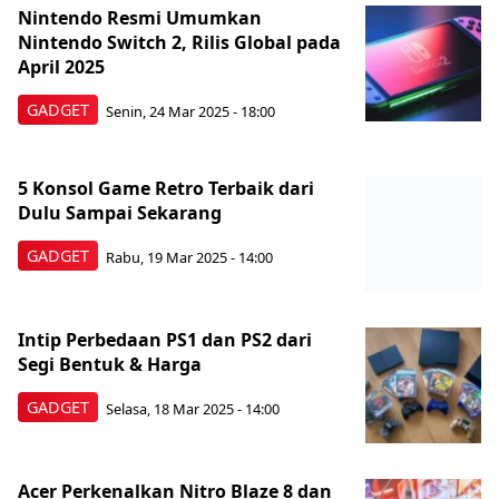
Nintendo Resmi Umumkan
Nintendo Switch 2, Rilis Global pada
April 2025
GADGET
Senin, 24 Mar 2025 - 18:00
5 Konsol Game Retro Terbaik dari
Dulu Sampai Sekarang
GADGET
Rabu, 19 Mar 2025 - 14:00
Intip Perbedaan PS1 dan PS2 dari
Segi Bentuk & Harga
GADGET
Selasa, 18 Mar 2025 - 14:00
Acer Perkenalkan Nitro Blaze 8 dan