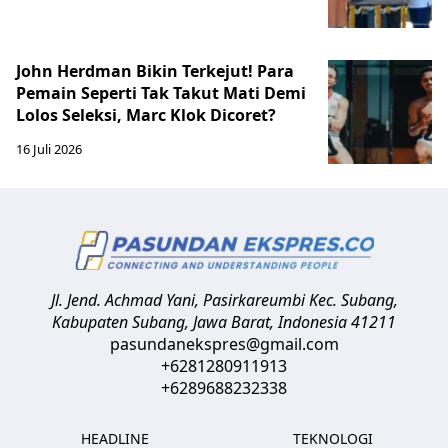
John Herdman Bikin Terkejut! Para
Pemain Seperti Tak Takut Mati Demi
Lolos Seleksi, Marc Klok Dicoret?
16 Juli 2026
Jl. Jend. Achmad Yani, Pasirkareumbi
Kec. Subang,
Kabupaten Subang, Jawa Barat
,
Indonesia
41211
pasundanekspres@gmail.com
+6281280911913
+6289688232338
HEADLINE
TEKNOLOGI