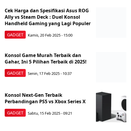
Cek Harga dan Spesifikasi Asus ROG
Ally vs Steam Deck : Duel Konsol
Handheld Gaming yang Lagi Populer
GADGET
Kamis, 20 Feb 2025 - 15:00
Konsol Game Murah Terbaik dan
Gahar, Ini 5 Pilihan Terbaik di 2025!
GADGET
Senin, 17 Feb 2025 - 10:37
Konsol Next-Gen Terbaik
Perbandingan PS5 vs Xbox Series X
GADGET
Sabtu, 15 Feb 2025 - 09:21