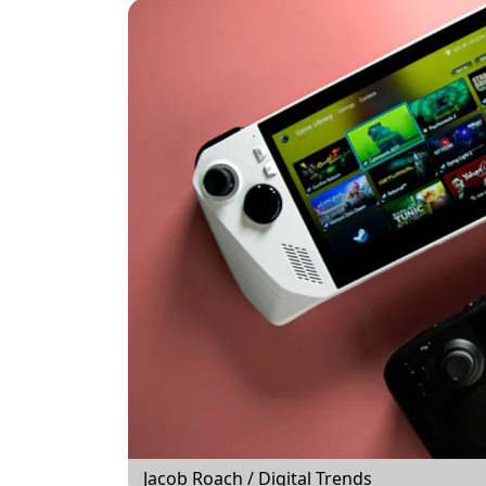
Jacob Roach / Digital Trends