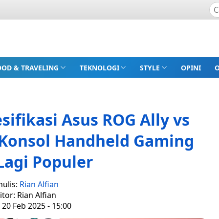
OOD & TRAVELING
TEKNOLOGI
STYLE
OPINI
ifikasi Asus ROG Ally vs
 Konsol Handheld Gaming
Lagi Populer
nulis:
Rian Alfian
itor: Rian Alfian
 20 Feb 2025 - 15:00