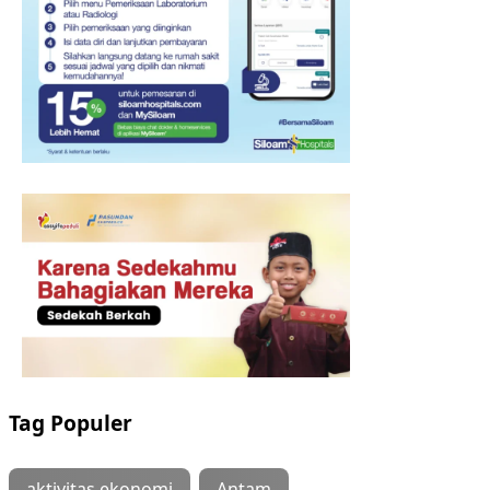
Tag Populer
aktivitas ekonomi
Antam