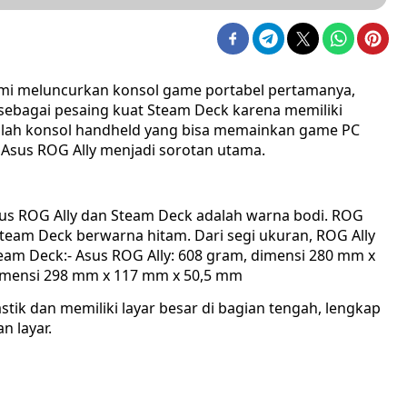
esmi meluncurkan konsol game portabel pertamanya,
 sebagai pesaing kuat Steam Deck karena memiliki
jumlah konsol handheld yang bisa memainkan game PC
 Asus ROG Ally menjadi sorotan utama.
us ROG Ally dan Steam Deck adalah warna bodi. ROG
Steam Deck berwarna hitam. Dari segi ukuran, ROG Ally
team Deck:- Asus ROG Ally: 608 gram, dimensi 280 mm x
imensi 298 mm x 117 mm x 50,5 mm
stik dan memiliki layar besar di bagian tengah, lengkap
n layar.