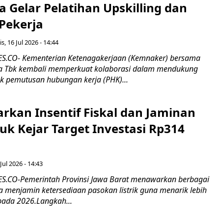
 Gelar Pelatihan Upskilling dan
 Pekerja
s, 16 Jul 2026 - 14:44
.CO- Kementerian Ketenagakerjaan (Kemnaker) bersama
 Tbk kembali memperkuat kolaborasi dalam mendukung
k pemutusan hubungan kerja (PHK)...
rkan Insentif Fiskal dan Jaminan
tuk Kejar Target Investasi Rp314
Jul 2026 - 14:43
.CO-Pemerintah Provinsi Jawa Barat menawarkan berbagai
erta menjamin ketersediaan pasokan listrik guna menarik lebih
pada 2026.Langkah...