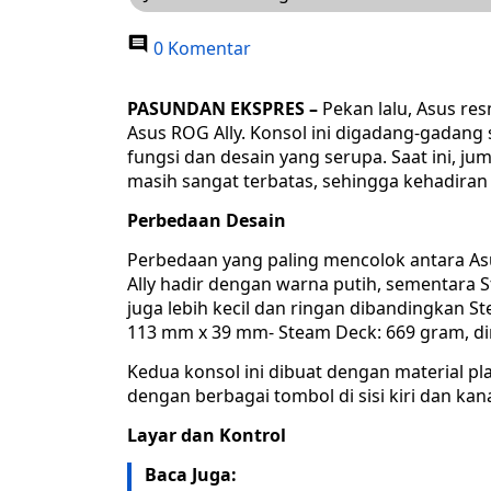
0 Komentar
PASUNDAN EKSPRES –
Pekan lalu, Asus r
Asus ROG Ally. Konsol ini digadang-gadang
fungsi dan desain yang serupa. Saat ini, 
masih sangat terbatas, sehingga kehadiran
Perbedaan Desain
Perbedaan yang paling mencolok antara As
Ally hadir dengan warna putih, sementara 
juga lebih kecil dan ringan dibandingkan S
113 mm x 39 mm- Steam Deck: 669 gram, d
Kedua konsol ini dibuat dengan material pla
dengan berbagai tombol di sisi kiri dan kana
Layar dan Kontrol
Baca Juga: