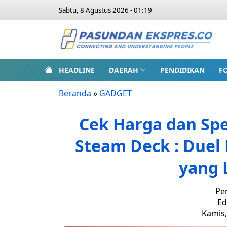
Sabtu, 8 Agustus 2026 - 01:19
HEADLINE
DAERAH
PENDIDIKAN
F
Beranda
»
GADGET
Cek Harga dan Spes
Steam Deck : Duel
yang 
Pe
Ed
Kamis,