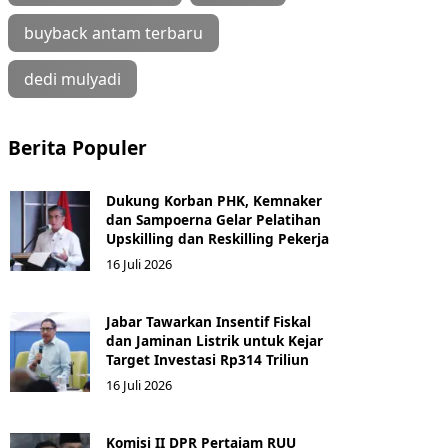
buyback antam terbaru
dedi mulyadi
Berita Populer
Dukung Korban PHK, Kemnaker
dan Sampoerna Gelar Pelatihan
Upskilling dan Reskilling Pekerja
16 Juli 2026
Jabar Tawarkan Insentif Fiskal
dan Jaminan Listrik untuk Kejar
Target Investasi Rp314 Triliun
16 Juli 2026
Komisi II DPR Pertajam RUU