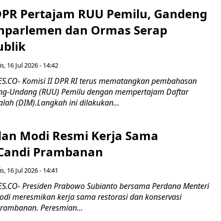
 DPR Pertajam RUU Pemilu, Gandeng
nparlemen dan Ormas Serap
ublik
s, 16 Jul 2026 - 14:42
.CO- Komisi II DPR RI terus mematangkan pembahasan
g-Undang (RUU) Pemilu dengan mempertajam Daftar
alah (DIM).Langkah ini dilakukan...
an Modi Resmi Kerja Sama
 Candi Prambanan
s, 16 Jul 2026 - 14:41
.CO- Presiden Prabowo Subianto bersama Perdana Menteri
odi meresmikan kerja sama restorasi dan konservasi
rambanan. Peresmian...