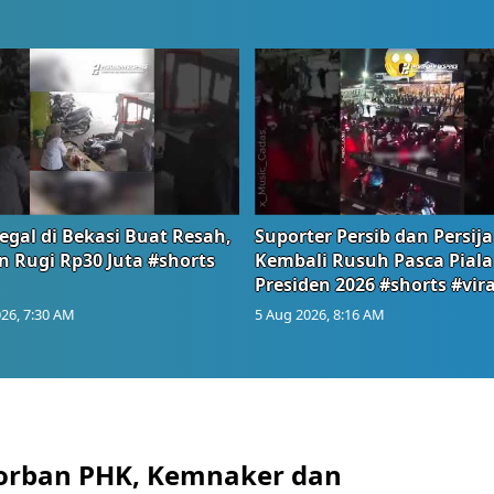
egal di Bekasi Buat Resah,
Suporter Persib dan Persija
n Rugi Rp30 Juta #shorts
Kembali Rusuh Pasca Piala
Presiden 2026 #shorts #vira
26, 7:30 AM
5 Aug 2026, 8:16 AM
orban PHK, Kemnaker dan