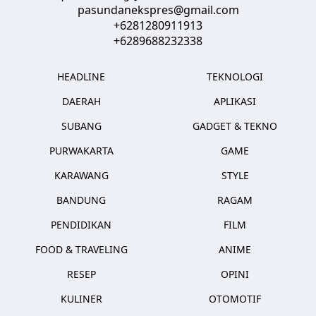
pasundanekspres@gmail.com
+6281280911913
+6289688232338
HEADLINE
TEKNOLOGI
DAERAH
APLIKASI
SUBANG
GADGET & TEKNO
PURWAKARTA
GAME
KARAWANG
STYLE
BANDUNG
RAGAM
PENDIDIKAN
FILM
FOOD & TRAVELING
ANIME
RESEP
OPINI
KULINER
OTOMOTIF