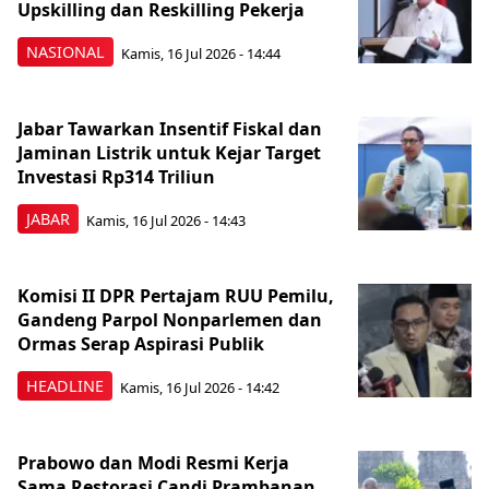
Upskilling dan Reskilling Pekerja
NASIONAL
Kamis, 16 Jul 2026 - 14:44
Jabar Tawarkan Insentif Fiskal dan
Jaminan Listrik untuk Kejar Target
Investasi Rp314 Triliun
JABAR
Kamis, 16 Jul 2026 - 14:43
Komisi II DPR Pertajam RUU Pemilu,
Gandeng Parpol Nonparlemen dan
Ormas Serap Aspirasi Publik
HEADLINE
Kamis, 16 Jul 2026 - 14:42
Prabowo dan Modi Resmi Kerja
Sama Restorasi Candi Prambanan