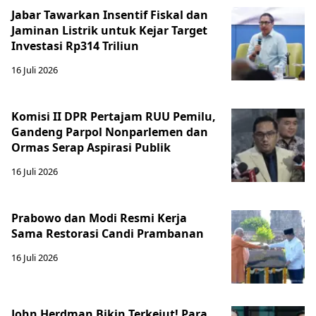
Jabar Tawarkan Insentif Fiskal dan
Jaminan Listrik untuk Kejar Target
Investasi Rp314 Triliun
16 Juli 2026
Komisi II DPR Pertajam RUU Pemilu,
Gandeng Parpol Nonparlemen dan
Ormas Serap Aspirasi Publik
16 Juli 2026
Prabowo dan Modi Resmi Kerja
Sama Restorasi Candi Prambanan
16 Juli 2026
John Herdman Bikin Terkejut! Para