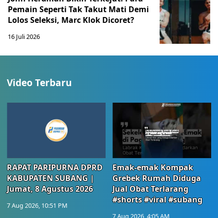
Pemain Seperti Tak Takut Mati Demi
Lolos Seleksi, Marc Klok Dicoret?
16 Juli 2026
Video Terbaru
RAPAT PARIPURNA DPRD
Emak-emak Kompak
KABUPATEN SUBANG |
Grebek Rumah Diduga
Jumat, 8 Agustus 2026
Jual Obat Terlarang
#shorts #viral #subang
7 Aug 2026, 10:51 PM
7 Aug 2026, 4:05 AM