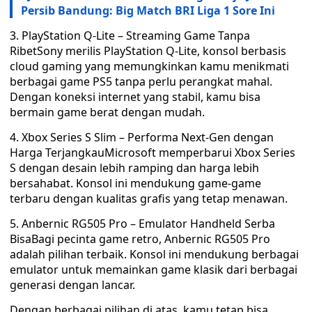
Persib Bandung: Big Match BRI Liga 1 Sore Ini
3. PlayStation Q-Lite – Streaming Game Tanpa
RibetSony merilis PlayStation Q-Lite, konsol berbasis
cloud gaming yang memungkinkan kamu menikmati
berbagai game PS5 tanpa perlu perangkat mahal.
Dengan koneksi internet yang stabil, kamu bisa
bermain game berat dengan mudah.
4. Xbox Series S Slim – Performa Next-Gen dengan
Harga TerjangkauMicrosoft memperbarui Xbox Series
S dengan desain lebih ramping dan harga lebih
bersahabat. Konsol ini mendukung game-game
terbaru dengan kualitas grafis yang tetap menawan.
5. Anbernic RG505 Pro – Emulator Handheld Serba
BisaBagi pecinta game retro, Anbernic RG505 Pro
adalah pilihan terbaik. Konsol ini mendukung berbagai
emulator untuk memainkan game klasik dari berbagai
generasi dengan lancar.
Dengan berbagai pilihan di atas, kamu tetap bisa