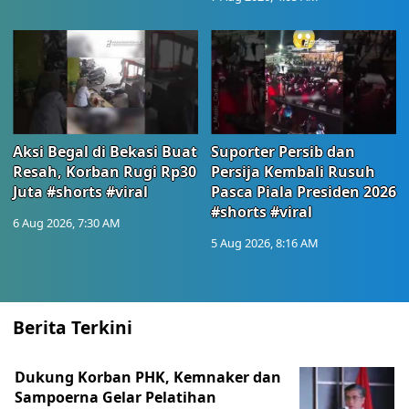
Aksi Begal di Bekasi Buat
Suporter Persib dan
Resah, Korban Rugi Rp30
Persija Kembali Rusuh
Juta #shorts #viral
Pasca Piala Presiden 2026
#shorts #viral
6 Aug 2026, 7:30 AM
5 Aug 2026, 8:16 AM
Berita Terkini
Dukung Korban PHK, Kemnaker dan
Sampoerna Gelar Pelatihan