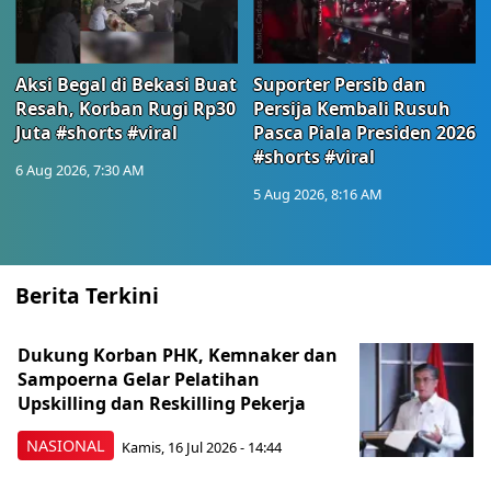
Aksi Begal di Bekasi Buat
Suporter Persib dan
Resah, Korban Rugi Rp30
Persija Kembali Rusuh
Juta #shorts #viral
Pasca Piala Presiden 2026
#shorts #viral
6 Aug 2026, 7:30 AM
5 Aug 2026, 8:16 AM
Berita Terkini
Dukung Korban PHK, Kemnaker dan
Sampoerna Gelar Pelatihan
Upskilling dan Reskilling Pekerja
NASIONAL
Kamis, 16 Jul 2026 - 14:44