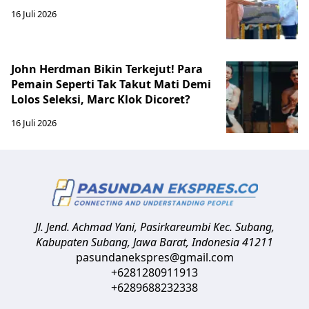
16 Juli 2026
John Herdman Bikin Terkejut! Para
Pemain Seperti Tak Takut Mati Demi
Lolos Seleksi, Marc Klok Dicoret?
16 Juli 2026
Jl. Jend. Achmad Yani, Pasirkareumbi
Kec. Subang,
Kabupaten Subang, Jawa Barat
,
Indonesia
41211
pasundanekspres@gmail.com
+6281280911913
+6289688232338