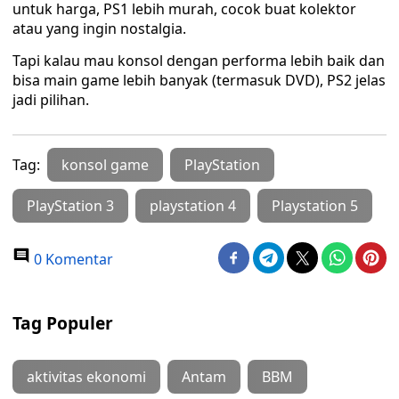
untuk harga, PS1 lebih murah, cocok buat kolektor
atau yang ingin nostalgia.
Tapi kalau mau konsol dengan performa lebih baik dan
bisa main game lebih banyak (termasuk DVD), PS2 jelas
jadi pilihan.
Tag:
konsol game
PlayStation
PlayStation 3
playstation 4
Playstation 5
0 Komentar
Tag Populer
aktivitas ekonomi
Antam
BBM