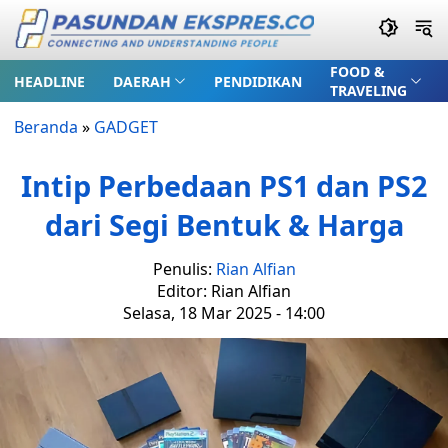
FOOD &
HEADLINE
DAERAH
PENDIDIKAN
TRAVELING
Beranda
»
GADGET
Intip Perbedaan PS1 dan PS2
dari Segi Bentuk & Harga
Penulis:
Rian Alfian
Editor: Rian Alfian
Selasa, 18 Mar 2025 - 14:00