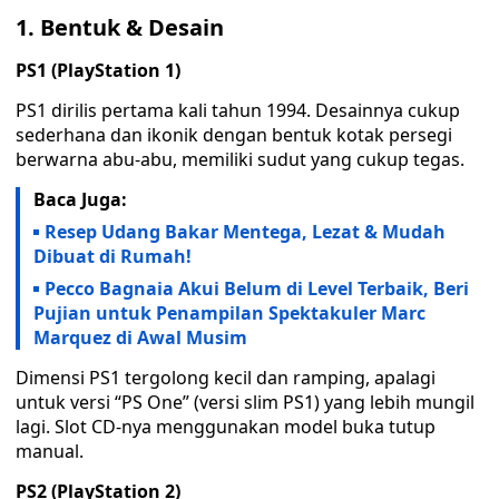
1. Bentuk & Desain
PS1 (PlayStation 1)
PS1 dirilis pertama kali tahun 1994. Desainnya cukup
sederhana dan ikonik dengan bentuk kotak persegi
berwarna abu-abu, memiliki sudut yang cukup tegas.
Baca Juga:
Resep Udang Bakar Mentega, Lezat & Mudah
Dibuat di Rumah!
Pecco Bagnaia Akui Belum di Level Terbaik, Beri
Pujian untuk Penampilan Spektakuler Marc
Marquez di Awal Musim
Dimensi PS1 tergolong kecil dan ramping, apalagi
untuk versi “PS One” (versi slim PS1) yang lebih mungil
lagi. Slot CD-nya menggunakan model buka tutup
manual.
PS2 (PlayStation 2)