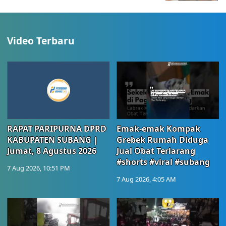
Video Terbaru
RAPAT PARIPURNA DPRD
Emak-emak Kompak
KABUPATEN SUBANG |
Grebek Rumah Diduga
Jumat, 8 Agustus 2026
Jual Obat Terlarang
#shorts #viral #subang
7 Aug 2026, 10:51 PM
7 Aug 2026, 4:05 AM