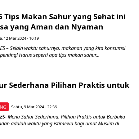
5 Tips Makan Sahur yang Sehat ini
asa yang Aman dan Nyaman
a, 12 Mar 2024 - 10:19
 – Selain waktu sahurnya, makanan yang kita konsumsi
 penting! Harus seperti apa tips makan sahur...
ur Sederhana Pilihan Praktis untuk
ING
Sabtu, 9 Mar 2024 - 22:36
- Menu Sahur Sederhana: Pilihan Praktis untuk Berbuka
dan adalah waktu yang istimewa bagi umat Muslim di