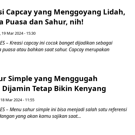
asi Capcay yang Menggoyang Lidah,
 Puasa dan Sahur, nih!
, 19 Mar 2024 - 15:30
 – Kreasi capcay ini cocok banget dijadikan sebagai
 puasa atau bahkan saat sahur. Capcay merupakan
ur Simple yang Menggugah
n Dijamin Tetap Bikin Kenyang
 18 Mar 2024 - 11:55
 – Menu sahur simple ini bisa menjadi salah satu referensi
dangan yang akan kamu sajikan saat...