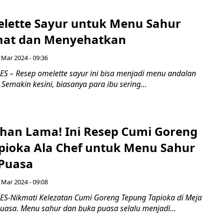
lette Sayur untuk Menu Sahur
mat dan Menyehatkan
 Mar 2024 - 09:36
 – Resep omelette sayur ini bisa menjadi menu andalan
 Semakin kesini, biasanya para ibu sering...
han Lama! Ini Resep Cumi Goreng
pioka Ala Chef untuk Menu Sahur
Puasa
 Mar 2024 - 09:08
-Nikmati Kelezatan Cumi Goreng Tepung Tapioka di Meja
uasa. Menu sahur dan buka puasa selalu menjadi...