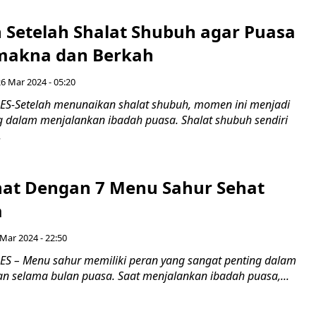
 Setelah Shalat Shubuh agar Puasa
makna dan Berkah
26 Mar 2024 - 05:20
S-Setelah menunaikan shalat shubuh, momen ini menjadi
g dalam menjalankan ibadah puasa. Shalat shubuh sendiri
.
hat Dengan 7 Menu Sahur Sehat
a
 Mar 2024 - 22:50
 – Menu sahur memiliki peran yang sangat penting dalam
n selama bulan puasa. Saat menjalankan ibadah puasa,...