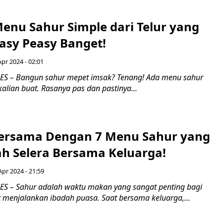
Menu Sahur Simple dari Telur yang
Easy Peasy Banget!
Apr 2024 - 02:01
S – Bangun sahur mepet imsak? Tenang! Ada menu sahur
kalian buat. Rasanya pas dan pastinya...
ersama Dengan 7 Menu Sahur yang
 Selera Bersama Keluarga!
Apr 2024 - 21:59
S – Sahur adalah waktu makan yang sangat penting bagi
 menjalankan ibadah puasa. Saat bersama keluarga,...