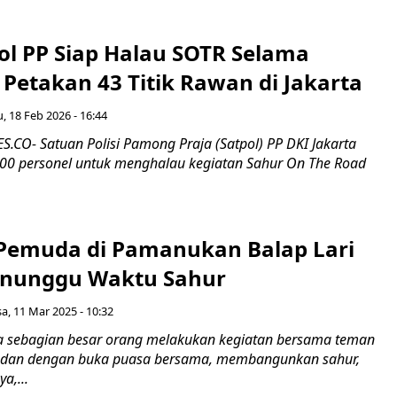
ol PP Siap Halau SOTR Selama
Petakan 43 Titik Rawan di Jakarta
, 18 Feb 2026 - 16:44
CO- Satuan Polisi Pamong Praja (Satpol) PP DKI Jakarta
0 personel untuk menghalau kegiatan Sahur On The Road
Pemuda di Pamanukan Balap Lari
enunggu Waktu Sahur
sa, 11 Mar 2025 - 10:32
 sebagian besar orang melakukan kegiatan bersama teman
dan dengan buka puasa bersama, membangunkan sahur,
a,...