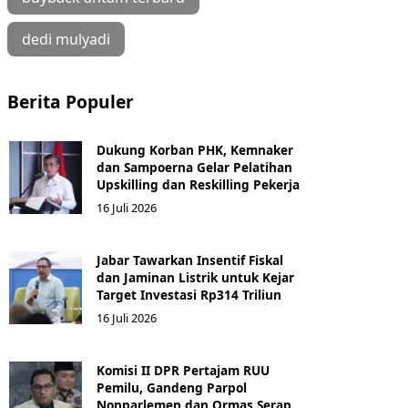
dedi mulyadi
Berita Populer
Dukung Korban PHK, Kemnaker
dan Sampoerna Gelar Pelatihan
Upskilling dan Reskilling Pekerja
16 Juli 2026
Jabar Tawarkan Insentif Fiskal
dan Jaminan Listrik untuk Kejar
Target Investasi Rp314 Triliun
16 Juli 2026
Komisi II DPR Pertajam RUU
Pemilu, Gandeng Parpol
Nonparlemen dan Ormas Serap