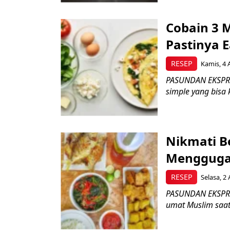
Cobain 3 
Pastinya 
RESEP
Kamis, 4 
PASUNDAN EKSPRE
simple yang bisa 
Nikmati B
Menggugah
RESEP
Selasa, 2 
PASUNDAN EKSPRE
umat Muslim saat