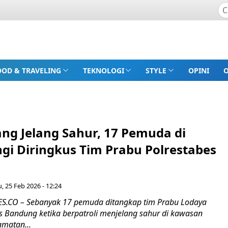
OOD & TRAVELING
TEKNOLOGI
STYLE
OPINI
ng Jelang Sahur, 17 Pemuda di
i Diringkus Tim Prabu Polrestabes
, 25 Feb 2026 - 12:24
.CO – Sebanyak 17 pemuda ditangkap tim Prabu Lodaya
es Bandung ketika berpatroli menjelang sahur di kawasan
matan...