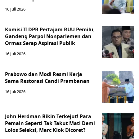
16 Juli 2026
Komisi II DPR Pertajam RUU Pemilu,
Gandeng Parpol Nonparlemen dan
Ormas Serap Aspirasi Publik
16 Juli 2026
Prabowo dan Modi Resmi Kerja
Sama Restorasi Candi Prambanan
16 Juli 2026
John Herdman Bikin Terkejut! Para
Pemain Seperti Tak Takut Mati Demi
Lolos Seleksi, Marc Klok Dicoret?