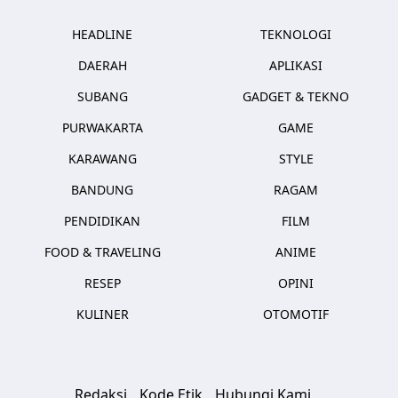
HEADLINE
TEKNOLOGI
DAERAH
APLIKASI
SUBANG
GADGET & TEKNO
PURWAKARTA
GAME
KARAWANG
STYLE
BANDUNG
RAGAM
PENDIDIKAN
FILM
FOOD & TRAVELING
ANIME
RESEP
OPINI
KULINER
OTOMOTIF
Redaksi
Kode Etik
Hubungi Kami