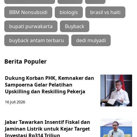
BBM Nonsubsidi
biologis
brasil vs haiti
bupati purwakarta
Buyback
buyback antam terbaru
dedi mulyadi
Berita Populer
Dukung Korban PHK, Kemnaker dan
Sampoerna Gelar Pelatihan
Upskilling dan Reskilling Pekerja
16 Juli 2026
Jabar Tawarkan Insentif Fiskal dan
Jaminan Listrik untuk Kejar Target
Investasi Rp314 Triliun