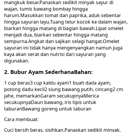
mangkuk besar.Panaskan sedikit minyak sayur di
wajan, tumis bawang bombay hingga
harum.Masukkan tomat dan paprika, aduk sebentar
hingga sayuran layu.Tuang telur kocok ke dalam wajan,
biarkan hingga matang di bagian bawah.Lipat omelet
menjadi dua, biarkan sebentar hingga matang
sempurna.Angkat dan sajikan selagi hangat.Omelet
sayuran ini tidak hanya mengenyangkan namun juga
kaya akan serat dan nutrisi dari sayuran yang
digunakan.
2. Bubur Ayam SederhanaBahan:
1 cup beras3 cup kaldu ayam1 buah dada ayam,
potong dadu kecil2 siung bawang putih, cincang2 cm
jahe, memarkanGaram secukupnyaMerica
secukupnyaDaun bawang, iris tipis untuk
taburanBawang goreng untuk taburan
Cara membuat:
Cuci bersih beras, sisihkan.Panaskan sedikit minyak,