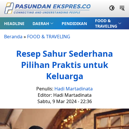
FOOD &
HEADLINE
DAERAH
PENDIDIKAN
TRAVELING
Beranda
»
FOOD & TRAVELING
Resep Sahur Sederhana
Pilihan Praktis untuk
Keluarga
Penulis:
Hadi Martadinata
Editor: Hadi Martadinata
Sabtu, 9 Mar 2024 - 22:36