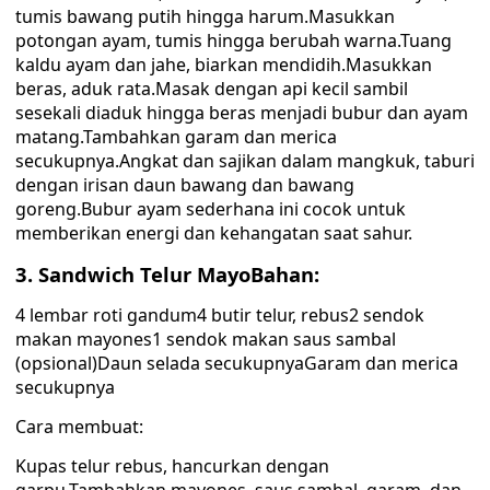
tumis bawang putih hingga harum.Masukkan
potongan ayam, tumis hingga berubah warna.Tuang
kaldu ayam dan jahe, biarkan mendidih.Masukkan
beras, aduk rata.Masak dengan api kecil sambil
sesekali diaduk hingga beras menjadi bubur dan ayam
matang.Tambahkan garam dan merica
secukupnya.Angkat dan sajikan dalam mangkuk, taburi
dengan irisan daun bawang dan bawang
goreng.Bubur ayam sederhana ini cocok untuk
memberikan energi dan kehangatan saat sahur.
3. Sandwich Telur MayoBahan:
4 lembar roti gandum4 butir telur, rebus2 sendok
makan mayones1 sendok makan saus sambal
(opsional)Daun selada secukupnyaGaram dan merica
secukupnya
Cara membuat:
Kupas telur rebus, hancurkan dengan