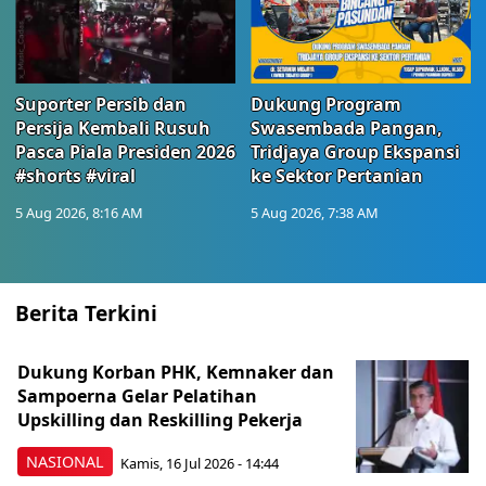
Suporter Persib dan
Dukung Program
Persija Kembali Rusuh
Swasembada Pangan,
Pasca Piala Presiden 2026
Tridjaya Group Ekspansi
#shorts #viral
ke Sektor Pertanian
5 Aug 2026, 8:16 AM
5 Aug 2026, 7:38 AM
Berita Terkini
Dukung Korban PHK, Kemnaker dan
Sampoerna Gelar Pelatihan
Upskilling dan Reskilling Pekerja
NASIONAL
Kamis, 16 Jul 2026 - 14:44