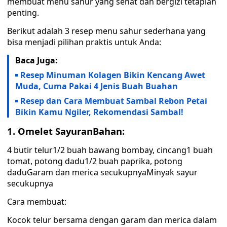
membuat menu sahur yang sehat dan bergizi tetaplah
penting.
Berikut adalah 3 resep menu sahur sederhana yang
bisa menjadi pilihan praktis untuk Anda:
Baca Juga:
Resep Minuman Kolagen Bikin Kencang Awet
Muda, Cuma Pakai 4 Jenis Buah Buahan
Resep dan Cara Membuat Sambal Rebon Petai
Bikin Kamu Ngiler, Rekomendasi Sambal!
1. Omelet SayuranBahan:
4 butir telur1/2 buah bawang bombay, cincang1 buah
tomat, potong dadu1/2 buah paprika, potong
daduGaram dan merica secukupnyaMinyak sayur
secukupnya
Cara membuat:
Kocok telur bersama dengan garam dan merica dalam