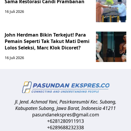
Sama Restorasi Candi Prambanan
16 Juli 2026
John Herdman Bikin Terkejut! Para
Pemain Seperti Tak Takut Mati Demi
Lolos Seleksi, Marc Klok Dicoret?
16 Juli 2026
Jl. Jend. Achmad Yani, Pasirkareumbi
Kec. Subang,
Kabupaten Subang, Jawa Barat
,
Indonesia
41211
pasundanekspres@gmail.com
+6281280911913
+6289688232338