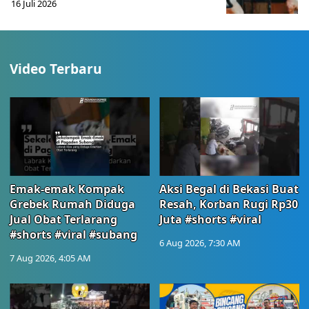
16 Juli 2026
Video Terbaru
Emak-emak Kompak
Aksi Begal di Bekasi Buat
Grebek Rumah Diduga
Resah, Korban Rugi Rp30
Jual Obat Terlarang
Juta #shorts #viral
#shorts #viral #subang
6 Aug 2026, 7:30 AM
7 Aug 2026, 4:05 AM