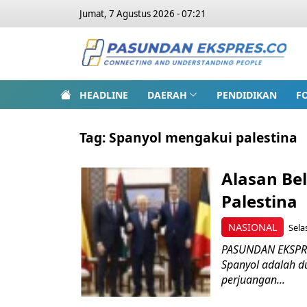
Jumat, 7 Agustus 2026 - 07:21
HEADLINE
DAERAH
PENDIDIKAN
F
Tag:
Spanyol mengakui palestina
Alasan Be
Palestina
NASIONAL
Sela
PASUNDAN EKSPRES
Spanyol adalah d
perjuangan...