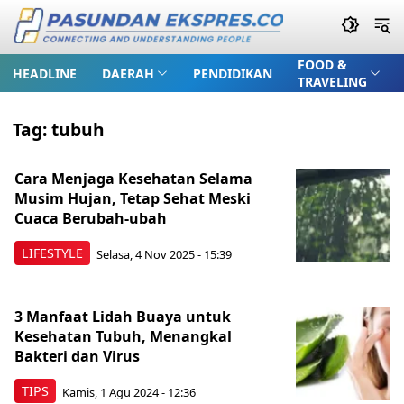
FOOD &
HEADLINE
DAERAH
PENDIDIKAN
TRAVELING
Tag:
tubuh
Cara Menjaga Kesehatan Selama
Musim Hujan, Tetap Sehat Meski
Cuaca Berubah-ubah
LIFESTYLE
Selasa, 4 Nov 2025 - 15:39
3 Manfaat Lidah Buaya untuk
Kesehatan Tubuh, Menangkal
Bakteri dan Virus
TIPS
Kamis, 1 Agu 2024 - 12:36