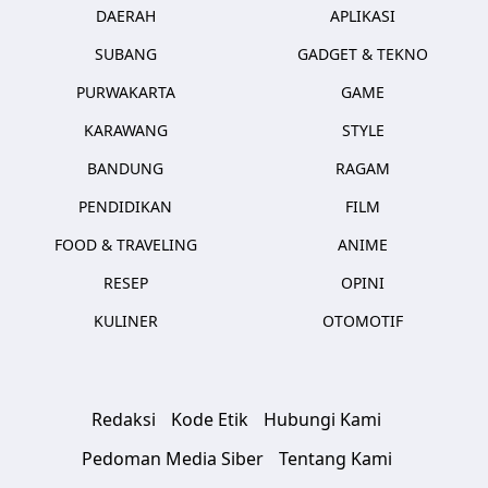
DAERAH
APLIKASI
SUBANG
GADGET & TEKNO
PURWAKARTA
GAME
KARAWANG
STYLE
BANDUNG
RAGAM
PENDIDIKAN
FILM
FOOD & TRAVELING
ANIME
RESEP
OPINI
KULINER
OTOMOTIF
Redaksi
Kode Etik
Hubungi Kami
Pedoman Media Siber
Tentang Kami