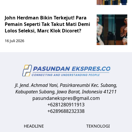
John Herdman Bikin Terkejut! Para
Pemain Seperti Tak Takut Mati Demi
Lolos Seleksi, Marc Klok Dicoret?
16 Juli 2026
Jl. Jend. Achmad Yani, Pasirkareumbi
Kec. Subang,
Kabupaten Subang, Jawa Barat
,
Indonesia
41211
pasundanekspres@gmail.com
+6281280911913
+6289688232338
HEADLINE
TEKNOLOGI