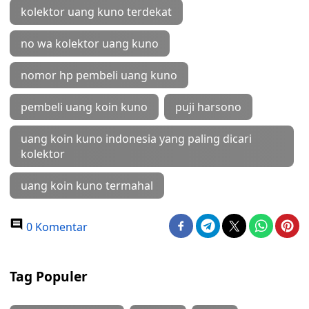
kolektor uang kuno terdekat
no wa kolektor uang kuno
nomor hp pembeli uang kuno
pembeli uang koin kuno
puji harsono
uang koin kuno indonesia yang paling dicari
kolektor
uang koin kuno termahal
0 Komentar
Tag Populer