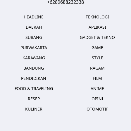
+6289688232338
HEADLINE
TEKNOLOGI
DAERAH
APLIKASI
SUBANG
GADGET & TEKNO
PURWAKARTA
GAME
KARAWANG
STYLE
BANDUNG
RAGAM
PENDIDIKAN
FILM
FOOD & TRAVELING
ANIME
RESEP
OPINI
KULINER
OTOMOTIF