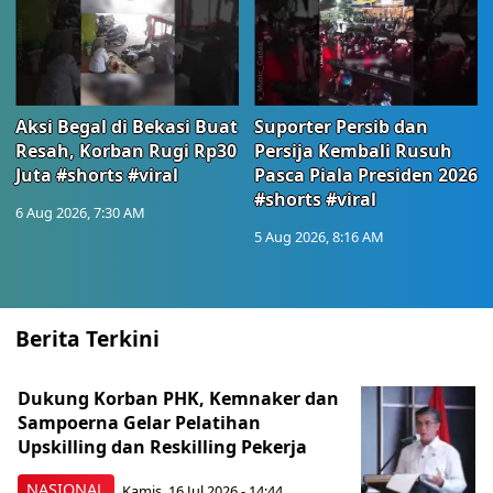
Aksi Begal di Bekasi Buat
Suporter Persib dan
Resah, Korban Rugi Rp30
Persija Kembali Rusuh
Juta #shorts #viral
Pasca Piala Presiden 2026
#shorts #viral
6 Aug 2026, 7:30 AM
5 Aug 2026, 8:16 AM
Berita Terkini
Dukung Korban PHK, Kemnaker dan
Sampoerna Gelar Pelatihan
Upskilling dan Reskilling Pekerja
NASIONAL
Kamis, 16 Jul 2026 - 14:44