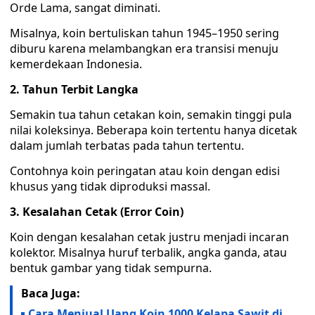
Orde Lama, sangat diminati.
Misalnya, koin bertuliskan tahun 1945–1950 sering
diburu karena melambangkan era transisi menuju
kemerdekaan Indonesia.
2. Tahun Terbit Langka
Semakin tua tahun cetakan koin, semakin tinggi pula
nilai koleksinya. Beberapa koin tertentu hanya dicetak
dalam jumlah terbatas pada tahun tertentu.
Contohnya koin peringatan atau koin dengan edisi
khusus yang tidak diproduksi massal.
3. Kesalahan Cetak (Error Coin)
Koin dengan kesalahan cetak justru menjadi incaran
kolektor. Misalnya huruf terbalik, angka ganda, atau
bentuk gambar yang tidak sempurna.
Baca Juga:
Cara Menjual Uang Koin 1000 Kelapa Sawit di