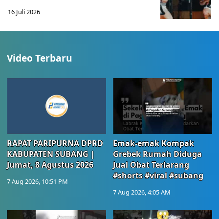
16 Juli 2026
Video Terbaru
RAPAT PARIPURNA DPRD
Emak-emak Kompak
KABUPATEN SUBANG |
Grebek Rumah Diduga
Jumat, 8 Agustus 2026
Jual Obat Terlarang
#shorts #viral #subang
7 Aug 2026, 10:51 PM
7 Aug 2026, 4:05 AM