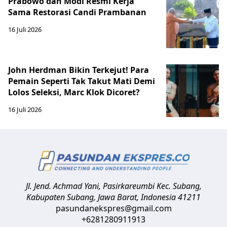
Prabowo dan Modi Resmi Kerja
Sama Restorasi Candi Prambanan
16 Juli 2026
John Herdman Bikin Terkejut! Para
Pemain Seperti Tak Takut Mati Demi
Lolos Seleksi, Marc Klok Dicoret?
16 Juli 2026
Jl. Jend. Achmad Yani, Pasirkareumbi
Kec. Subang,
Kabupaten Subang, Jawa Barat
,
Indonesia
41211
pasundanekspres@gmail.com
+6281280911913