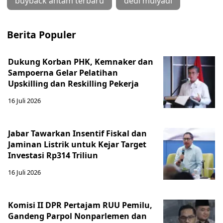
buyback antam terbaru
dedi mulyadi
Berita Populer
Dukung Korban PHK, Kemnaker dan
Sampoerna Gelar Pelatihan
Upskilling dan Reskilling Pekerja
16 Juli 2026
Jabar Tawarkan Insentif Fiskal dan
Jaminan Listrik untuk Kejar Target
Investasi Rp314 Triliun
16 Juli 2026
Komisi II DPR Pertajam RUU Pemilu,
Gandeng Parpol Nonparlemen dan