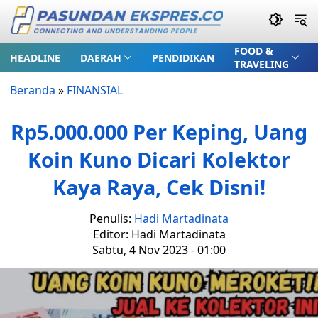
FOOD &
HEADLINE
DAERAH
PENDIDIKAN
TRAVELING
Beranda
»
FINANSIAL
Rp5.000.000 Per Keping, Uang
Koin Kuno Dicari Kolektor
Kaya Raya, Cek Disni!
Penulis:
Hadi Martadinata
Editor: Hadi Martadinata
Sabtu, 4 Nov 2023 - 01:00