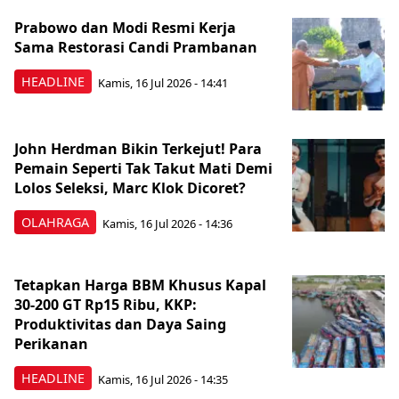
Prabowo dan Modi Resmi Kerja
Sama Restorasi Candi Prambanan
HEADLINE
Kamis, 16 Jul 2026 - 14:41
John Herdman Bikin Terkejut! Para
Pemain Seperti Tak Takut Mati Demi
Lolos Seleksi, Marc Klok Dicoret?
OLAHRAGA
Kamis, 16 Jul 2026 - 14:36
Tetapkan Harga BBM Khusus Kapal
30-200 GT Rp15 Ribu, KKP:
Produktivitas dan Daya Saing
Perikanan
HEADLINE
Kamis, 16 Jul 2026 - 14:35