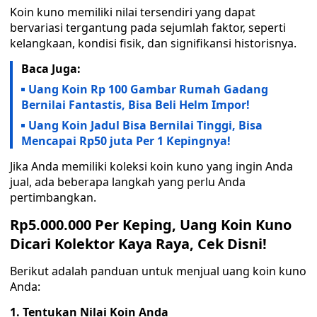
Koin kuno memiliki nilai tersendiri yang dapat
bervariasi tergantung pada sejumlah faktor, seperti
kelangkaan, kondisi fisik, dan signifikansi historisnya.
Baca Juga:
Uang Koin Rp 100 Gambar Rumah Gadang
Bernilai Fantastis, Bisa Beli Helm Impor!
Uang Koin Jadul Bisa Bernilai Tinggi, Bisa
Mencapai Rp50 juta Per 1 Kepingnya!
Jika Anda memiliki koleksi koin kuno yang ingin Anda
jual, ada beberapa langkah yang perlu Anda
pertimbangkan.
Rp5.000.000 Per Keping, Uang Koin Kuno
Dicari Kolektor Kaya Raya, Cek Disni!
Berikut adalah panduan untuk menjual uang koin kuno
Anda:
1. Tentukan Nilai Koin Anda