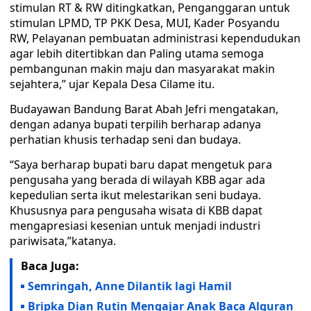
stimulan RT & RW ditingkatkan, Penganggaran untuk
stimulan LPMD, TP PKK Desa, MUI, Kader Posyandu
RW, Pelayanan pembuatan administrasi kependudukan
agar lebih ditertibkan dan Paling utama semoga
pembangunan makin maju dan masyarakat makin
sejahtera,” ujar Kepala Desa Cilame itu.
Budayawan Bandung Barat Abah Jefri mengatakan,
dengan adanya bupati terpilih berharap adanya
perhatian khusis terhadap seni dan budaya.
“Saya berharap bupati baru dapat mengetuk para
pengusaha yang berada di wilayah KBB agar ada
kepedulian serta ikut melestarikan seni budaya.
Khususnya para pengusaha wisata di KBB dapat
mengapresiasi kesenian untuk menjadi industri
pariwisata,”katanya.
Baca Juga:
Semringah, Anne Dilantik lagi Hamil
Bripka Dian Rutin Mengajar Anak Baca Alquran