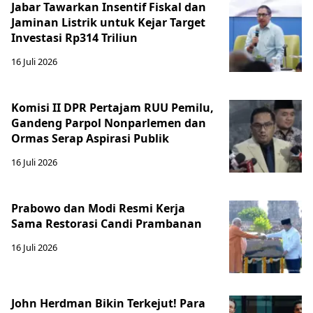
Jabar Tawarkan Insentif Fiskal dan
Jaminan Listrik untuk Kejar Target
Investasi Rp314 Triliun
16 Juli 2026
Komisi II DPR Pertajam RUU Pemilu,
Gandeng Parpol Nonparlemen dan
Ormas Serap Aspirasi Publik
16 Juli 2026
Prabowo dan Modi Resmi Kerja
Sama Restorasi Candi Prambanan
16 Juli 2026
John Herdman Bikin Terkejut! Para