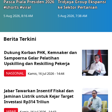
Pasca Piala Presiden 2026
Tridjaya Group Ekspansi
#shorts #viral
ke Sektor Pertanian
5 Aug 2026, 8:16 AM
5 Aug 2026, 7:38 AM
Berita Terkini
Dukung Korban PHK, Kemnaker dan
Sampoerna Gelar Pelatihan
Upskilling dan Reskilling Pekerja
NASIONAL
Kamis, 16 Jul 2026 - 14:44
Jabar Tawarkan Insentif Fiskal dan
Jaminan Listrik untuk Kejar Target
Investasi Rp314 Triliun
JABAR
Kamis, 16 Jul 2026 - 14:43