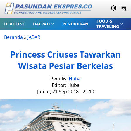
FOOD &
HEADLINE
DAERAH
PENDIDIKAN
TRAVELING
Beranda
»
JABAR
Princess Criuses Tawarkan
Wisata Pesiar Berkelas
Penulis:
Huba
Editor: Huba
Jumat, 21 Sep 2018 - 22:10