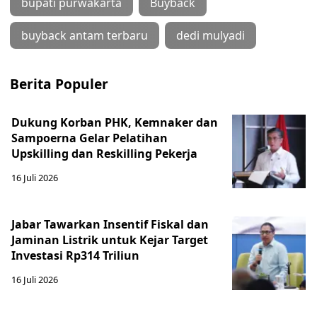
bupati purwakarta
Buyback
buyback antam terbaru
dedi mulyadi
Berita Populer
Dukung Korban PHK, Kemnaker dan
Sampoerna Gelar Pelatihan
Upskilling dan Reskilling Pekerja
16 Juli 2026
Jabar Tawarkan Insentif Fiskal dan
Jaminan Listrik untuk Kejar Target
Investasi Rp314 Triliun
16 Juli 2026