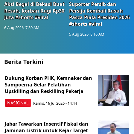
Aksi Begal di Bekasi Buat
Suporter Persib dan
Resah, Korban Rugi Rp30
Persija Kembali Rusuh
Juta #shorts #viral
Pasca Piala Presiden 2026
#shorts #viral
6 Aug 2026, 7:30 AM
5 Aug 2026, 8:16 AM
Berita Terkini
Dukung Korban PHK, Kemnaker dan
Sampoerna Gelar Pelatihan
Upskilling dan Reskilling Pekerja
NASIONAL
Kamis, 16 Jul 2026 - 14:44
Jabar Tawarkan Insentif Fiskal dan
Jaminan Listrik untuk Kejar Target