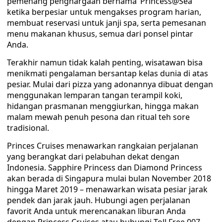
pemenang penghargaan bernama ‘Princess@Sea’
ketika berpesiar untuk mengakses program harian,
membuat reservasi untuk janji spa, serta pemesanan
menu makanan khusus, semua dari ponsel pintar
Anda.
Terakhir namun tidak kalah penting, wisatawan bisa
menikmati pengalaman bersantap kelas dunia di atas
pesiar. Mulai dari pizza yang adonannya dibuat dengan
menggunakan lemparan tangan terampil koki,
hidangan prasmanan menggiurkan, hingga makan
malam mewah penuh pesona dan ritual teh sore
tradisional.
Princes Cruises menawarkan rangkaian perjalanan
yang berangkat dari pelabuhan dekat dengan
Indonesia. Sapphire Princess dan Diamond Princess
akan berada di Singapura mulai bulan November 2018
hingga Maret 2019 – menawarkan wisata pesiar jarak
pendek dan jarak jauh. Hubungi agen perjalanan
favorit Anda untuk merencanakan liburan Anda