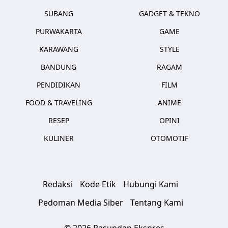
SUBANG
GADGET & TEKNO
PURWAKARTA
GAME
KARAWANG
STYLE
BANDUNG
RAGAM
PENDIDIKAN
FILM
FOOD & TRAVELING
ANIME
RESEP
OPINI
KULINER
OTOMOTIF
Redaksi
Kode Etik
Hubungi Kami
Pedoman Media Siber
Tentang Kami
© 2026 Pasundan Ekspres