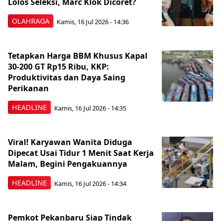
Lolos Seleksi, Marc Klok Dicoret?
OLAHRAGA
Kamis, 16 Jul 2026 - 14:36
Tetapkan Harga BBM Khusus Kapal
30-200 GT Rp15 Ribu, KKP:
Produktivitas dan Daya Saing
Perikanan
HEADLINE
Kamis, 16 Jul 2026 - 14:35
Viral! Karyawan Wanita Diduga
Dipecat Usai Tidur 1 Menit Saat Kerja
Malam, Begini Pengakuannya
HEADLINE
Kamis, 16 Jul 2026 - 14:34
Pemkot Pekanbaru Siap Tindak