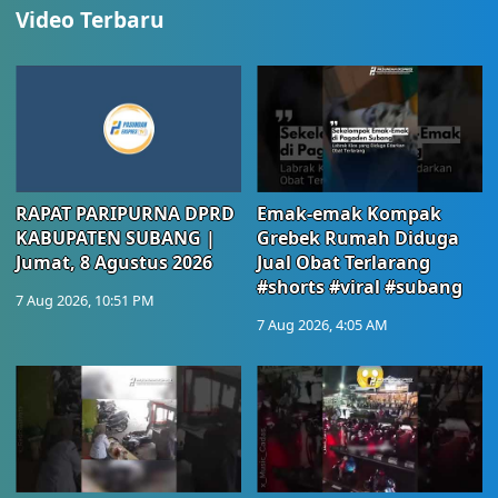
Video Terbaru
RAPAT PARIPURNA DPRD
Emak-emak Kompak
KABUPATEN SUBANG |
Grebek Rumah Diduga
Jumat, 8 Agustus 2026
Jual Obat Terlarang
#shorts #viral #subang
7 Aug 2026, 10:51 PM
7 Aug 2026, 4:05 AM