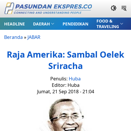
FOOD &
HEADLINE
DAERAH
PENDIDIKAN
TRAVELING
Beranda
»
JABAR
Raja Amerika: Sambal Oelek
Sriracha
Penulis:
Huba
Editor: Huba
Jumat, 21 Sep 2018 - 21:04