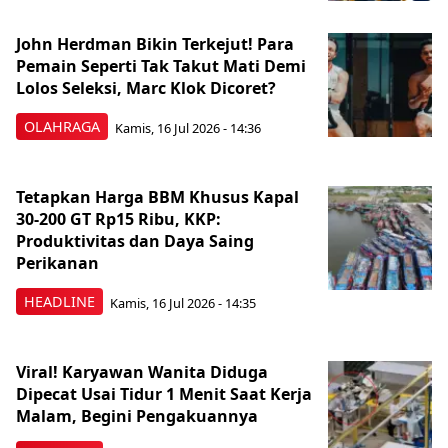
John Herdman Bikin Terkejut! Para
Pemain Seperti Tak Takut Mati Demi
Lolos Seleksi, Marc Klok Dicoret?
OLAHRAGA
Kamis, 16 Jul 2026 - 14:36
Tetapkan Harga BBM Khusus Kapal
30-200 GT Rp15 Ribu, KKP:
Produktivitas dan Daya Saing
Perikanan
HEADLINE
Kamis, 16 Jul 2026 - 14:35
Viral! Karyawan Wanita Diduga
Dipecat Usai Tidur 1 Menit Saat Kerja
Malam, Begini Pengakuannya