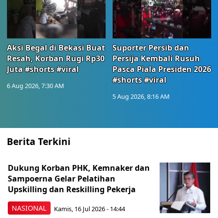
Aksi Begal di Bekasi Buat
Suporter Persib dan
Resah, Korban Rugi Rp30
Persija Kembali Rusuh
Juta #shorts #viral
Pasca Piala Presiden 2026
#shorts #viral
6 Aug 2026, 7:30 AM
5 Aug 2026, 8:16 AM
Berita Terkini
Dukung Korban PHK, Kemnaker dan
Sampoerna Gelar Pelatihan
Upskilling dan Reskilling Pekerja
NASIONAL
Kamis, 16 Jul 2026 - 14:44