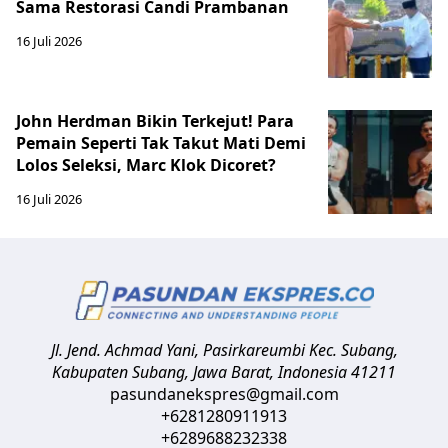
Sama Restorasi Candi Prambanan
16 Juli 2026
John Herdman Bikin Terkejut! Para
Pemain Seperti Tak Takut Mati Demi
Lolos Seleksi, Marc Klok Dicoret?
16 Juli 2026
Jl. Jend. Achmad Yani, Pasirkareumbi
Kec. Subang,
Kabupaten Subang, Jawa Barat
,
Indonesia
41211
pasundanekspres@gmail.com
+6281280911913
+6289688232338