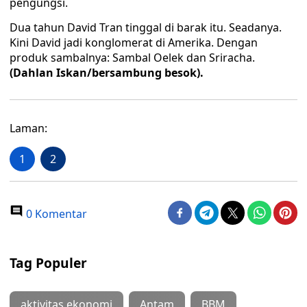
pengungsi.
Dua tahun David Tran tinggal di barak itu. Seadanya.
Kini David jadi konglomerat di Amerika. Dengan
produk sambalnya: Sambal Oelek dan Sriracha.
(Dahlan Iskan/bersambung besok).
Laman:
1
2
0 Komentar
Tag Populer
aktivitas ekonomi
Antam
BBM