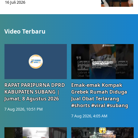
16 Juli 2026
Video Terbaru
RAPAT PARIPURNA DPRD
Emak-emak Kompak
KABUPATEN SUBANG |
Grebek Rumah Diduga
Jumat, 8 Agustus 2026
Jual Obat Terlarang
#shorts #viral #subang
7 Aug 2026, 10:51 PM
7 Aug 2026, 4:05 AM