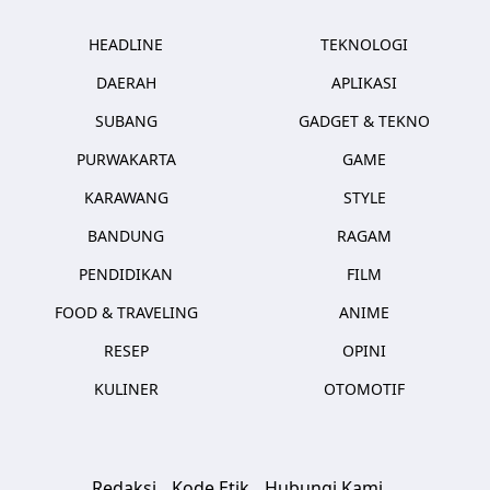
HEADLINE
TEKNOLOGI
DAERAH
APLIKASI
SUBANG
GADGET & TEKNO
PURWAKARTA
GAME
KARAWANG
STYLE
BANDUNG
RAGAM
PENDIDIKAN
FILM
FOOD & TRAVELING
ANIME
RESEP
OPINI
KULINER
OTOMOTIF
Redaksi
Kode Etik
Hubungi Kami