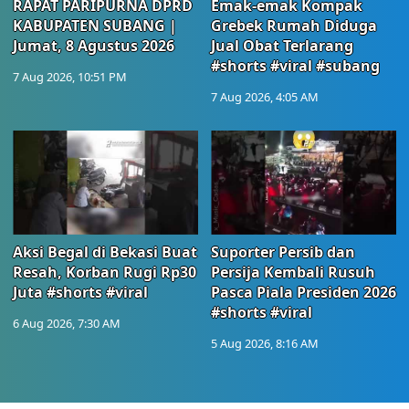
RAPAT PARIPURNA DPRD
Emak-emak Kompak
KABUPATEN SUBANG |
Grebek Rumah Diduga
Jumat, 8 Agustus 2026
Jual Obat Terlarang
#shorts #viral #subang
7 Aug 2026, 10:51 PM
7 Aug 2026, 4:05 AM
Aksi Begal di Bekasi Buat
Suporter Persib dan
Resah, Korban Rugi Rp30
Persija Kembali Rusuh
Juta #shorts #viral
Pasca Piala Presiden 2026
#shorts #viral
6 Aug 2026, 7:30 AM
5 Aug 2026, 8:16 AM