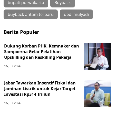
bupati purwakarta
Buyback
buyback antam terbaru
dedi mulyadi
Berita Populer
Dukung Korban PHK, Kemnaker dan
Sampoerna Gelar Pelatihan
Upskilling dan Reskilling Pekerja
16 Juli 2026
Jabar Tawarkan Insentif Fiskal dan
Jaminan Listrik untuk Kejar Target
Investasi Rp314 Triliun
16 Juli 2026