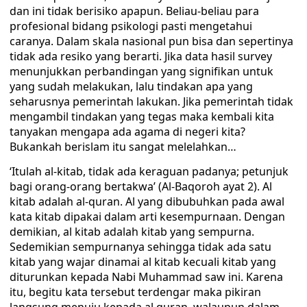
dan ini tidak berisiko apapun. Beliau-beliau para
profesional bidang psikologi pasti mengetahui
caranya. Dalam skala nasional pun bisa dan sepertinya
tidak ada resiko yang berarti. Jika data hasil survey
menunjukkan perbandingan yang signifikan untuk
yang sudah melakukan, lalu tindakan apa yang
seharusnya pemerintah lakukan. Jika pemerintah tidak
mengambil tindakan yang tegas maka kembali kita
tanyakan mengapa ada agama di negeri kita?
Bukankah berislam itu sangat melelahkan…
‘Itulah al-kitab, tidak ada keraguan padanya; petunjuk
bagi orang-orang bertakwa’ (Al-Baqoroh ayat 2). Al
kitab adalah al-quran. Al yang dibubuhkan pada awal
kata kitab dipakai dalam arti kesempurnaan. Dengan
demikian, al kitab adalah kitab yang sempurna.
Sedemikian sempurnanya sehingga tidak ada satu
kitab yang wajar dinamai al kitab kecuali kitab yang
diturunkan kepada Nabi Muhammad saw ini. Karena
itu, begitu kata tersebut terdengar maka pikiran