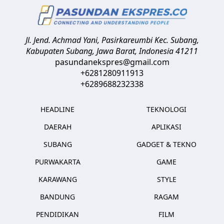
Jl. Jend. Achmad Yani, Pasirkareumbi
Kec. Subang,
Kabupaten Subang, Jawa Barat
,
Indonesia
41211
pasundanekspres@gmail.com
+6281280911913
+6289688232338
HEADLINE
TEKNOLOGI
DAERAH
APLIKASI
SUBANG
GADGET & TEKNO
PURWAKARTA
GAME
KARAWANG
STYLE
BANDUNG
RAGAM
PENDIDIKAN
FILM