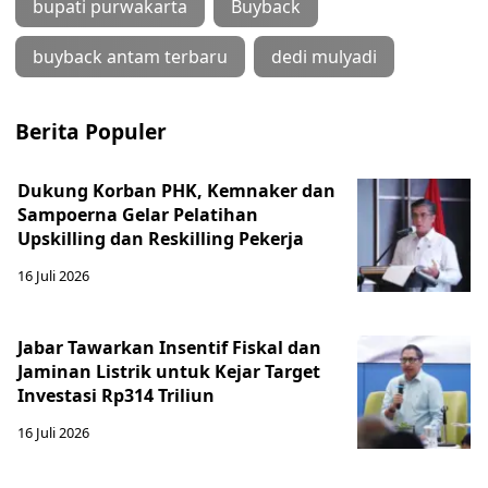
bupati purwakarta
Buyback
buyback antam terbaru
dedi mulyadi
Berita Populer
Dukung Korban PHK, Kemnaker dan
Sampoerna Gelar Pelatihan
Upskilling dan Reskilling Pekerja
16 Juli 2026
Jabar Tawarkan Insentif Fiskal dan
Jaminan Listrik untuk Kejar Target
Investasi Rp314 Triliun
16 Juli 2026