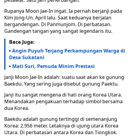
pesawat. Satu jam penerbangan.
Rupanya Moon Jae-In ingat. Ia pernah berjanji pada
Kim Jong-Un. April lalu. Saat keduanya berjalan
bergandengan. Di Panmunjom. Di perbatasan.
Gandengan tangan yang sangat legendaris itu.
Baca Juga:
Angin Puyuh Terjang Perkampungan Warga di
Desa Sukatani
Mati Suri, Pemuda Minim Prestasi
Janji Moon Jae-In adalah: suatu saat akan ke gunung
Baekdu. Yang sering juga disebut gunung Paektu.
Janji itu sangat mengena di hati orang Korea Utara.
Menandakan pengakuan terhadap simbol bersama
dua Korea.
Baekdu adalah gunung tertinggi di semenanjung
Korea: 2.956 meter. Letaknya di ujung utara Korea
Utara. Di perbatasan antara Korea dan Tiongkok.