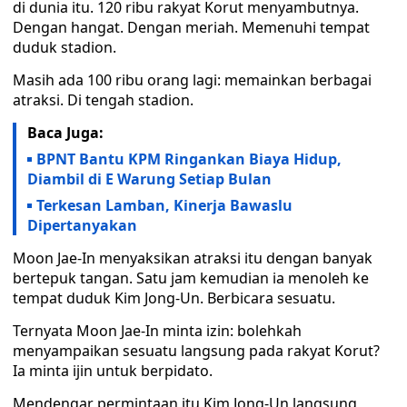
di dunia itu. 120 ribu rakyat Korut menyambutnya.
Dengan hangat. Dengan meriah. Memenuhi tempat
duduk stadion.
Masih ada 100 ribu orang lagi: memainkan berbagai
atraksi. Di tengah stadion.
Baca Juga:
BPNT Bantu KPM Ringankan Biaya Hidup,
Diambil di E Warung Setiap Bulan
Terkesan Lamban, Kinerja Bawaslu
Dipertanyakan
Moon Jae-In menyaksikan atraksi itu dengan banyak
bertepuk tangan. Satu jam kemudian ia menoleh ke
tempat duduk Kim Jong-Un. Berbicara sesuatu.
Ternyata Moon Jae-In minta izin: bolehkah
menyampaikan sesuatu langsung pada rakyat Korut?
Ia minta ijin untuk berpidato.
Mendengar permintaan itu Kim Jong-Un langsung