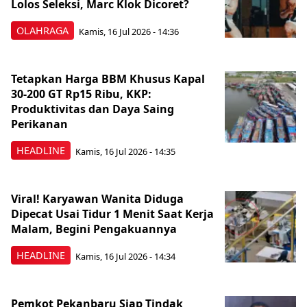
Lolos Seleksi, Marc Klok Dicoret?
OLAHRAGA
Kamis, 16 Jul 2026 - 14:36
Tetapkan Harga BBM Khusus Kapal
30-200 GT Rp15 Ribu, KKP:
Produktivitas dan Daya Saing
Perikanan
HEADLINE
Kamis, 16 Jul 2026 - 14:35
Viral! Karyawan Wanita Diduga
Dipecat Usai Tidur 1 Menit Saat Kerja
Malam, Begini Pengakuannya
HEADLINE
Kamis, 16 Jul 2026 - 14:34
Pemkot Pekanbaru Siap Tindak