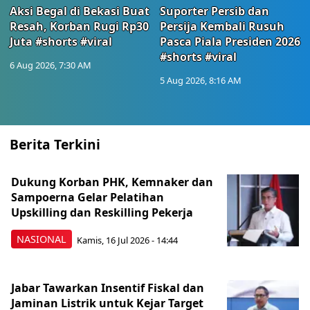
Aksi Begal di Bekasi Buat
Suporter Persib dan
Resah, Korban Rugi Rp30
Persija Kembali Rusuh
Juta #shorts #viral
Pasca Piala Presiden 2026
#shorts #viral
6 Aug 2026, 7:30 AM
5 Aug 2026, 8:16 AM
Berita Terkini
Dukung Korban PHK, Kemnaker dan
Sampoerna Gelar Pelatihan
Upskilling dan Reskilling Pekerja
NASIONAL
Kamis, 16 Jul 2026 - 14:44
Jabar Tawarkan Insentif Fiskal dan
Jaminan Listrik untuk Kejar Target