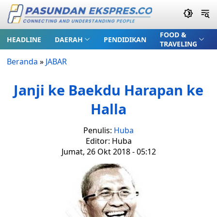
FOOD &
HEADLINE
DAERAH
PENDIDIKAN
TRAVELING
Beranda
»
JABAR
Janji ke Baekdu Harapan ke
Halla
Penulis:
Huba
Editor: Huba
Jumat, 26 Okt 2018 - 05:12