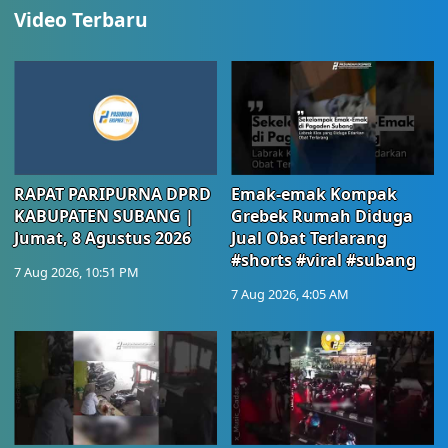
Video Terbaru
RAPAT PARIPURNA DPRD
Emak-emak Kompak
KABUPATEN SUBANG |
Grebek Rumah Diduga
Jumat, 8 Agustus 2026
Jual Obat Terlarang
#shorts #viral #subang
7 Aug 2026, 10:51 PM
7 Aug 2026, 4:05 AM