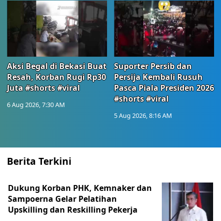
Aksi Begal di Bekasi Buat
Suporter Persib dan
Resah, Korban Rugi Rp30
Persija Kembali Rusuh
Juta #shorts #viral
Pasca Piala Presiden 2026
#shorts #viral
6 Aug 2026, 7:30 AM
5 Aug 2026, 8:16 AM
Berita Terkini
Dukung Korban PHK, Kemnaker dan
Sampoerna Gelar Pelatihan
Upskilling dan Reskilling Pekerja