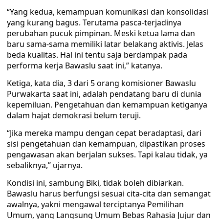
“Yang kedua, kemampuan komunikasi dan konsolidasi
yang kurang bagus. Terutama pasca-terjadinya
perubahan pucuk pimpinan. Meski ketua lama dan
baru sama-sama memiliki latar belakang aktivis. Jelas
beda kualitas. Hal ini tentu saja berdampak pada
performa kerja Bawaslu saat ini,” katanya.
Ketiga, kata dia, 3 dari 5 orang komisioner Bawaslu
Purwakarta saat ini, adalah pendatang baru di dunia
kepemiluan. Pengetahuan dan kemampuan ketiganya
dalam hajat demokrasi belum teruji.
“Jika mereka mampu dengan cepat beradaptasi, dari
sisi pengetahuan dan kemampuan, dipastikan proses
pengawasan akan berjalan sukses. Tapi kalau tidak, ya
sebaliknya,” ujarnya.
Kondisi ini, sambung Biki, tidak boleh dibiarkan.
Bawaslu harus berfungsi sesuai cita-cita dan semangat
awalnya, yakni mengawal terciptanya Pemilihan
Umum, yang Langsung Umum Bebas Rahasia Jujur dan