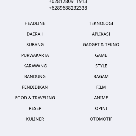
+6281280911913
+6289688232338
HEADLINE
TEKNOLOGI
DAERAH
APLIKASI
SUBANG
GADGET & TEKNO
PURWAKARTA
GAME
KARAWANG
STYLE
BANDUNG
RAGAM
PENDIDIKAN
FILM
FOOD & TRAVELING
ANIME
RESEP
OPINI
KULINER
OTOMOTIF