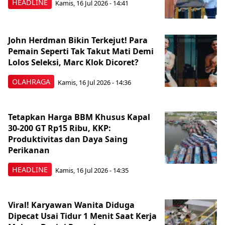
HEADLINE
Kamis, 16 Jul 2026 - 14:41
John Herdman Bikin Terkejut! Para
Pemain Seperti Tak Takut Mati Demi
Lolos Seleksi, Marc Klok Dicoret?
OLAHRAGA
Kamis, 16 Jul 2026 - 14:36
Tetapkan Harga BBM Khusus Kapal
30-200 GT Rp15 Ribu, KKP:
Produktivitas dan Daya Saing
Perikanan
HEADLINE
Kamis, 16 Jul 2026 - 14:35
Viral! Karyawan Wanita Diduga
Dipecat Usai Tidur 1 Menit Saat Kerja