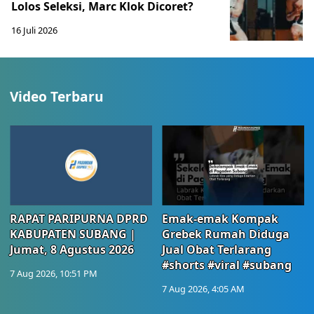
Lolos Seleksi, Marc Klok Dicoret?
16 Juli 2026
Video Terbaru
RAPAT PARIPURNA DPRD
Emak-emak Kompak
KABUPATEN SUBANG |
Grebek Rumah Diduga
Jumat, 8 Agustus 2026
Jual Obat Terlarang
#shorts #viral #subang
7 Aug 2026, 10:51 PM
7 Aug 2026, 4:05 AM