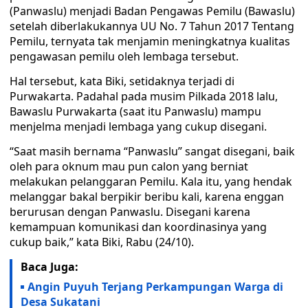
(Panwaslu) menjadi Badan Pengawas Pemilu (Bawaslu)
setelah diberlakukannya UU No. 7 Tahun 2017 Tentang
Pemilu, ternyata tak menjamin meningkatnya kualitas
pengawasan pemilu oleh lembaga tersebut.
Hal tersebut, kata Biki, setidaknya terjadi di
Purwakarta. Padahal pada musim Pilkada 2018 lalu,
Bawaslu Purwakarta (saat itu Panwaslu) mampu
menjelma menjadi lembaga yang cukup disegani.
“Saat masih bernama “Panwaslu” sangat disegani, baik
oleh para oknum mau pun calon yang berniat
melakukan pelanggaran Pemilu. Kala itu, yang hendak
melanggar bakal berpikir beribu kali, karena enggan
berurusan dengan Panwaslu. Disegani karena
kemampuan komunikasi dan koordinasinya yang
cukup baik,” kata Biki, Rabu (24/10).
Baca Juga:
Angin Puyuh Terjang Perkampungan Warga di
Desa Sukatani