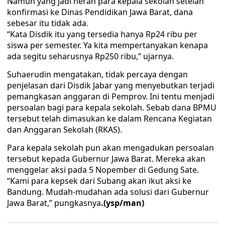
Namun yang jadi heran para kepala sekolah setelah
konfirmasi ke Dinas Pendidikan Jawa Barat, dana
sebesar itu tidak ada.
“Kata Disdik itu yang tersedia hanya Rp24 ribu per
siswa per semester. Ya kita mempertanyakan kenapa
ada segitu seharusnya Rp250 ribu,” ujarnya.
Suhaerudin mengatakan, tidak percaya dengan
penjelasan dari Disdik Jabar yang menyebutkan terjadi
pemangkasan anggaran di Pemprov. Ini tentu menjadi
persoalan bagi para kepala sekolah. Sebab dana BPMU
tersebut telah dimasukan ke dalam Rencana Kegiatan
dan Anggaran Sekolah (RKAS).
Para kepala sekolah pun akan mengadukan persoalan
tersebut kepada Gubernur Jawa Barat. Mereka akan
menggelar aksi pada 5 Nopember di Gedung Sate.
“Kami para kepsek dari Subang akan ikut aksi ke
Bandung. Mudah-mudahan ada solusi dari Gubernur
Jawa Barat,” pungkasnya
.(ysp/man)