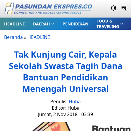
FOOD &
HEADLINE
DAERAH
PENDIDIKAN
TRAVELING
Beranda
»
HEADLINE
Tak Kunjung Cair, Kepala
Sekolah Swasta Tagih Dana
Bantuan Pendidikan
Menengah Universal
Penulis:
Huba
Editor: Huba
Jumat, 2 Nov 2018 - 03:39