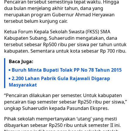
Pencairan tersebut semestinya tepat waktu. Hingga
dua bulan menjelang akhir tahun, dana yang
merupakan program Gubernur Ahmad Heryawan
tersebut belum kunjung cair.
Ketua Forum Kepala Sekolah Swasta (FKSS) SMA
Kabupaten Subang, Suhaerudin mengatakan, dana
tersebut sebesar Rp500 ribu per siswa per tahun untuk
kabupaten. Sementara untuk kota sebesar Rp 700 ribu.
Baca Juga:
Buruh Minta Bupati Tolak PP No 78 Tahun 2015
2.200 Lahan Pabrik Gula Rajawali Digarap
Masyarakat
“Pencairan dilakukan per semester. Untuk kabupaten
pencairan tiap semester sebesar Rp250 ribu per siswa,”
ungkap Suhaerudin kepada Pasundan Ekspres.
Pihak sekolah mempertanyakan ‘utang’ yang mesti
dibayarkan sebesar Rp250 ribu untuk semester II ini.