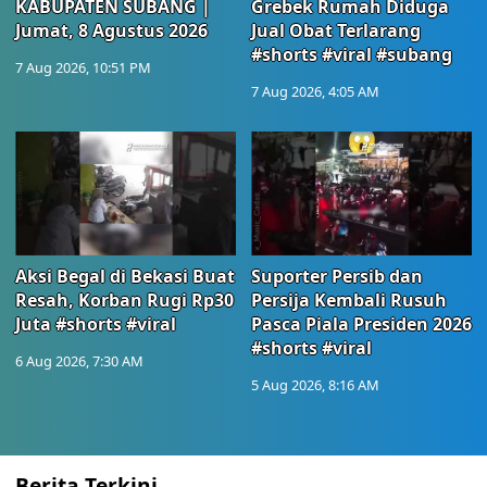
KABUPATEN SUBANG |
Grebek Rumah Diduga
Jumat, 8 Agustus 2026
Jual Obat Terlarang
#shorts #viral #subang
7 Aug 2026, 10:51 PM
7 Aug 2026, 4:05 AM
Aksi Begal di Bekasi Buat
Suporter Persib dan
Resah, Korban Rugi Rp30
Persija Kembali Rusuh
Juta #shorts #viral
Pasca Piala Presiden 2026
#shorts #viral
6 Aug 2026, 7:30 AM
5 Aug 2026, 8:16 AM
Berita Terkini