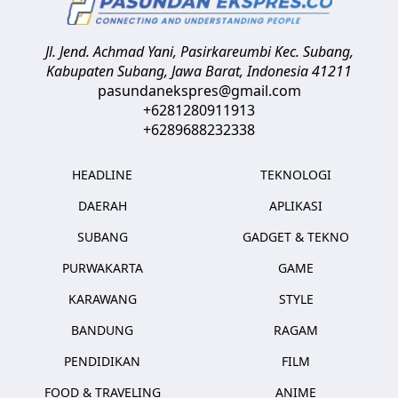
Jl. Jend. Achmad Yani, Pasirkareumbi
Kec. Subang,
Kabupaten Subang, Jawa Barat
,
Indonesia
41211
pasundanekspres@gmail.com
+6281280911913
+6289688232338
HEADLINE
TEKNOLOGI
DAERAH
APLIKASI
SUBANG
GADGET & TEKNO
PURWAKARTA
GAME
KARAWANG
STYLE
BANDUNG
RAGAM
PENDIDIKAN
FILM
FOOD & TRAVELING
ANIME