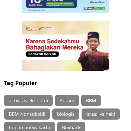
Tag Populer
aktivitas ekonomi
Antam
BBM
BBM Nonsubsidi
biologis
brasil vs haiti
bupati purwakarta
Buyback