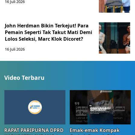
16 Juli 2026
John Herdman Bikin Terkejut! Para
Pemain Seperti Tak Takut Mati Demi
Lolos Seleksi, Marc Klok Dicoret?
16 Juli 2026
Video Terbaru
RAPAT PARIPURNA DPRD
Emak-emak Kompak