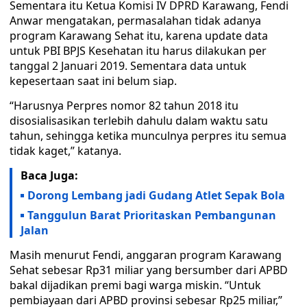
Sementara itu Ketua Komisi IV DPRD Karawang, Fendi
Anwar mengatakan, permasalahan tidak adanya
program Karawang Sehat itu, karena update data
untuk PBI BPJS Kesehatan itu harus dilakukan per
tanggal 2 Januari 2019. Sementara data untuk
kepesertaan saat ini belum siap.
“Harusnya Perpres nomor 82 tahun 2018 itu
disosialisasikan terlebih dahulu dalam waktu satu
tahun, sehingga ketika munculnya perpres itu semua
tidak kaget,” katanya.
Baca Juga:
Dorong Lembang jadi Gudang Atlet Sepak Bola
Tanggulun Barat Prioritaskan Pembangunan
Jalan
Masih menurut Fendi, anggaran program Karawang
Sehat sebesar Rp31 miliar yang bersumber dari APBD
bakal dijadikan premi bagi warga miskin. “Untuk
pembiayaan dari APBD provinsi sebesar Rp25 miliar,”