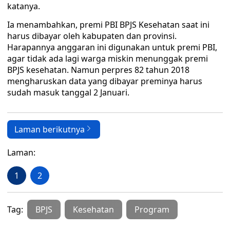
katanya.
Ia menambahkan, premi PBI BPJS Kesehatan saat ini
harus dibayar oleh kabupaten dan provinsi.
Harapannya anggaran ini digunakan untuk premi PBI,
agar tidak ada lagi warga miskin menunggak premi
BPJS kesehatan. Namun perpres 82 tahun 2018
mengharuskan data yang dibayar preminya harus
sudah masuk tanggal 2 Januari.
Laman berikutnya
Laman:
1
2
Tag:
BPJS
Kesehatan
Program