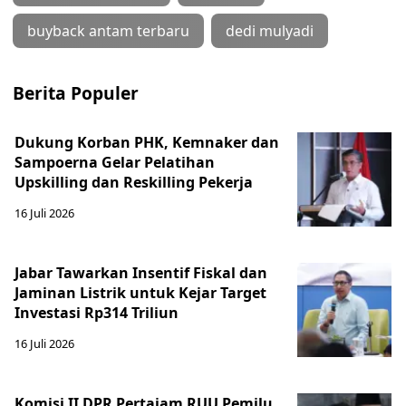
buyback antam terbaru
dedi mulyadi
Berita Populer
Dukung Korban PHK, Kemnaker dan
Sampoerna Gelar Pelatihan
Upskilling dan Reskilling Pekerja
16 Juli 2026
Jabar Tawarkan Insentif Fiskal dan
Jaminan Listrik untuk Kejar Target
Investasi Rp314 Triliun
16 Juli 2026
Komisi II DPR Pertajam RUU Pemilu,