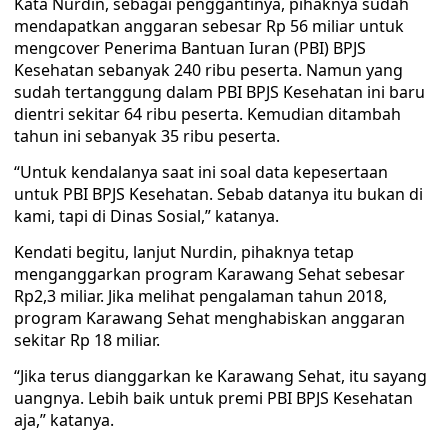
Kata Nurdin, sebagai penggantinya, pihaknya sudah
mendapatkan anggaran sebesar Rp 56 miliar untuk
mengcover Penerima Bantuan Iuran (PBI) BPJS
Kesehatan sebanyak 240 ribu peserta. Namun yang
sudah tertanggung dalam PBI BPJS Kesehatan ini baru
dientri sekitar 64 ribu peserta. Kemudian ditambah
tahun ini sebanyak 35 ribu peserta.
“Untuk kendalanya saat ini soal data kepesertaan
untuk PBI BPJS Kesehatan. Sebab datanya itu bukan di
kami, tapi di Dinas Sosial,” katanya.
Kendati begitu, lanjut Nurdin, pihaknya tetap
menganggarkan program Karawang Sehat sebesar
Rp2,3 miliar. Jika melihat pengalaman tahun 2018,
program Karawang Sehat menghabiskan anggaran
sekitar Rp 18 miliar.
“Jika terus dianggarkan ke Karawang Sehat, itu sayang
uangnya. Lebih baik untuk premi PBI BPJS Kesehatan
aja,” katanya.